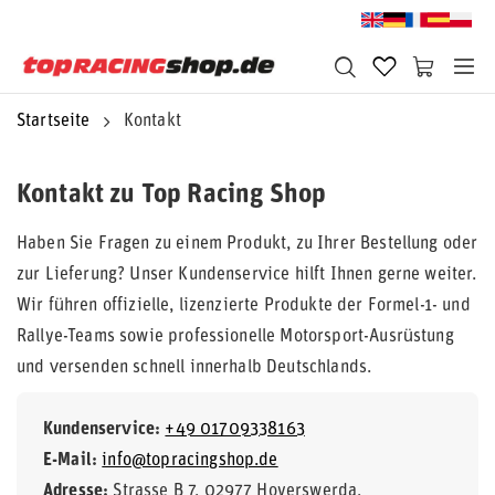
Startseite
Kontakt
Kontakt zu Top Racing Shop
Haben Sie Fragen zu einem Produkt, zu Ihrer Bestellung oder
zur Lieferung? Unser Kundenservice hilft Ihnen gerne weiter.
Wir führen offizielle, lizenzierte Produkte der Formel-1- und
Rallye-Teams sowie professionelle Motorsport-Ausrüstung
und versenden schnell innerhalb Deutschlands.
Kundenservice:
+49 01709338163
E-Mail:
info@topracingshop.de
Adresse:
Strasse B 7, 02977 Hoyerswerda,