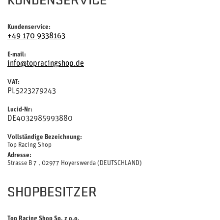
Kundenservice:
+49 170 9338163
E-mail:
info@topracingshop.de
VAT:
PL5223279243
Lucid-Nr:
DE4032985993880
Vollständige Bezeichnung:
Top Racing Shop
Adresse:
Strasse B 7 , 02977 Hoyerswerda (DEUTSCHLAND)
SHOPBESITZER
Top Racing Shop Sp. z o.o.