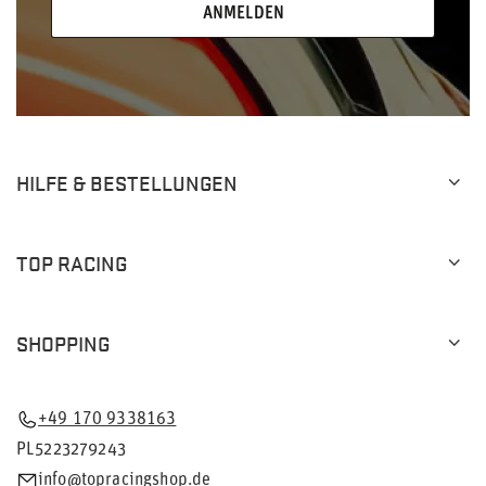
ANMELDEN
HILFE & BESTELLUNGEN
TOP RACING
SHOPPING
+49 170 9338163
PL5223279243
info@topracingshop.de