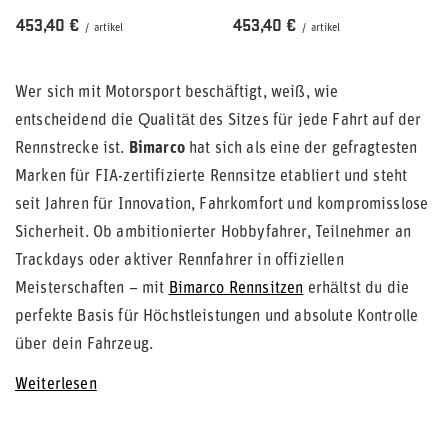
453,40 €
453,40 €
/
artikel
/
artikel
Wer sich mit Motorsport beschäftigt, weiß, wie
entscheidend die Qualität des Sitzes für jede Fahrt auf der
Rennstrecke ist.
Bimarco
hat sich als eine der gefragtesten
Marken für FIA-zertifizierte Rennsitze etabliert und steht
seit Jahren für Innovation, Fahrkomfort und kompromisslose
Sicherheit. Ob ambitionierter Hobbyfahrer, Teilnehmer an
Trackdays oder aktiver Rennfahrer in offiziellen
Meisterschaften – mit
Bimarco Rennsitzen
erhältst du die
perfekte Basis für Höchstleistungen und absolute Kontrolle
über dein Fahrzeug.
Weiterlesen