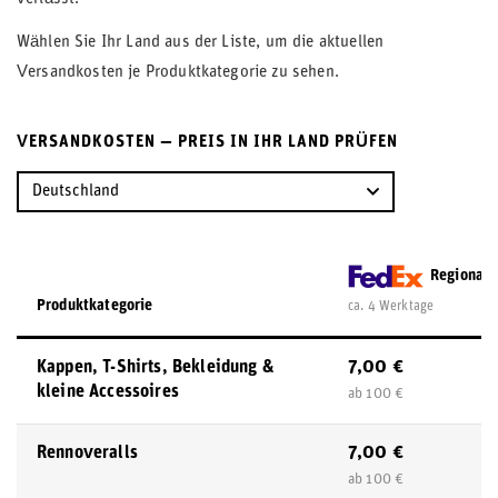
Wählen Sie Ihr Land aus der Liste, um die aktuellen
Versandkosten je Produktkategorie zu sehen.
VERSANDKOSTEN — PREIS IN IHR LAND PRÜFEN
Regional
Produktkategorie
ca. 4 Werktage
7,00 €
Kappen, T-Shirts, Bekleidung &
kleine Accessoires
ab 100 €
7,00 €
Rennoveralls
ab 100 €