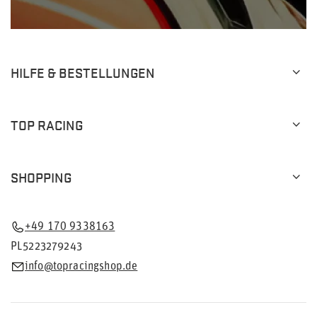
HILFE & BESTELLUNGEN
TOP RACING
SHOPPING
+49 170 9338163
PL5223279243
info@topracingshop.de