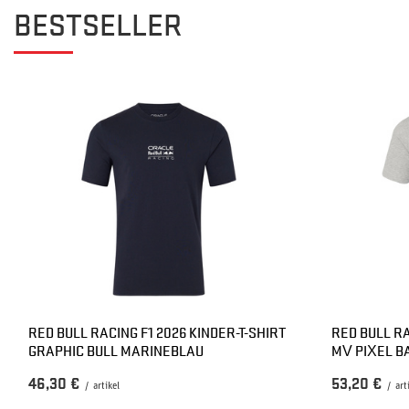
BESTSELLER
RED BULL RACING F1 2026 KINDER-T-SHIRT
RED BULL RA
GRAPHIC BULL MARINEBLAU
MV PIXEL B
46,30 €
53,20 €
/
artikel
/
art