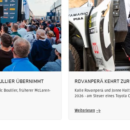
OULLIER ÜBERNIMMT
ROVANPERÄ KEHRT ZURÜ
 Boullier, früherer McLaren-
Kalle Rovanperä und Jonne Halt
2026 - am Steuer eines Toyota 
Weiterlesen