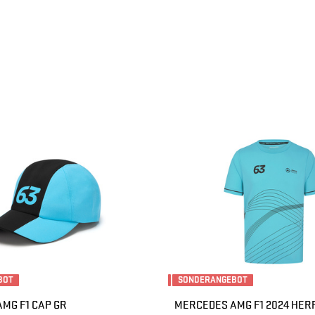
BOT
SONDERANGEBOT
MG F1 CAP GR
MERCEDES AMG F1 2024 HERR