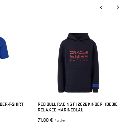
DER-T-SHIRT
RED BULL RACING F1 2026 KINDER HOODIE
RELAXED MARINEBLAU
71,80 €
/
artikel