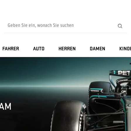
FAHRER
AUTO
HERREN
DAMEN
KIND
EAM