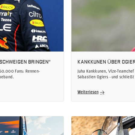
 SCHWEIGEN BRINGEN"
KANKKUNEN ÜBER OGIER
f 60.000 Fans: Rennen-
Juha Kankkunen, Vize-Teamchef 
ebeband.
Sébastien Ogiers - und schließt
Weiterlesen