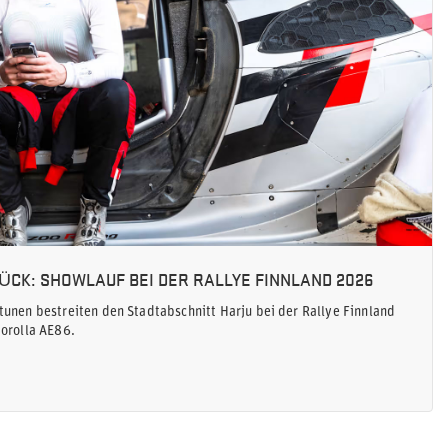
CK: SHOWLAUF BEI DER RALLYE FINNLAND 2026
tunen bestreiten den Stadtabschnitt Harju bei der Rallye Finnland
Corolla AE86.