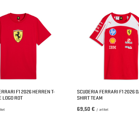
RRARI F1 2026 HERREN T-
SCUDERIA FERRARI F1 2026 D
E LOGO ROT
SHIRT TEAM
69,50 €
ikel
/
artikel