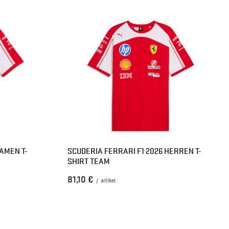
AMEN T-
SCUDERIA FERRARI F1 2026 HERREN T-
SHIRT TEAM
81,10 €
/
artikel