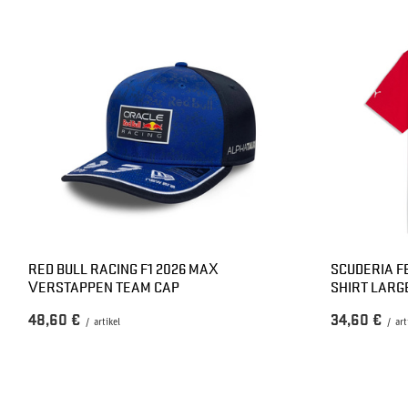
RED BULL RACING F1 2026 MAX
SCUDERIA FE
VERSTAPPEN TEAM CAP
SHIRT LARG
48,60 €
34,60 €
/
artikel
/
art