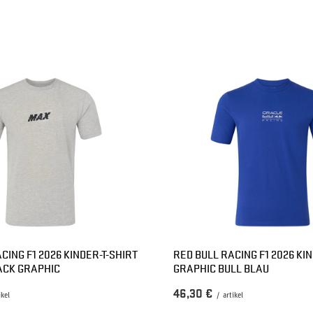
CING F1 2026 KINDER-T-SHIRT
RED BULL RACING F1 2026 KIN
ACK GRAPHIC
GRAPHIC BULL BLAU
46,30 €
ikel
/
artikel