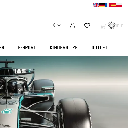
0,00 €
€
ER
E-SPORT
KINDERSITZE
OUTLET