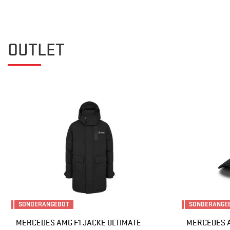
OUTLET
SONDERANGEBOT
SONDERANGE
MERCEDES AMG F1 JACKE ULTIMATE
MERCEDES A