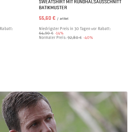
SWEATSHIRT MIT RUNDHALSAUSSCHNITT
BATIKMUSTER
55,60 €
/
artikel
 Rabatt:
Niedrigster Preis in 30 Tagen vor Rabatt:
64,90 €
-14%
Normaler Preis:
92,80 €
-40%