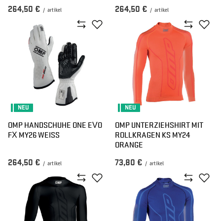
264,50 €
264,50 €
/
artikel
/
artikel
NEU
NEU
OMP HANDSCHUHE ONE EVO
OMP UNTERZIEHSHIRT MIT
FX MY26 WEISS
ROLLKRAGEN KS MY24
ORANGE
264,50 €
73,80 €
/
artikel
/
artikel