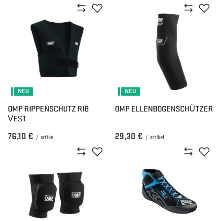
NEU
NEU
OMP RIPPENSCHUTZ RIB
OMP ELLENBOGENSCHÜTZER
VEST
76,10 €
29,30 €
/
artikel
/
artikel