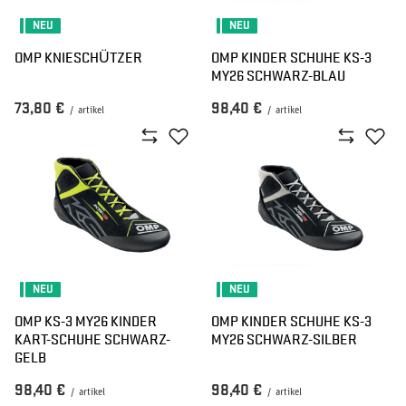
NEU
NEU
OMP KNIESCHÜTZER
OMP KINDER SCHUHE KS-3
MY26 SCHWARZ-BLAU
73,80 €
98,40 €
/
artikel
/
artikel
NEU
NEU
OMP KS-3 MY26 KINDER
OMP KINDER SCHUHE KS-3
KART-SCHUHE SCHWARZ-
MY26 SCHWARZ-SILBER
GELB
98,40 €
98,40 €
/
artikel
/
artikel