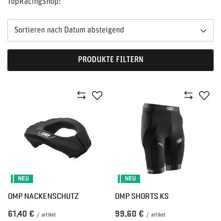
TopRacingShop!
Sortieren nach Datum absteigend
PRODUKTE FILTERN
NEU
NEU
OMP NACKENSCHUTZ
OMP SHORTS KS
61,40 €
99,60 €
/
artikel
/
artikel