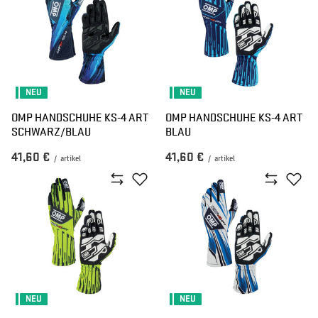
NEU
NEU
OMP HANDSCHUHE KS-4 ART
OMP HANDSCHUHE KS-4 ART
SCHWARZ/BLAU
BLAU
41,60 €
41,60 €
/
artikel
/
artikel
NEU
NEU