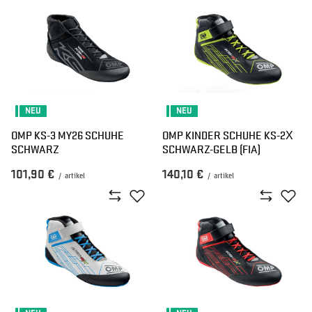
NEU
NEU
OMP KS-3 MY26 SCHUHE
OMP KINDER SCHUHE KS-2X
SCHWARZ
SCHWARZ-GELB (FIA)
101,90 €
140,10 €
/
artikel
/
artikel