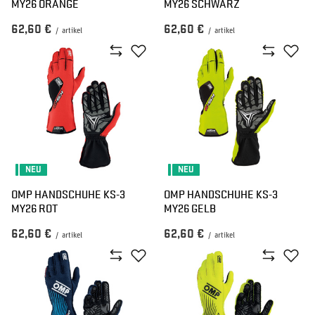
MY26 ORANGE
MY26 SCHWARZ
62,60 €
62,60 €
/
artikel
/
artikel
NEU
NEU
OMP HANDSCHUHE KS-3
OMP HANDSCHUHE KS-3
MY26 ROT
MY26 GELB
62,60 €
62,60 €
/
artikel
/
artikel