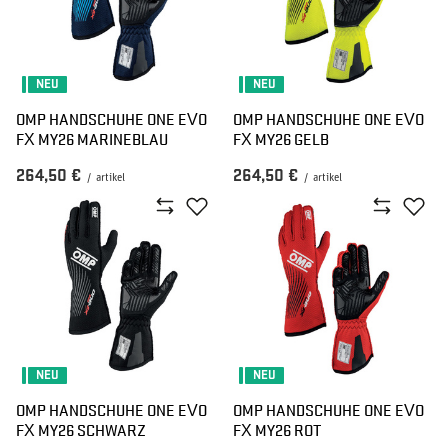
NEU
NEU
OMP HANDSCHUHE ONE EVO
OMP HANDSCHUHE ONE EVO
FX MY26 MARINEBLAU
FX MY26 GELB
264,50 €
264,50 €
/
artikel
/
artikel
NEU
NEU
OMP HANDSCHUHE ONE EVO
OMP HANDSCHUHE ONE EVO
FX MY26 SCHWARZ
FX MY26 ROT