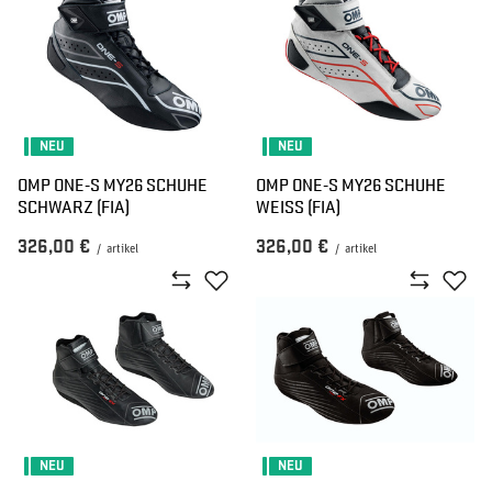
NEU
NEU
OMP ONE-S MY26 SCHUHE
OMP ONE-S MY26 SCHUHE
SCHWARZ (FIA)
WEISS (FIA)
326,00 €
326,00 €
/
artikel
/
artikel
NEU
NEU