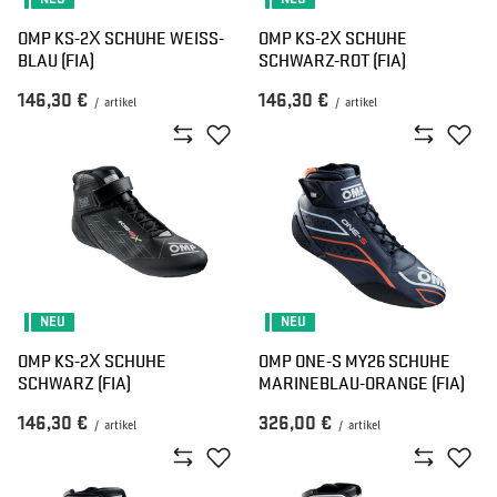
OMP KS-2X SCHUHE WEISS-B
OMP KS-2X SCHUHE
LAU (FIA)
SCHWARZ-ROT (FIA)
146,30 €
146,30 €
/
artikel
/
artikel
NEU
NEU
OMP KS-2X SCHUHE
OMP ONE-S MY26 SCHUHE
SCHWARZ (FIA)
MARINEBLAU-ORANGE (FIA)
146,30 €
326,00 €
/
artikel
/
artikel