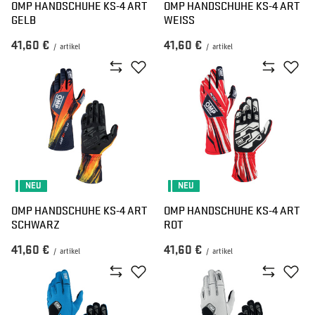
OMP HANDSCHUHE KS-4 ART
OMP HANDSCHUHE KS-4 ART
GELB
WEISS
41,60 €
41,60 €
/
artikel
/
artikel
NEU
NEU
OMP HANDSCHUHE KS-4 ART
OMP HANDSCHUHE KS-4 ART
SCHWARZ
ROT
41,60 €
41,60 €
/
artikel
/
artikel