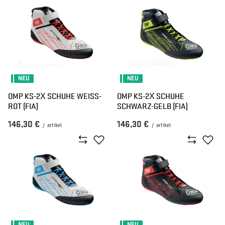
NEU
NEU
OMP KS-2X SCHUHE WEISS-R
OMP KS-2X SCHUHE
OT (FIA)
SCHWARZ-GELB (FIA)
146,30 €
146,30 €
/
artikel
/
artikel
NEU
NEU