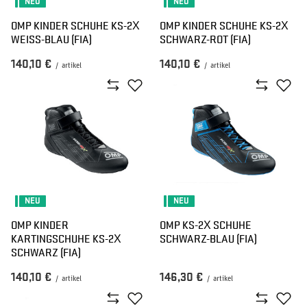
NEU
NEU
OMP KINDER SCHUHE KS-2X
OMP KINDER SCHUHE KS-2X
WEISS-BLAU (FIA)
SCHWARZ-ROT (FIA)
140,10 €
140,10 €
/
artikel
/
artikel
NEU
NEU
OMP KINDER
OMP KS-2X SCHUHE
KARTINGSCHUHE KS-2X
SCHWARZ-BLAU (FIA)
SCHWARZ (FIA)
140,10 €
146,30 €
/
artikel
/
artikel