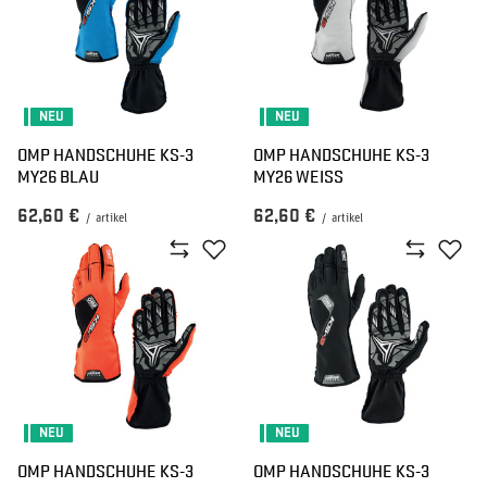
NEU
NEU
OMP HANDSCHUHE KS-3
OMP HANDSCHUHE KS-3
MY26 BLAU
MY26 WEISS
62,60 €
62,60 €
/
artikel
/
artikel
NEU
NEU
OMP HANDSCHUHE KS-3
OMP HANDSCHUHE KS-3