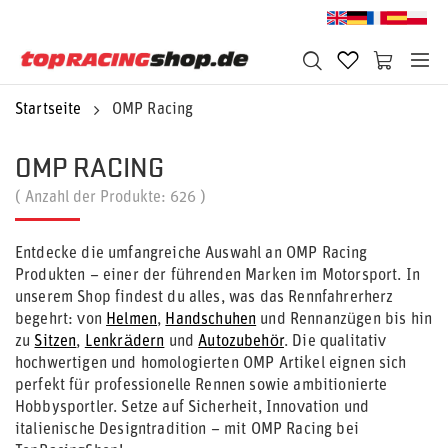
Startseite
OMP Racing
OMP RACING
( Anzahl der Produkte:
626
)
Entdecke die umfangreiche Auswahl an OMP Racing
Produkten – einer der führenden Marken im Motorsport. In
unserem Shop findest du alles, was das Rennfahrerherz
begehrt: von
Helmen
,
Handschuhen
und Rennanzügen bis hin
zu
Sitzen
,
Lenkrädern
und
Autozubehör
. Die qualitativ
hochwertigen und homologierten OMP Artikel eignen sich
perfekt für professionelle Rennen sowie ambitionierte
Hobbysportler. Setze auf Sicherheit, Innovation und
italienische Designtradition – mit OMP Racing bei