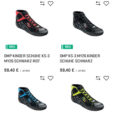
NEU
NEU
OMP KINDER SCHUHE KS-3
OMP KS-3 MY26 KINDER
MY26 SCHWARZ-ROT
SCHUHE SCHWARZ
98,40 €
98,40 €
/
artikel
/
artikel