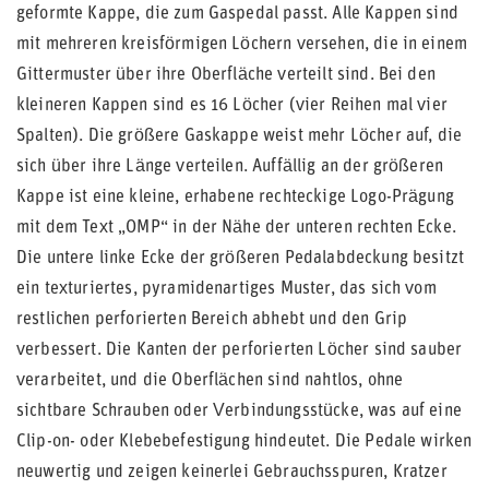
geformte Kappe, die zum Gaspedal passt. Alle Kappen sind
mit mehreren kreisförmigen Löchern versehen, die in einem
Gittermuster über ihre Oberfläche verteilt sind. Bei den
kleineren Kappen sind es 16 Löcher (vier Reihen mal vier
Spalten). Die größere Gaskappe weist mehr Löcher auf, die
sich über ihre Länge verteilen. Auffällig an der größeren
Kappe ist eine kleine, erhabene rechteckige Logo-Prägung
mit dem Text „OMP“ in der Nähe der unteren rechten Ecke.
Die untere linke Ecke der größeren Pedalabdeckung besitzt
ein texturiertes, pyramidenartiges Muster, das sich vom
restlichen perforierten Bereich abhebt und den Grip
verbessert. Die Kanten der perforierten Löcher sind sauber
verarbeitet, und die Oberflächen sind nahtlos, ohne
sichtbare Schrauben oder Verbindungsstücke, was auf eine
Clip-on- oder Klebebefestigung hindeutet. Die Pedale wirken
neuwertig und zeigen keinerlei Gebrauchsspuren, Kratzer