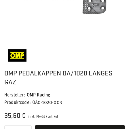
OMP PEDALKAPPEN OA/1020 LANGES
GAZ
Hersteller
OMP Racing
Produktcode
OA0-1020-003
35,60 €
inkl. MwSt
/
artikel