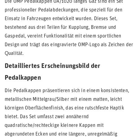
Die OMP Pedalkappen OA/1020 langes Gaz sind ein Set
professioneller Pedalabdeckungen, die speziell für den
Einsatz in Fahrzeugen entwickelt wurden. Dieses Set,
bestehend aus drei Teilen für Kupplung, Bremse und
Gaspedal, vereint Funktionalität mit einem sportlichen
Design und trägt das eingravierte OMP-Logo als Zeichen der
Qualität.
Detailliertes Erscheinungsbild der
Pedalkappen
Die Pedalkappen präsentieren sich in einem konsistenten,
metallischen Mittelgrau/Silber mit einem matten, leicht
körnigen Oberflächenfinish, das eine rutschfeste Haptik
bietet. Das Set umfasst zwei annähernd
quadratische/rechteckige kleinere Kappen mit
abgerundeten Ecken und eine längere, unregelmäßig