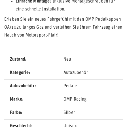
Einfache Montage:
Inklusive Montageschrauben für
eine schnelle Installation.
Erleben Sie ein neues Fahrgefühl mit den OMP Pedalkappen
OA/1020 langes Gaz und verleihen Sie Ihrem Fahrzeug einen
Hauch von Motorsport-Flair!
Zustand
Neu
Kategorie
Autozubehör
Autozubehör
Pedale
Marke
OMP Racing
Farbe
Silber
Geschlecht
Unisex