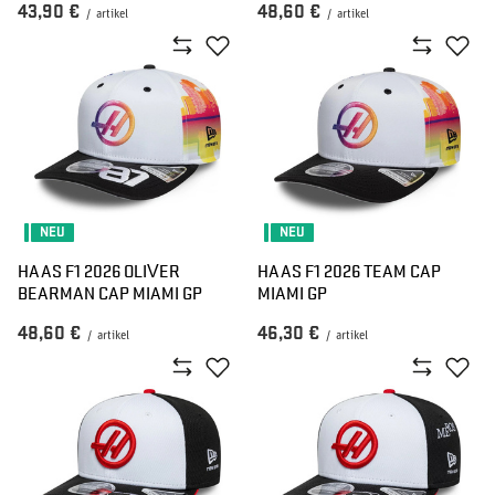
43,90 €
48,60 €
/
artikel
/
artikel
NEU
NEU
HAAS F1 2026 OLIVER
HAAS F1 2026 TEAM CAP
BEARMAN CAP MIAMI GP
MIAMI GP
48,60 €
46,30 €
/
artikel
/
artikel