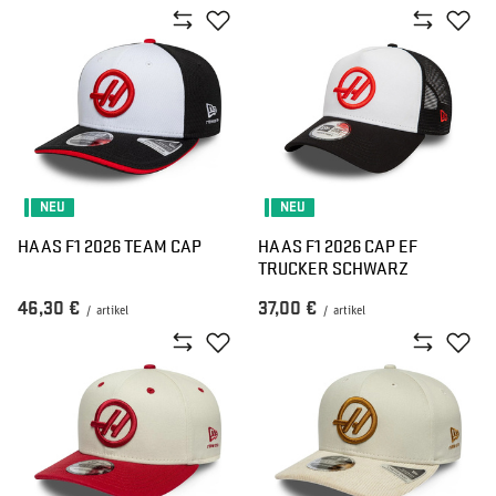
NEU
NEU
HAAS F1 2026 TEAM CAP
HAAS F1 2026 CAP EF
TRUCKER SCHWARZ
46,30 €
37,00 €
/
artikel
/
artikel