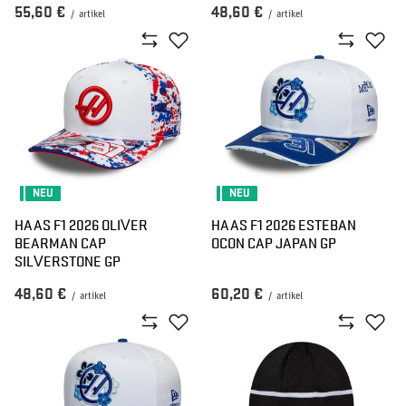
55,60 €
48,60 €
/
artikel
/
artikel
NEU
NEU
HAAS F1 2026 OLIVER
HAAS F1 2026 ESTEBAN
BEARMAN CAP
OCON CAP JAPAN GP
SILVERSTONE GP
48,60 €
60,20 €
/
artikel
/
artikel