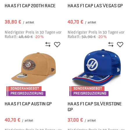
HAAS F1 CAP 200TH RACE
HAAS F1 CAP LAS VEGAS GP
38,80 €
40,70 €
/
artikel
/
artikel
Niedrigster Preis in 30 Tagen vor
Niedrigster Preis in 30 Tagen vor
Rabatt:
48,60 €
-20%
Rabatt:
50,90 €
-20%
SONDERANGEBOT
SONDERANGEBOT
PREISREDUZIERUNG
PREISREDUZIERUNG
HAAS F1 CAP AUSTIN GP
HAAS F1 CAP SILVERSTONE
GP
40,70 €
37,00 €
/
artikel
/
artikel