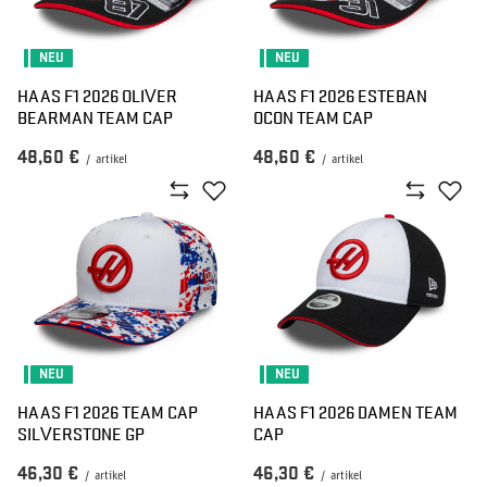
NEU
NEU
HAAS F1 2026 OLIVER
HAAS F1 2026 ESTEBAN
BEARMAN TEAM CAP
OCON TEAM CAP
48,60 €
48,60 €
/
artikel
/
artikel
NEU
NEU
HAAS F1 2026 TEAM CAP
HAAS F1 2026 DAMEN TEAM
SILVERSTONE GP
CAP
46,30 €
46,30 €
/
artikel
/
artikel