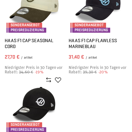
SONDERANGEBOT
SONDERANGEBOT
PREISREDUZIERUNG
PREISREDUZIERUNG
HAAS F1 CAP SEASONAL
HAAS F1 CAP FLAWLESS
CORD
MARINEBLAU
27,70 €
31,40 €
/
artikel
/
artikel
Niedrigster Preis in 30 Tagen vor
Niedrigster Preis in 30 Tagen vor
Rabatt:
34,60 €
-19%
Rabatt:
39,30 €
-20%
SONDERANGEBOT
PREISREDUZIERUNG