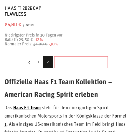
HAAS F1 2026 CAP
FLAWLESS
25,80 €
/
artikel
Niedrigster Preis in 30 Tagen vor
Rabatt:
29,50 €
-12%
Normaler Preis:
37,00 €
-30%
NÄCHSTE SEITE
1
2
Offizielle Haas F1 Team Kollektion –
American Racing Spirit erleben
Das
Haas F1 Team
steht für den einzigartigen Spirit
amerikanischen Motorsports in der Königsklasse der
Formel
1
. Als einziges US-amerikanisches Team im Feld bringt Haas