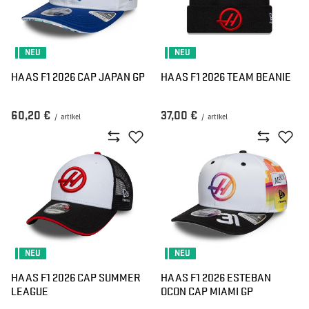
NEU
NEU
HAAS F1 2026 CAP JAPAN GP
HAAS F1 2026 TEAM BEANIE
60,20 €
37,00 €
/
artikel
/
artikel
NEU
NEU
HAAS F1 2026 CAP SUMMER
HAAS F1 2026 ESTEBAN
LEAGUE
OCON CAP MIAMI GP