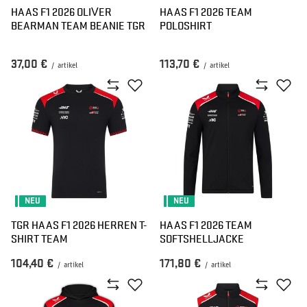
HAAS F1 2026 OLIVER
HAAS F1 2026 TEAM
BEARMAN TEAM BEANIE TGR
POLOSHIRT
37,00 €
113,70 €
/
artikel
/
artikel
NEU
NEU
TGR HAAS F1 2026 HERREN T-
HAAS F1 2026 TEAM
SHIRT TEAM
SOFTSHELLJACKE
104,40 €
171,80 €
/
artikel
/
artikel