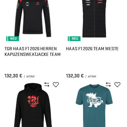
NEU
NEU
TGR HAAS F1 2026 HERREN
HAAS F1 2026 TEAM WESTE
KAPUZENSWEATJACKE TEAM
132,30 €
132,30 €
/
artikel
/
artikel