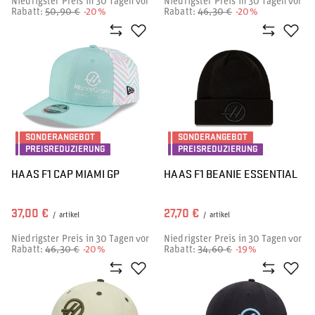
Niedrigster Preis in 30 Tagen vor
Niedrigster Preis in 30 Tagen vor
Rabatt:
50,90 €
-20%
Rabatt:
46,30 €
-20%
SONDERANGEBOT
SONDERANGEBOT
PREISREDUZIERUNG
PREISREDUZIERUNG
HAAS F1 CAP MIAMI GP
HAAS F1 BEANIE ESSENTIAL
37,00 €
27,70 €
/
artikel
/
artikel
Niedrigster Preis in 30 Tagen vor
Niedrigster Preis in 30 Tagen vor
Rabatt:
46,30 €
-20%
Rabatt:
34,60 €
-19%