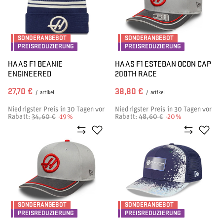
SONDERANGEBOT
SONDERANGEBOT
PREISREDUZIERUNG
PREISREDUZIERUNG
HAAS F1 BEANIE
HAAS F1 ESTEBAN OCON CAP
ENGINEERED
200TH RACE
27,70 €
38,80 €
/
artikel
/
artikel
Niedrigster Preis in 30 Tagen vor
Niedrigster Preis in 30 Tagen vor
Rabatt:
34,60 €
-19%
Rabatt:
48,60 €
-20%
SONDERANGEBOT
SONDERANGEBOT
PREISREDUZIERUNG
PREISREDUZIERUNG