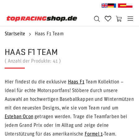
Startseite
Haas F1 Team
HAAS F1 TEAM
( Anzahl der Produkte:
41
)
Hier findest du die exklusive
Haas F1
Team Kollektion –
ideal für echte Motorsportfans! Stöbere durch unsere
Auswahl an hochwertigen Baseballkappen und Wintermützen
mit den neuesten Designs, wie sie vom Team rund um
Esteban Ocon
getragen werden. Trage die Teamfarben bei
jedem Grand Prix oder im Alltag und zeige deine
Unterstützung für das amerikanische
Formel 1
-Team.