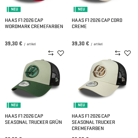
NEU
NEU
HAAS F1 2026 CAP
HAAS F1 2026 CAP CORD
WORDMARK CREMEFARBEN
CREME
39,30 €
39,30 €
/
artikel
/
artikel
NEU
NEU
HAAS F1 2026 CAP
HAAS F1 2026 CAP
SEASONAL TRUCKER GRÜN
SEASONAL TRUCKER
CREMEFARBEN