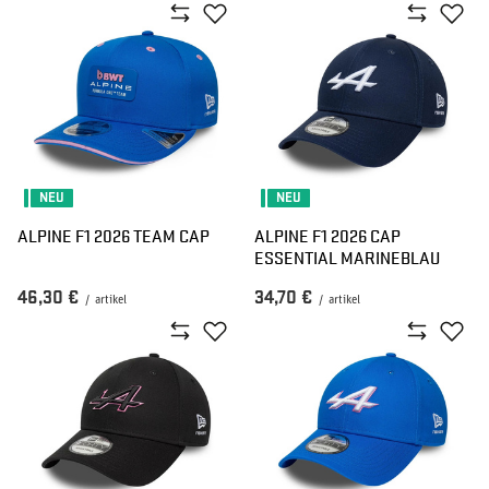
NEU
NEU
ALPINE F1 2026 TEAM CAP
ALPINE F1 2026 CAP
ESSENTIAL MARINEBLAU
46,30 €
34,70 €
/
artikel
/
artikel