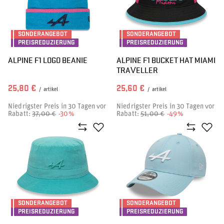
SONDERANGEBOT
SONDERANGEBOT
PREISREDUZIERUNG
PREISREDUZIERUNG
ALPINE F1 LOGO BEANIE
ALPINE F1 BUCKET HAT MIAMI
TRAVELLER
25,80 €
25,60 €
/
artikel
/
artikel
Niedrigster Preis in 30 Tagen vor
Niedrigster Preis in 30 Tagen vor
Rabatt:
37,00 €
-30%
Rabatt:
51,00 €
-49%
SONDERANGEBOT
SONDERANGEBOT
PREISREDUZIERUNG
PREISREDUZIERUNG