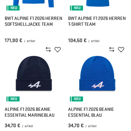
NEU
NEU
BWT ALPINE F1 2026 HERREN
BWT ALPINE F1 2026 HERREN
SOFTSHELLJACKE TEAM
T-SHIRT TEAM
171,90 €
104,50 €
/
artikel
/
artikel
NEU
NEU
ALPINE F1 2026 BEANIE
ALPINE F1 2026 BEANIE
ESSENTIAL MARINEBLAU
ESSENTIAL BLAU
34,70 €
34,70 €
/
artikel
/
artikel