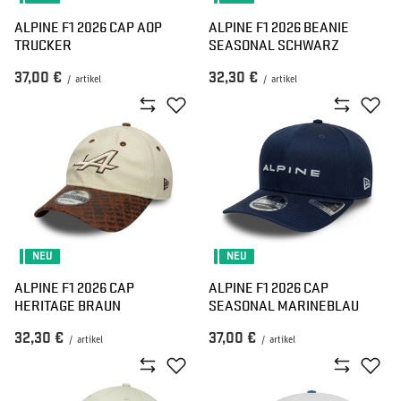
ALPINE F1 2026 CAP AOP
ALPINE F1 2026 BEANIE
TRUCKER
SEASONAL SCHWARZ
37,00 €
32,30 €
/
artikel
/
artikel
NEU
NEU
ALPINE F1 2026 CAP
ALPINE F1 2026 CAP
HERITAGE BRAUN
SEASONAL MARINEBLAU
32,30 €
37,00 €
/
artikel
/
artikel