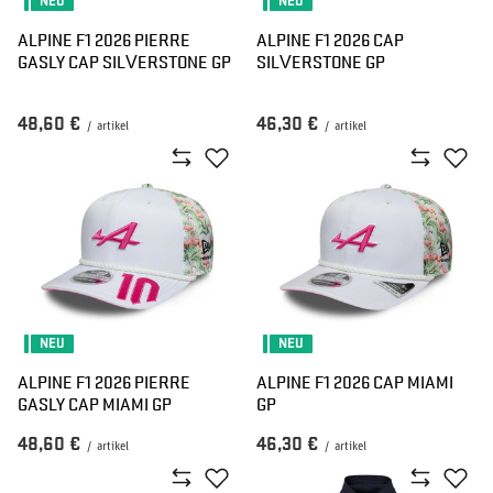
NEU
NEU
ALPINE F1 2026 PIERRE
ALPINE F1 2026 CAP
GASLY CAP SILVERSTONE GP
SILVERSTONE GP
48,60 €
46,30 €
/
artikel
/
artikel
NEU
NEU
ALPINE F1 2026 PIERRE
ALPINE F1 2026 CAP MIAMI
GASLY CAP MIAMI GP
GP
48,60 €
46,30 €
/
artikel
/
artikel