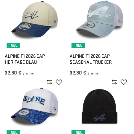
NEU
NEU
ALPINE F1 2026 CAP
ALPINE F1 2026 CAP
HERITAGE BLAU
SEASONAL TRUCKER
32,30 €
32,30 €
/
artikel
/
artikel
NEU
NEU