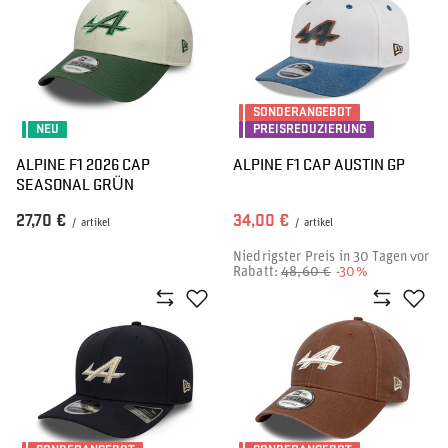
SONDERANGEBOT
NEU
PREISREDUZIERUNG
ALPINE F1 2026 CAP
ALPINE F1 CAP AUSTIN GP
SEASONAL GRÜN
27,70 €
34,00 €
/
artikel
/
artikel
Niedrigster Preis in 30 Tagen vor
Rabatt:
48,60 €
-30%