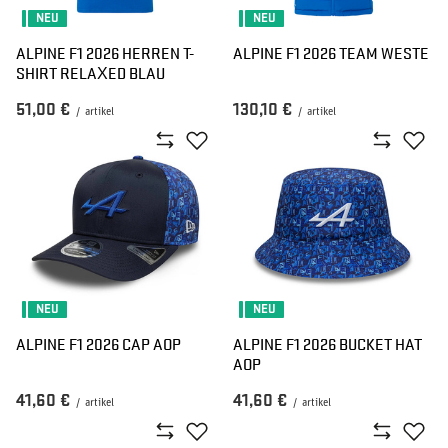
NEU
NEU
ALPINE F1 2026 HERREN T-
ALPINE F1 2026 TEAM WESTE
SHIRT RELAXED BLAU
51,00 €
130,10 €
/
artikel
/
artikel
NEU
NEU
ALPINE F1 2026 CAP AOP
ALPINE F1 2026 BUCKET HAT
AOP
41,60 €
41,60 €
/
artikel
/
artikel