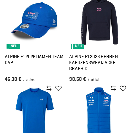
NEU
NEU
ALPINE F1 2026 DAMEN TEAM
ALPINE F1 2026 HERREN
CAP
KAPUZENSWEATJACKE
GRAPHIC
46,30 €
90,50 €
/
artikel
/
artikel