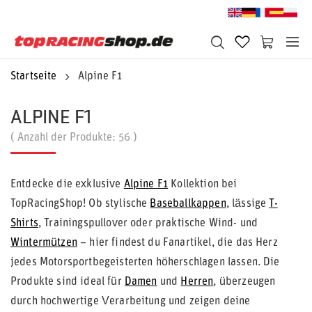
Startseite
Alpine F1
ALPINE F1
( Anzahl der Produkte:
56
)
Entdecke die exklusive
Alpine F1
Kollektion bei
TopRacingShop! Ob stylische
Baseballkappen
, lässige
T-
Shirts
, Trainingspullover oder praktische Wind- und
Wintermützen
– hier findest du Fanartikel, die das Herz
jedes Motorsportbegeisterten höherschlagen lassen. Die
Produkte sind ideal für
Damen
und
Herren
, überzeugen
durch hochwertige Verarbeitung und zeigen deine