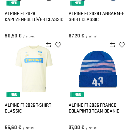
NEU
NEU
ALPINE F1 2026
ALPINE F1 2026 LANGARM-T-
KAPUZENPULLOVER CLASSIC
SHIRT CLASSIC
90,50 €
67,20 €
/
artikel
/
artikel
NEU
NEU
ALPINE F1 2026 T-SHIRT
ALPINE F1 2026 FRANCO
CLASSIC
COLAPINTO TEAM BEANIE
55,60 €
37,00 €
/
artikel
/
artikel