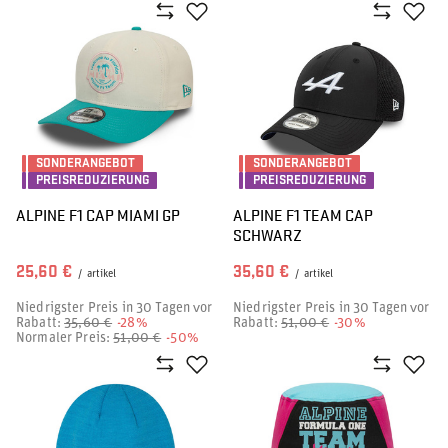
SONDERANGEBOT
SONDERANGEBOT
PREISREDUZIERUNG
PREISREDUZIERUNG
ALPINE F1 CAP MIAMI GP
ALPINE F1 TEAM CAP
SCHWARZ
25,60 €
35,60 €
/
artikel
/
artikel
Niedrigster Preis in 30 Tagen vor
Niedrigster Preis in 30 Tagen vor
Rabatt:
35,60 €
-28%
Rabatt:
51,00 €
-30%
Normaler Preis:
51,00 €
-50%