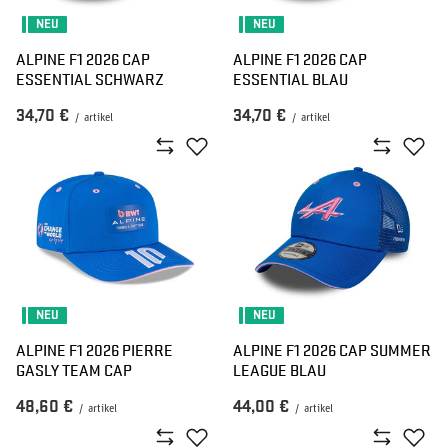
NEU
NEU
ALPINE F1 2026 CAP
ALPINE F1 2026 CAP
ESSENTIAL SCHWARZ
ESSENTIAL BLAU
34,70 €
34,70 €
/
artikel
/
artikel
NEU
NEU
ALPINE F1 2026 PIERRE
ALPINE F1 2026 CAP SUMMER
GASLY TEAM CAP
LEAGUE BLAU
48,60 €
44,00 €
/
artikel
/
artikel