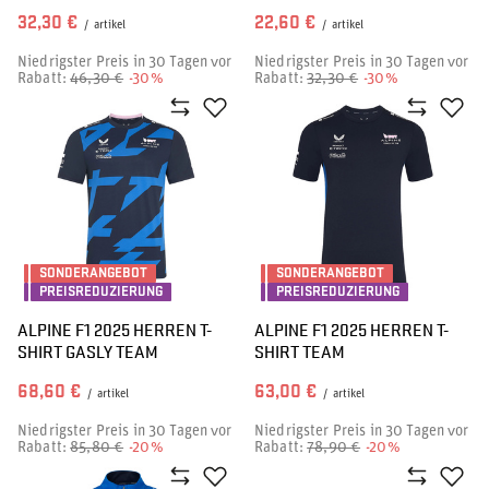
32,30 €
22,60 €
/
artikel
/
artikel
Niedrigster Preis in 30 Tagen vor
Niedrigster Preis in 30 Tagen vor
Rabatt:
46,30 €
-30%
Rabatt:
32,30 €
-30%
SONDERANGEBOT
SONDERANGEBOT
PREISREDUZIERUNG
PREISREDUZIERUNG
ALPINE F1 2025 HERREN T-
ALPINE F1 2025 HERREN T-
SHIRT GASLY TEAM
SHIRT TEAM
68,60 €
63,00 €
/
artikel
/
artikel
Niedrigster Preis in 30 Tagen vor
Niedrigster Preis in 30 Tagen vor
Rabatt:
85,80 €
-20%
Rabatt:
78,90 €
-20%