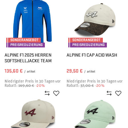
SONDERANGEBOT
SONDERANGEBOT
PREISREDUZIERUNG
PREISREDUZIERUNG
ALPINE F1 2025 HERREN
ALPINE F1 CAP ACID WASH
SOFTSHELLJACKE TEAM
135,60 €
29,50 €
/
artikel
/
artikel
Niedrigster Preis in 30 Tagen vor
Niedrigster Preis in 30 Tagen vor
Rabatt:
169,60 €
-20%
Rabatt:
37,00 €
-20%