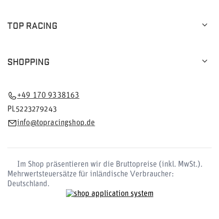
TOP RACING
SHOPPING
+49 170 9338163
PL5223279243
info@topracingshop.de
Im Shop präsentieren wir die Bruttopreise (inkl. MwSt.).
Mehrwertsteuersätze für inländische Verbraucher:
Deutschland
.