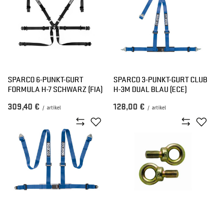
SPARCO 6-PUNKT-GURT
SPARCO 3-PUNKT-GURT CLUB
FORMULA H-7 SCHWARZ (FIA)
H-3M DUAL BLAU (ECE)
309,40 €
128,00 €
/
artikel
/
artikel