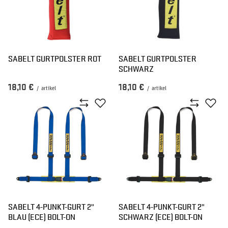
SABELT GURTPOLSTER ROT
SABELT GURTPOLSTER
SCHWARZ
18,10 €
18,10 €
/
artikel
/
artikel
SABELT 4-PUNKT-GURT 2"
SABELT 4-PUNKT-GURT 2"
BLAU (ECE) BOLT-ON
SCHWARZ (ECE) BOLT-ON