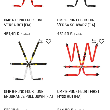
OMP 6-PUNKT-GURT ONE
OMP 6-PUNKT-GURT ONE
VERSA ROT (FIA)
VERSA SCHWARZ (FIA)
461,40 €
461,40 €
/
artikel
/
artikel
OMP 6-PUNKT-GURT ONE
OMP 6-PUNKT-GURT FIRST
ENDURANCE PULL DOWN (FIA)
MY22 ROT (FIA)