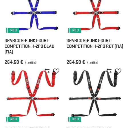
NEU
NEU
SPARCO 6-PUNKT-GURT
SPARCO 6-PUNKT-GURT
COMPETITION H-2PD BLAU
COMPETITION H-2PD ROT (FIA)
(FIA)
264,50 €
264,50 €
/
artikel
/
artikel
NEU
NEU