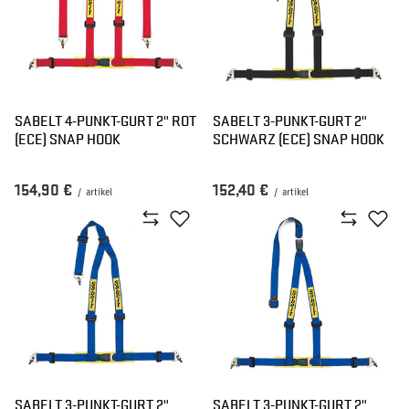
SABELT 4-PUNKT-GURT 2" ROT
SABELT 3-PUNKT-GURT 2"
(ECE) SNAP HOOK
SCHWARZ (ECE) SNAP HOOK
154,90 €
152,40 €
/
artikel
/
artikel
SABELT 3-PUNKT-GURT 2"
SABELT 3-PUNKT-GURT 2"