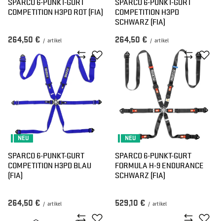
SPARCO 6-PUNKT-GURT
SPARCO 6-PUNKT-GURT
COMPETITION H3PD ROT (FIA)
COMPETITION H3PD
SCHWARZ (FIA)
264,50 €
264,50 €
/
artikel
/
artikel
NEU
NEU
SPARCO 6-PUNKT-GURT
SPARCO 6-PUNKT-GURT
COMPETITION H3PD BLAU
FORMULA H-9 ENDURANCE
(FIA)
SCHWARZ (FIA)
264,50 €
529,10 €
/
artikel
/
artikel