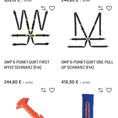
535,10 €
244,80 €
/
artikel
/
artikel
OMP 6-PUNKT-GURT FIRST
OMP 6-PUNKT-GURT ONE PULL
MY22 SCHWARZ (FIA)
UP SCHWARZ (FIA)
244,80 €
416,90 €
/
artikel
/
artikel