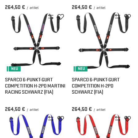
264,50 €
264,50 €
/
artikel
/
artikel
NEU
NEU
SPARCO 6-PUNKT-GURT
SPARCO 6-PUNKT-GURT
COMPETITION H-2PD MARTINI
COMPETITION H-2PD
RACING SCHWARZ (FIA)
SCHWARZ (FIA)
264,50 €
264,50 €
/
artikel
/
artikel