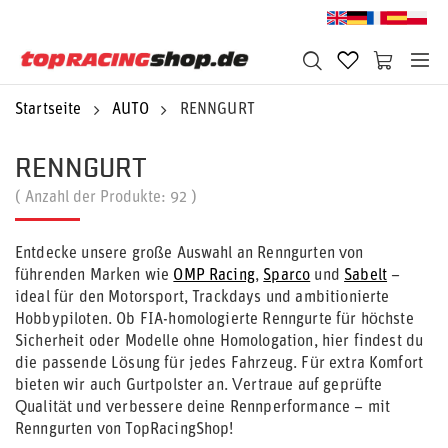
Startseite
AUTO
RENNGURT
RENNGURT
( Anzahl der Produkte:
92
)
Entdecke unsere große Auswahl an Renngurten von
führenden Marken wie
OMP Racing
,
Sparco
und
Sabelt
–
ideal für den Motorsport, Trackdays und ambitionierte
Hobbypiloten. Ob FIA-homologierte Renngurte für höchste
Sicherheit oder Modelle ohne Homologation, hier findest du
die passende Lösung für jedes Fahrzeug. Für extra Komfort
bieten wir auch Gurtpolster an. Vertraue auf geprüfte
Qualität und verbessere deine Rennperformance – mit
Renngurten von TopRacingShop!