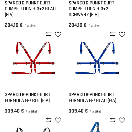
SPARCO 6-PUNKT-GURT
SPARCO 6-PUNKT-GURT
COMPETITION H-3+2 BLAU
COMPETITION H-3+2
(FIA)
SCHWARZ (FIA)
284,10 €
284,10 €
/
artikel
/
artikel
SPARCO 6-PUNKT-GURT
SPARCO 6-PUNKT-GURT
FORMULA H-7 ROT (FIA)
FORMULA H-7 BLAU (FIA)
309,40 €
309,40 €
/
artikel
/
artikel