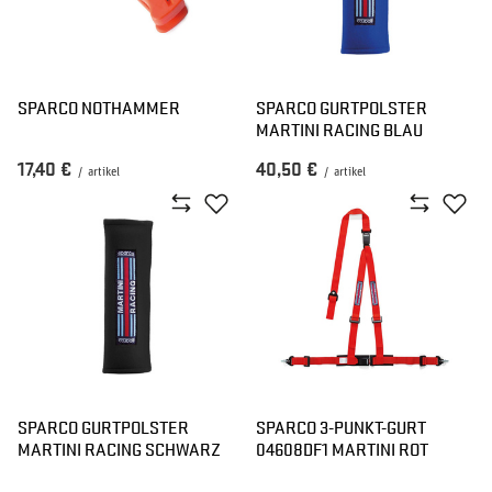
SPARCO NOTHAMMER
SPARCO GURTPOLSTER
MARTINI RACING BLAU
17,40 €
40,50 €
/
artikel
/
artikel
SPARCO GURTPOLSTER
SPARCO 3-PUNKT-GURT
MARTINI RACING SCHWARZ
04608DF1 MARTINI ROT