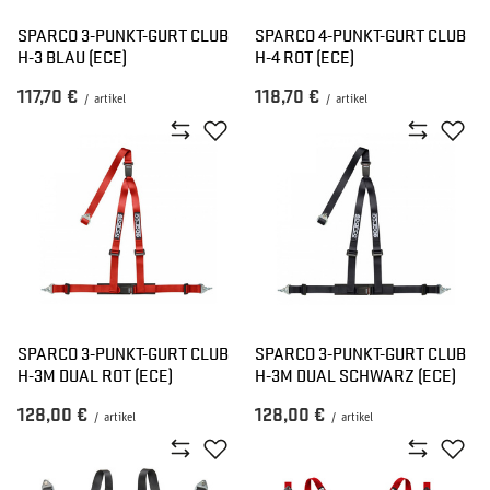
SPARCO 3-PUNKT-GURT CLUB
SPARCO 4-PUNKT-GURT CLUB
H-3 BLAU (ECE)
H-4 ROT (ECE)
117,70 €
118,70 €
/
artikel
/
artikel
SPARCO 3-PUNKT-GURT CLUB
SPARCO 3-PUNKT-GURT CLUB
H-3M DUAL ROT (ECE)
H-3M DUAL SCHWARZ (ECE)
128,00 €
128,00 €
/
artikel
/
artikel