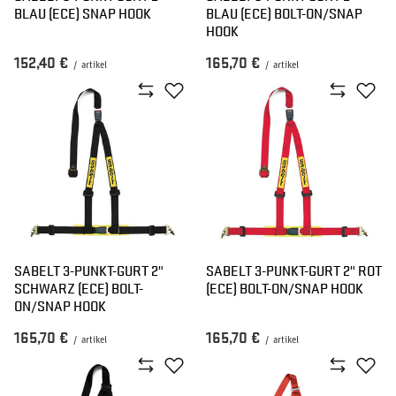
BLAU (ECE) SNAP HOOK
BLAU (ECE) BOLT-ON/SNAP
HOOK
152,40 €
165,70 €
/
artikel
/
artikel
SABELT 3-PUNKT-GURT 2"
SABELT 3-PUNKT-GURT 2" ROT
SCHWARZ (ECE) BOLT-
(ECE) BOLT-ON/SNAP HOOK
ON/SNAP HOOK
165,70 €
165,70 €
/
artikel
/
artikel