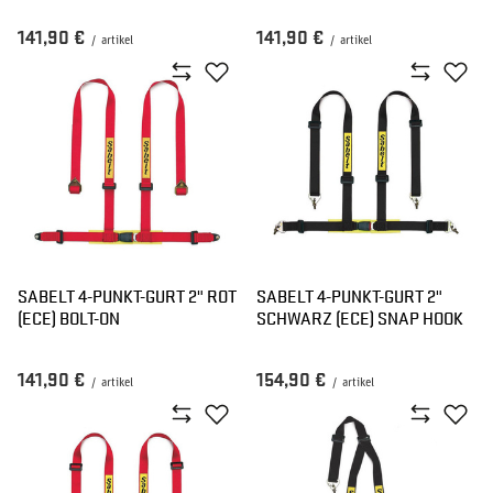
141,90 €
141,90 €
/
artikel
/
artikel
SABELT 4-PUNKT-GURT 2" ROT
SABELT 4-PUNKT-GURT 2"
(ECE) BOLT-ON
SCHWARZ (ECE) SNAP HOOK
141,90 €
154,90 €
/
artikel
/
artikel