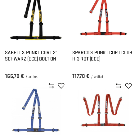
SABELT 3-PUNKT-GURT 2"
SPARCO 3-PUNKT-GURT CLUB
SCHWARZ (ECE) BOLT-ON
H-3 ROT (ECE)
165,70 €
117,70 €
/
artikel
/
artikel