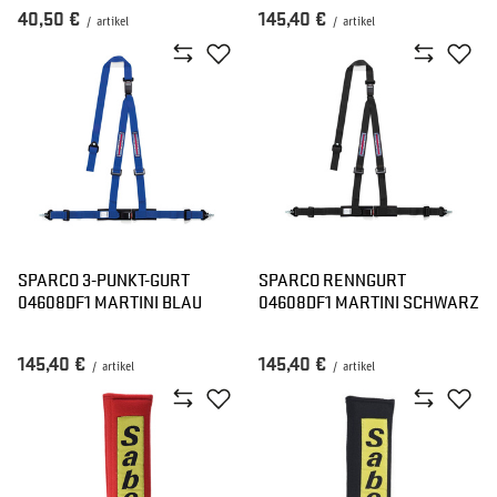
40,50 €
145,40 €
/
artikel
/
artikel
SPARCO 3-PUNKT-GURT
SPARCO RENNGURT
04608DF1 MARTINI BLAU
04608DF1 MARTINI SCHWARZ
145,40 €
145,40 €
/
artikel
/
artikel