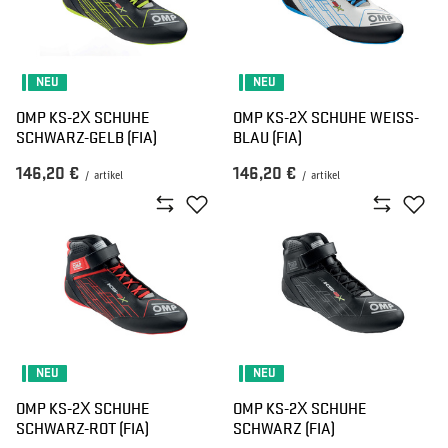
NEU
NEU
OMP KS-2X SCHUHE
OMP KS-2X SCHUHE WEISS-B
SCHWARZ-GELB (FIA)
LAU (FIA)
146,20 €
146,20 €
/
artikel
/
artikel
NEU
NEU
OMP KS-2X SCHUHE
OMP KS-2X SCHUHE
SCHWARZ-ROT (FIA)
SCHWARZ (FIA)