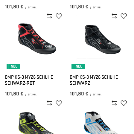
101,80 €
101,80 €
/
artikel
/
artikel
NEU
NEU
OMP KS-3 MY26 SCHUHE
OMP KS-3 MY26 SCHUHE
SCHWARZ-ROT
SCHWARZ
101,80 €
101,80 €
/
artikel
/
artikel