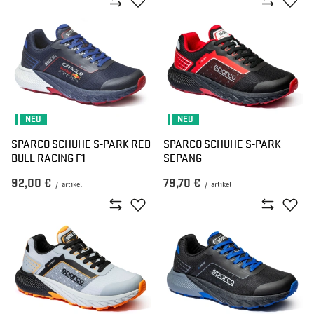
NEU
NEU
SPARCO SCHUHE S-PARK RED
SPARCO SCHUHE S-PARK
BULL RACING F1
SEPANG
92,00 €
79,70 €
/
artikel
/
artikel