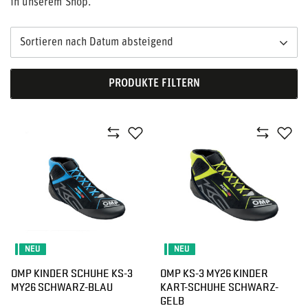
in unserem Shop.
Sortieren nach Datum absteigend
PRODUKTE FILTERN
NEU
NEU
OMP KINDER SCHUHE KS-3
OMP KS-3 MY26 KINDER
MY26 SCHWARZ-BLAU
KART-SCHUHE SCHWARZ-
GELB