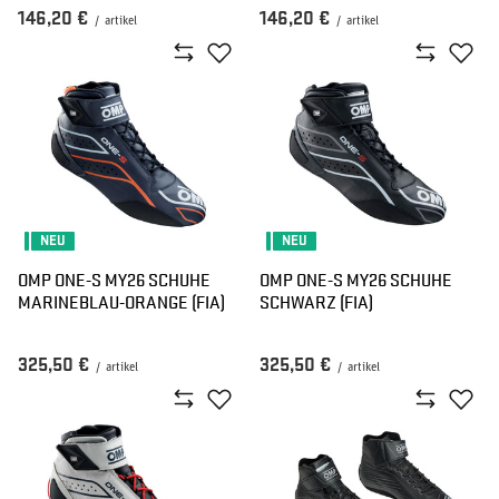
146,20 €
146,20 €
/
artikel
/
artikel
NEU
NEU
OMP ONE-S MY26 SCHUHE
OMP ONE-S MY26 SCHUHE
MARINEBLAU-ORANGE (FIA)
SCHWARZ (FIA)
325,50 €
325,50 €
/
artikel
/
artikel