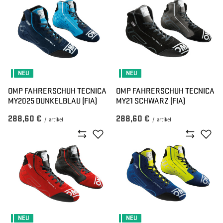
NEU
NEU
OMP FAHRERSCHUH TECNICA
OMP FAHRERSCHUH TECNICA
MY2025 DUNKELBLAU (FIA)
MY21 SCHWARZ (FIA)
288,60 €
288,60 €
/
artikel
/
artikel
NEU
NEU