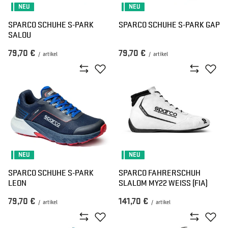
NEU
NEU
SPARCO SCHUHE S-PARK
SPARCO SCHUHE S-PARK GAP
SALOU
79,70 €
79,70 €
/
artikel
/
artikel
NEU
NEU
SPARCO SCHUHE S-PARK
SPARCO FAHRERSCHUH
LEON
SLALOM MY22 WEISS (FIA)
79,70 €
141,70 €
/
artikel
/
artikel