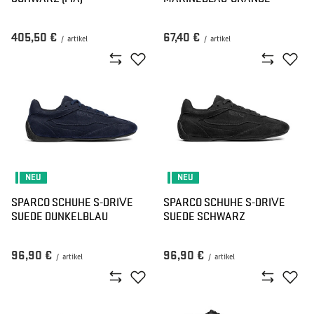
405,50 €
67,40 €
/
artikel
/
artikel
NEU
NEU
SPARCO SCHUHE S-DRIVE
SPARCO SCHUHE S-DRIVE
SUEDE DUNKELBLAU
SUEDE SCHWARZ
96,90 €
96,90 €
/
artikel
/
artikel