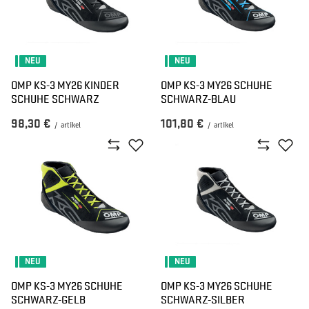
NEU
NEU
OMP KS-3 MY26 KINDER
OMP KS-3 MY26 SCHUHE
SCHUHE SCHWARZ
SCHWARZ-BLAU
98,30 €
101,80 €
/
artikel
/
artikel
NEU
NEU
OMP KS-3 MY26 SCHUHE
OMP KS-3 MY26 SCHUHE
SCHWARZ-GELB
SCHWARZ-SILBER