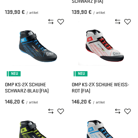
SCHWARZ (FIA)
139,90 €
139,90 €
/
artikel
/
artikel
NEU
NEU
OMP KS-2X SCHUHE
OMP KS-2X SCHUHE WEISS-R
SCHWARZ-BLAU (FIA)
OT (FIA)
146,20 €
146,20 €
/
artikel
/
artikel