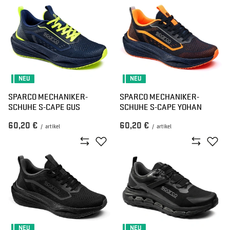
NEU
NEU
SPARCO MECHANIKER-
SPARCO MECHANIKER-
SCHUHE S-CAPE GUS
SCHUHE S-CAPE YOHAN
60,20 €
60,20 €
/
artikel
/
artikel
NEU
NEU