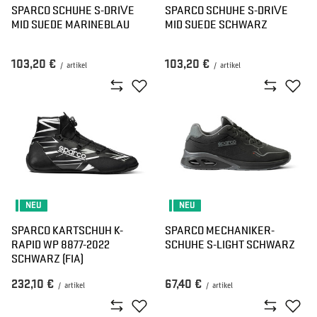
SPARCO SCHUHE S-DRIVE
SPARCO SCHUHE S-DRIVE
MID SUEDE MARINEBLAU
MID SUEDE SCHWARZ
103,20 €
103,20 €
/
artikel
/
artikel
NEU
NEU
SPARCO KARTSCHUH K-
SPARCO MECHANIKER-
RAPID WP 8877-2022
SCHUHE S-LIGHT SCHWARZ
SCHWARZ (FIA)
232,10 €
67,40 €
/
artikel
/
artikel