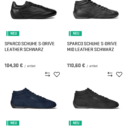
NEU
NEU
SPARCO SCHUHE S-DRIVE
SPARCO SCHUHE S-DRIVE
LEATHER SCHWARZ
MID LEATHER SCHWARZ
104,30 €
110,60 €
/
artikel
/
artikel
NEU
NEU