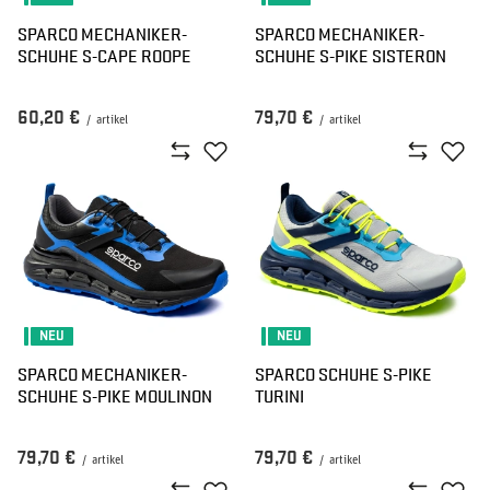
SPARCO MECHANIKER-
SPARCO MECHANIKER-
SCHUHE S-CAPE ROOPE
SCHUHE S-PIKE SISTERON
60,20 €
79,70 €
/
artikel
/
artikel
NEU
NEU
SPARCO MECHANIKER-
SPARCO SCHUHE S-PIKE
SCHUHE S-PIKE MOULINON
TURINI
79,70 €
79,70 €
/
artikel
/
artikel