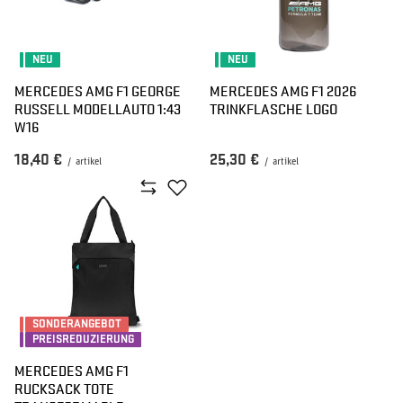
NEU
NEU
MERCEDES AMG F1 GEORGE
MERCEDES AMG F1 2026
RUSSELL MODELLAUTO 1:43
TRINKFLASCHE LOGO
W16
18,40 €
25,30 €
/
artikel
/
artikel
SONDERANGEBOT
PREISREDUZIERUNG
MERCEDES AMG F1
RUCKSACK TOTE