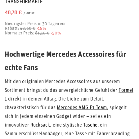
TRANSFORMABLE
40,70 €
/
artikel
Niedrigster Preis in 30 Tagen vor
Rabatt:
48,60 €
-16%
Normaler Preis:
81,10 €
-50%
Hochwertige Mercedes Accessoires für
echte Fans
Mit den originalen Mercedes Accessoires aus unserem
Sortiment bringst du das unvergleichliche Gefühl der
Formel
1
direkt in deinen Alltag. Die Liebe zum Detail,
charakteristisch für das
Mercedes AMG F1 Team
, spiegelt
sich in jedem einzelnen Gadget wider – sei es ein
innovativer
Rucksack
, eine stylische
Tasche
, ein
Sammlerschlüsselanhänger, eine Tasse mit Fahrerbranding