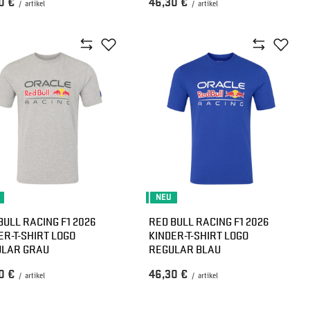
0 €
46,30 €
/
artikel
/
artikel
NEU
BULL RACING F1 2026
RED BULL RACING F1 2026
ER-T-SHIRT LOGO
KINDER-T-SHIRT LOGO
ULAR GRAU
REGULAR BLAU
0 €
46,30 €
/
artikel
/
artikel