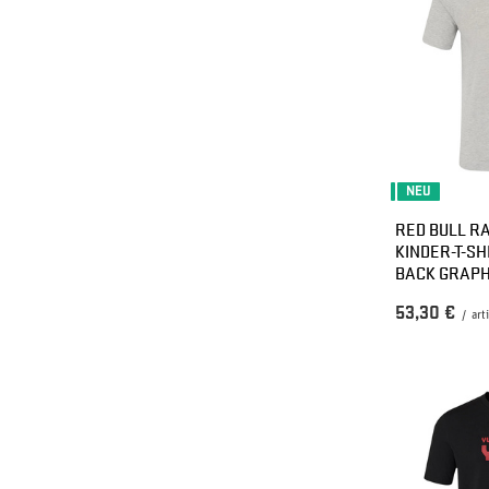
NEU
RED BULL RA
KINDER-T-SH
BACK GRAPH
53,30 €
/
art