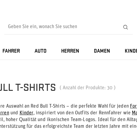
FAHRER
AUTO
HERREN
DAMEN
KIND
ULL T-SHIRTS
( Anzahl der Produkte:
30
)
re Auswahl an Red Bull T-Shirts – die perfekte Wahl für jeden
For
rren
und
Kinder
, inspiriert von den Outfits der Rennfahrer wie
Ma
til, hoher Qualität und ikonischen Team-Logos. Ideal für den All
nterstützung für das erfolgreichste Team der letzten Jahre mit ei