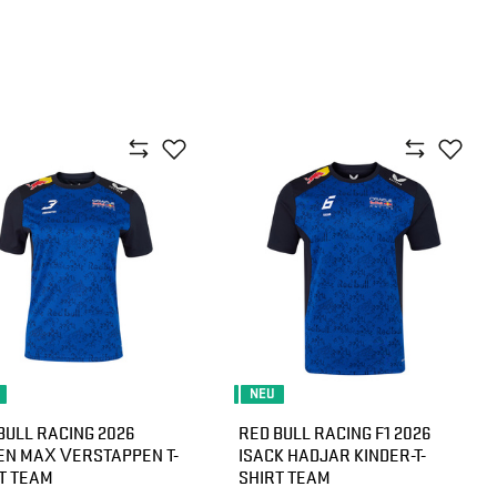
NEU
BULL RACING 2026
RED BULL RACING F1 2026
N MAX VERSTAPPEN T-
ISACK HADJAR KINDER-T-
T TEAM
SHIRT TEAM