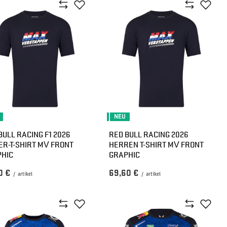
NEU
BULL RACING F1 2026
RED BULL RACING 2026
ER-T-SHIRT MV FRONT
HERREN T-SHIRT MV FRONT
HIC
GRAPHIC
0 €
69,60 €
/
artikel
/
artikel