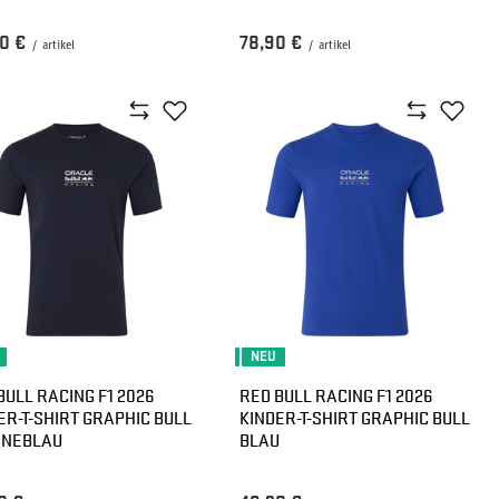
0 €
78,90 €
/
artikel
/
artikel
NEU
BULL RACING F1 2026
RED BULL RACING F1 2026
ER-T-SHIRT GRAPHIC BULL
KINDER-T-SHIRT GRAPHIC BULL
INEBLAU
BLAU