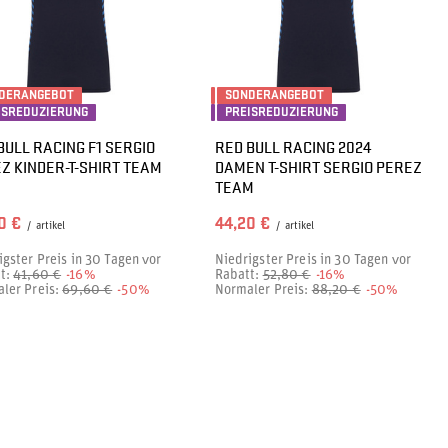
DERANGEBOT
SONDERANGEBOT
ISREDUZIERUNG
PREISREDUZIERUNG
BULL RACING F1 SERGIO
RED BULL RACING 2024
Z KINDER-T-SHIRT TEAM
DAMEN T-SHIRT SERGIO PEREZ
TEAM
0 €
44,20 €
/
artikel
/
artikel
igster Preis in 30 Tagen vor
Niedrigster Preis in 30 Tagen vor
t:
41,60 €
-16%
Rabatt:
52,80 €
-16%
ler Preis:
69,60 €
-50%
Normaler Preis:
88,20 €
-50%