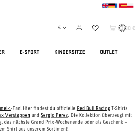
0,00 €
€
ER
E-SPORT
KINDERSITZE
OUTLET
mel-1
-Fan! Hier findest du offizielle
Red Bull Racing
T-Shirts
x Verstappen
und
Sergio Perez
. Die Kollektion überzeugt mit
tag, das nächste Grand Prix-Wochenende oder als Geschenk –
nem Shirt aus unserem Sortiment!