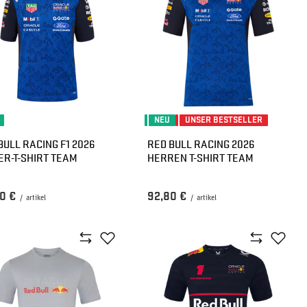
NEU
UNSER BESTSELLER
BULL RACING F1 2026
RED BULL RACING 2026
ER-T-SHIRT TEAM
HERREN T-SHIRT TEAM
0 €
92,80 €
/
artikel
/
artikel