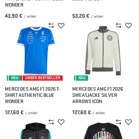
WONDER
43,90 €
53,20 €
/
artikel
/
artikel
NEU
UNSER BESTSELLER
NEU
MERCEDES AMG F1 2026 T-
MERCEDES AMG F1 2026
SHIRT AUTHENTIC BLUE
SWEATJACKE SILVER
WONDER
ARROWS ICON
127,60 €
127,60 €
/
artikel
/
artikel