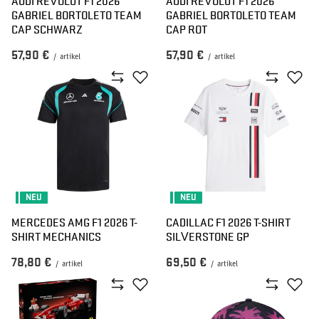
AUDI REVOLUT F1 2026
AUDI REVOLUT F1 2026
GABRIEL BORTOLETO TEAM
GABRIEL BORTOLETO TEAM
CAP SCHWARZ
CAP ROT
57,90 €
57,90 €
/
artikel
/
artikel
NEU
NEU
MERCEDES AMG F1 2026 T-
CADILLAC F1 2026 T-SHIRT
SHIRT MECHANICS
SILVERSTONE GP
78,80 €
69,50 €
/
artikel
/
artikel