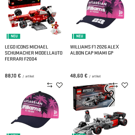
NEU
NEU
LEGO ICONS MICHAEL
WILLIAMS F1 2026 ALEX
SCHUMACHER MODELLAUTO
ALBON CAP MIAMI GP
FERRARI F2004
88,10 €
48,60 €
/
artikel
/
artikel