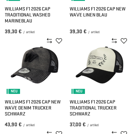
WILLIAMS F1 2026 CAP
WILLIAMS F1 2026 CAP NEW
TRADITIONAL WASHED
WAVE LINEN BLAU
MARINEBLAU
39,30 €
39,30 €
/
artikel
/
artikel
NEU
NEU
WILLIAMS F1 2026 CAP NEW
WILLIAMS F1 2026 CAP
WAVE DENIM TRUCKER
TRADITIONAL TRUCKER
SCHWARZ
SCHWARZ
43,90 €
37,00 €
/
artikel
/
artikel