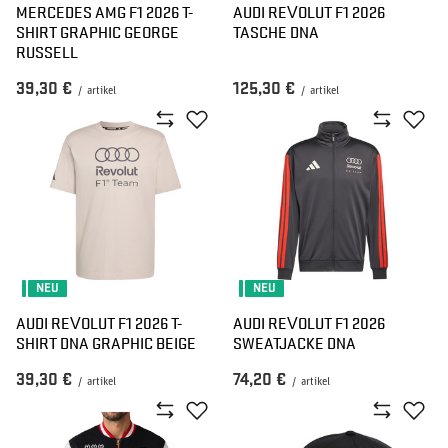
MERCEDES AMG F1 2026 T-
AUDI REVOLUT F1 2026
SHIRT GRAPHIC GEORGE
TASCHE DNA
RUSSELL
39,30 €
125,30 €
/
artikel
/
artikel
NEU
NEU
AUDI REVOLUT F1 2026 T-
AUDI REVOLUT F1 2026
SHIRT DNA GRAPHIC BEIGE
SWEATJACKE DNA
39,30 €
74,20 €
/
artikel
/
artikel