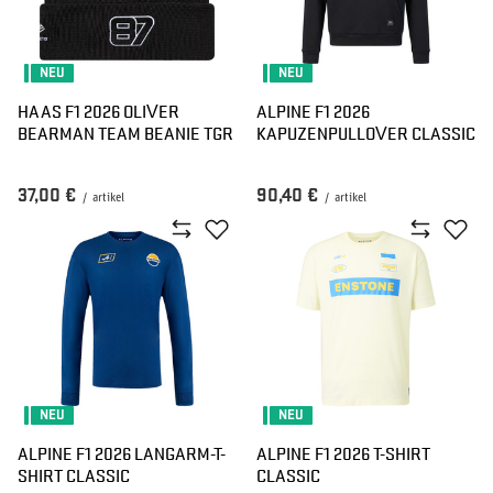
NEU
NEU
HAAS F1 2026 OLIVER
ALPINE F1 2026
BEARMAN TEAM BEANIE TGR
KAPUZENPULLOVER CLASSIC
37,00 €
90,40 €
/
artikel
/
artikel
NEU
NEU
ALPINE F1 2026 LANGARM-T-
ALPINE F1 2026 T-SHIRT
SHIRT CLASSIC
CLASSIC