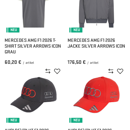
NEU
NEU
MERCEDES AMG F1 2026 T-
MERCEDES AMG F1 2026
SHIRT SILVER ARROWS ICON
JACKE SILVER ARROWS ICON
GRAU
60,20 €
176,50 €
/
artikel
/
artikel
NEU
NEU