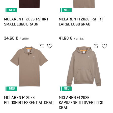
NEU
NEU
MCLAREN F1 2026 T-SHIRT
MCLAREN F1 2026 T-SHIRT
SMALL LOGO BRAUN
LARGE LOGO GRAU
34,60 €
41,60 €
/
artikel
/
artikel
NEU
NEU
MCLAREN F1 2026
MCLAREN F1 2026
POLOSHIRT ESSENTIAL GRAU
KAPUZENPULLOVER LOGO
GRAU