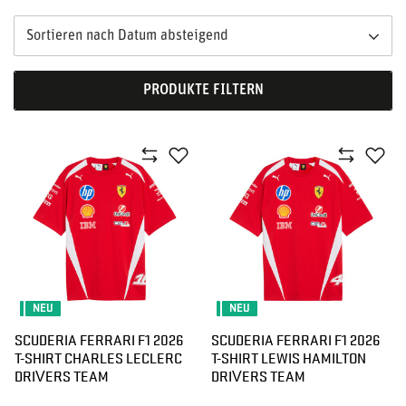
Sortieren nach Datum absteigend
PRODUKTE FILTERN
NEU
NEU
SCUDERIA FERRARI F1 2026
SCUDERIA FERRARI F1 2026
T-SHIRT CHARLES LECLERC
T-SHIRT LEWIS HAMILTON
DRIVERS TEAM
DRIVERS TEAM