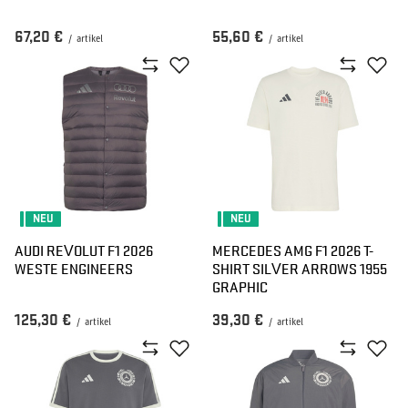
67,20 €
55,60 €
/
artikel
/
artikel
NEU
NEU
AUDI REVOLUT F1 2026
MERCEDES AMG F1 2026 T-
WESTE ENGINEERS
SHIRT SILVER ARROWS 1955
GRAPHIC
125,30 €
39,30 €
/
artikel
/
artikel