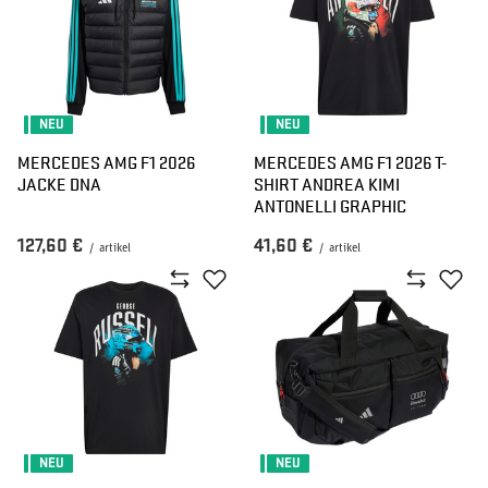
NEU
NEU
MERCEDES AMG F1 2026
MERCEDES AMG F1 2026 T-
JACKE DNA
SHIRT ANDREA KIMI
ANTONELLI GRAPHIC
127,60 €
41,60 €
/
artikel
/
artikel
NEU
NEU