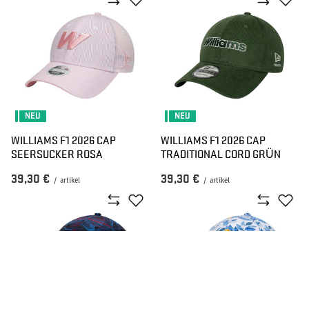
NEU
NEU
WILLIAMS F1 2026 CAP
WILLIAMS F1 2026 CAP
SEERSUCKER ROSA
TRADITIONAL CORD GRÜN
39,30 €
39,30 €
/
artikel
/
artikel