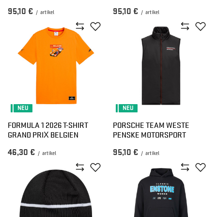
95,10 €
95,10 €
/
artikel
/
artikel
NEU
NEU
FORMULA 1 2026 T-SHIRT
PORSCHE TEAM WESTE
GRAND PRIX BELGIEN
PENSKE MOTORSPORT
46,30 €
95,10 €
/
artikel
/
artikel