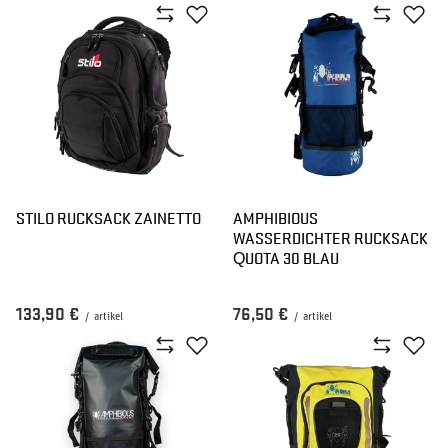
STILO RUCKSACK ZAINETTO
AMPHIBIOUS
WASSERDICHTER RUCKSACK
QUOTA 30 BLAU
133,90 €
76,50 €
/
artikel
/
artikel