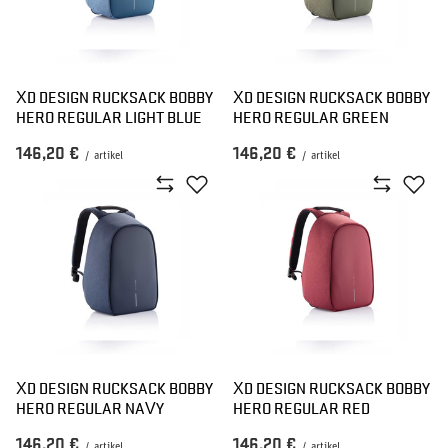
XD DESIGN RUCKSACK BOBBY
XD DESIGN RUCKSACK BOBBY
HERO REGULAR LIGHT BLUE
HERO REGULAR GREEN
146,20 €
146,20 €
/
artikel
/
artikel
XD DESIGN RUCKSACK BOBBY
XD DESIGN RUCKSACK BOBBY
HERO REGULAR NAVY
HERO REGULAR RED
146,20 €
146,20 €
/
artikel
/
artikel