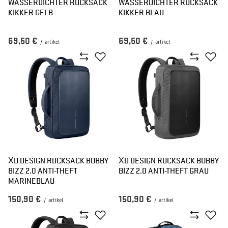
WASSERDICHTER RUCKSACK
WASSERDICHTER RUCKSACK
KIKKER GELB
KIKKER BLAU
69,50 €
69,50 €
/
artikel
/
artikel
XD DESIGN RUCKSACK BOBBY
XD DESIGN RUCKSACK BOBBY
BIZZ 2.0 ANTI-THEFT
BIZZ 2.0 ANTI-THEFT GRAU
MARINEBLAU
150,90 €
150,90 €
/
artikel
/
artikel