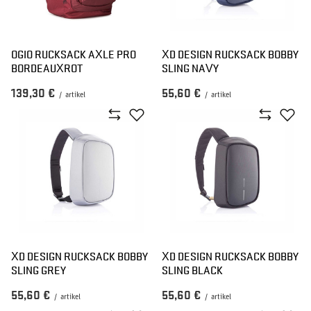
OGIO RUCKSACK AXLE PRO
XD DESIGN RUCKSACK BOBBY
BORDEAUXROT
SLING NAVY
139,30 €
55,60 €
/
artikel
/
artikel
XD DESIGN RUCKSACK BOBBY
XD DESIGN RUCKSACK BOBBY
SLING GREY
SLING BLACK
55,60 €
55,60 €
/
artikel
/
artikel