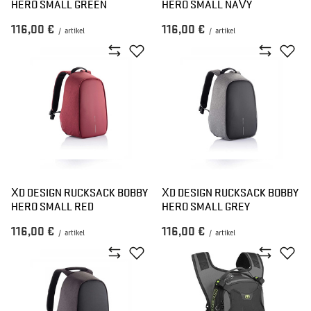
HERO SMALL GREEN
HERO SMALL NAVY
116,00 €
116,00 €
/
artikel
/
artikel
XD DESIGN RUCKSACK BOBBY
XD DESIGN RUCKSACK BOBBY
HERO SMALL RED
HERO SMALL GREY
116,00 €
116,00 €
/
artikel
/
artikel