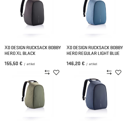
XD DESIGN RUCKSACK BOBBY
XD DESIGN RUCKSACK BOBBY
HERO XL BLACK
HERO REGULAR LIGHT BLUE
155,50 €
146,20 €
/
artikel
/
artikel