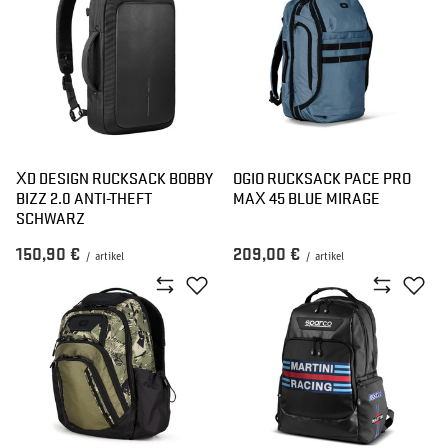
XD DESIGN RUCKSACK BOBBY
OGIO RUCKSACK PACE PRO
BIZZ 2.0 ANTI-THEFT
MAX 45 BLUE MIRAGE
SCHWARZ
150,90 €
209,00 €
/
artikel
/
artikel