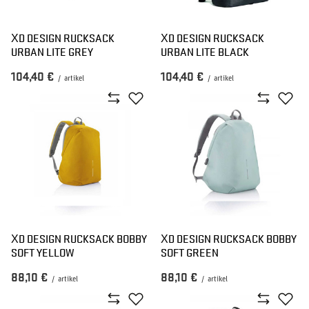
XD DESIGN RUCKSACK
XD DESIGN RUCKSACK
URBAN LITE GREY
URBAN LITE BLACK
104,40 €
104,40 €
/
artikel
/
artikel
XD DESIGN RUCKSACK BOBBY
XD DESIGN RUCKSACK BOBBY
SOFT YELLOW
SOFT GREEN
88,10 €
88,10 €
/
artikel
/
artikel