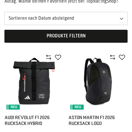
Alltag. Wähle deinen Favoriten jetzt bei TopRacingShop!
Sortieren nach Datum absteigend
PRODUKTE FILTERN
NEU
NEU
AUDI REVOLUT F1 2026
ASTON MARTIN F1 2026
RUCKSACK HYBRID
RUCKSACK LOGO