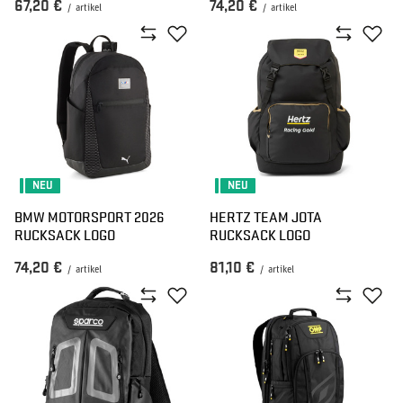
67,20 €
74,20 €
/
artikel
/
artikel
NEU
NEU
BMW MOTORSPORT 2026
HERTZ TEAM JOTA
RUCKSACK LOGO
RUCKSACK LOGO
74,20 €
81,10 €
/
artikel
/
artikel