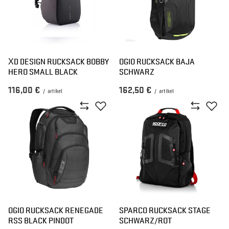
XD DESIGN RUCKSACK BOBBY
OGIO RUCKSACK BAJA
HERO SMALL BLACK
SCHWARZ
116,00 €
162,50 €
/
artikel
/
artikel
OGIO RUCKSACK RENEGADE
SPARCO RUCKSACK STAGE
RSS BLACK PINDOT
SCHWARZ/ROT