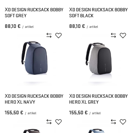
XD DESIGN RUCKSACK BOBBY
XD DESIGN RUCKSACK BOBBY
SOFT GREY
SOFT BLACK
88,10 €
88,10 €
/
artikel
/
artikel
XD DESIGN RUCKSACK BOBBY
XD DESIGN RUCKSACK BOBBY
HERO XL NAVY
HERO XL GREY
155,50 €
155,50 €
/
artikel
/
artikel