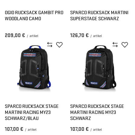
OGIO RUCKSACK GAMBIT PRO
SPARCO RUCKSACK MARTINI
WOODLAND CAMO
SUPERSTAGE SCHWARZ
209,00 €
126,70 €
/
artikel
/
artikel
SPARCO RUCKSACK STAGE
SPARCO RUCKSACK STAGE
MARTINI RACING MY23
MARTINI RACING MY23
SCHWARZ/BLAU
SCHWARZ
107,00 €
107,00 €
/
artikel
/
artikel