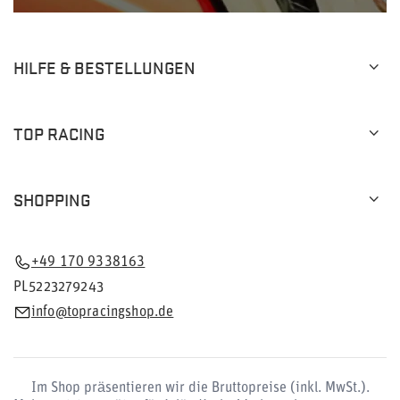
HILFE & BESTELLUNGEN
TOP RACING
SHOPPING
+49 170 9338163
PL5223279243
info@topracingshop.de
Im Shop präsentieren wir die Bruttopreise (inkl. MwSt.).