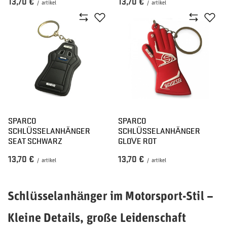
13,70 €
13,70 €
/
artikel
/
artikel
SPARCO
SPARCO
SCHLÜSSELANHÄNGER
SCHLÜSSELANHÄNGER
SEAT SCHWARZ
GLOVE ROT
13,70 €
13,70 €
/
artikel
/
artikel
Schlüsselanhänger im Motorsport-Stil –
Kleine Details, große Leidenschaft