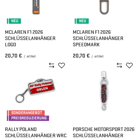
NEU
NEU
MCLAREN F1 2026
MCLAREN F1 2026
SCHLÜSSELANHÄNGER
SCHLÜSSELANHÄNGER
LOGO
SPEEDMARK
20,70 €
20,70 €
/
artikel
/
artikel
SONDERANGEBOT
PREISREDUZIERUNG
RALLY POLAND
PORSCHE MOTORSPORT 2026
SCHLÜSSELANHÄNGER WRC
SCHLÜSSELANHÄNGER