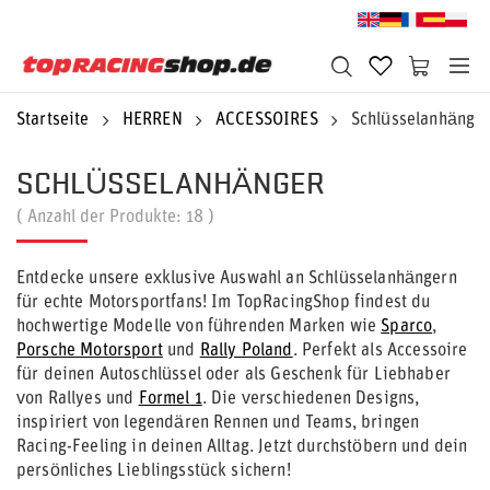
Startseite
HERREN
ACCESSOIRES
Schlüsselanhänge
SCHLÜSSELANHÄNGER
( Anzahl der Produkte:
18
)
Entdecke unsere exklusive Auswahl an Schlüsselanhängern
für echte Motorsportfans! Im TopRacingShop findest du
hochwertige Modelle von führenden Marken wie
Sparco
,
Porsche Motorsport
und
Rally Poland
. Perfekt als Accessoire
für deinen Autoschlüssel oder als Geschenk für Liebhaber
von Rallyes und
Formel 1
. Die verschiedenen Designs,
inspiriert von legendären Rennen und Teams, bringen
Racing-Feeling in deinen Alltag. Jetzt durchstöbern und dein
persönliches Lieblingsstück sichern!