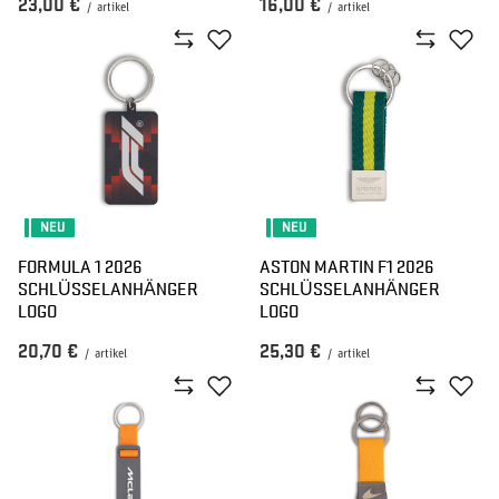
23,00 €
16,00 €
/
artikel
/
artikel
NEU
NEU
FORMULA 1 2026
ASTON MARTIN F1 2026
SCHLÜSSELANHÄNGER
SCHLÜSSELANHÄNGER
LOGO
LOGO
20,70 €
25,30 €
/
artikel
/
artikel