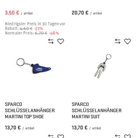
3,50 €
20,70 €
/
artikel
/
artikel
Niedrigster Preis in 30 Tagen vor
Rabatt:
4,60 €
-23%
Normaler Preis:
6,70 €
-48%
SPARCO
SPARCO
SCHLÜSSELANHÄNGER
SCHLÜSSELANHÄNGER
MARTINI TOP SHOE
MARTINI SUIT
13,70 €
13,70 €
/
artikel
/
artikel