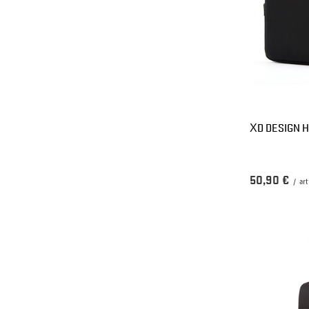
XD DESIGN 
50,90 €
/
art