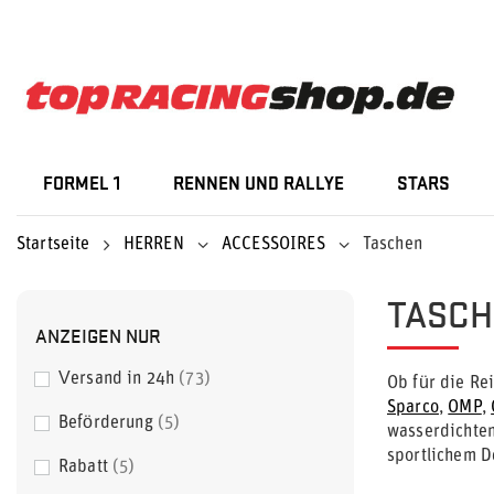
FORMEL 1
RENNEN UND RALLYE
STARS
Startseite
HERREN
ACCESSOIRES
Taschen
TASCH
ANZEIGEN NUR
Versand in 24h
73
Ob für die Re
Sparco
,
OMP
,
Beförderung
5
wasserdichten
sportlichem D
Rabatt
5