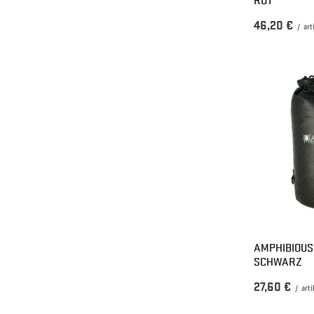
46,20 €
/
art
AMPHIBIOUS
SCHWARZ
27,60 €
/
arti