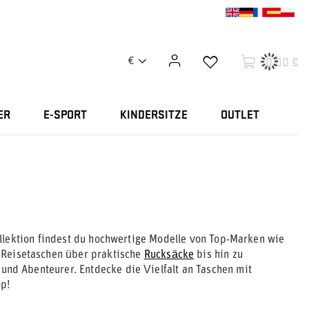
0,00 €
€
ER
E-SPORT
KINDERSITZE
OUTLET
llektion findest du hochwertige Modelle von Top-Marken wie
 Reisetaschen über praktische
Rucksäcke
bis hin zu
und Abenteurer. Entdecke die Vielfalt an Taschen mit
op!