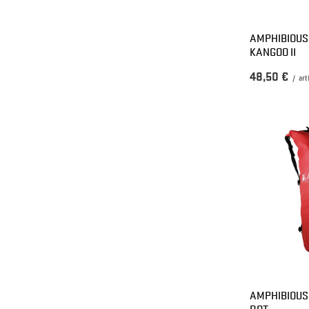
AMPHIBIOUS
KANGOO II
48,50 €
/
art
AMPHIBIOUS
ROT