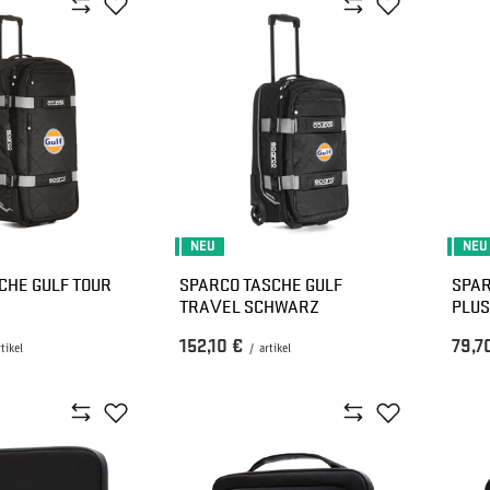
NEU
NEU
CHE GULF TOUR
SPARCO TASCHE GULF
SPAR
TRAVEL SCHWARZ
PLUS
152,10 €
79,7
rtikel
/
artikel