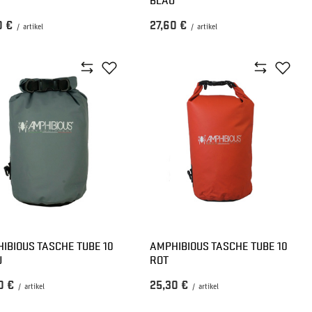
0 €
27,60 €
/
artikel
/
artikel
IBIOUS TASCHE TUBE 10
AMPHIBIOUS TASCHE TUBE 10
U
ROT
0 €
25,30 €
/
artikel
/
artikel