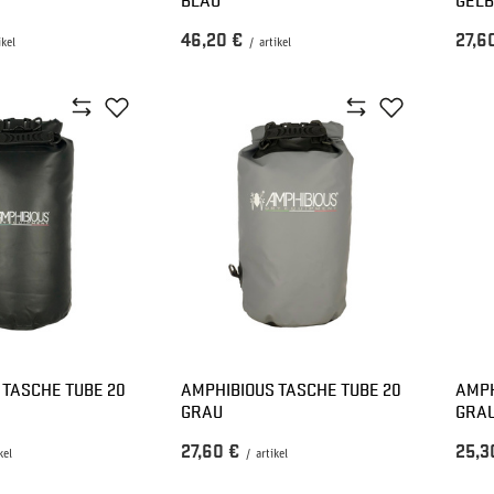
46,20 €
27,6
ikel
/
artikel
 TASCHE TUBE 20
AMPHIBIOUS TASCHE TUBE 20
AMPH
GRAU
GRA
27,60 €
25,3
kel
/
artikel