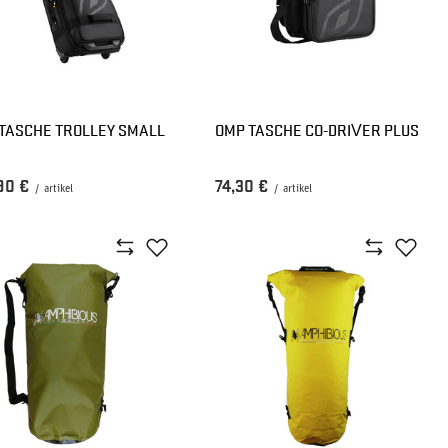
TASCHE TROLLEY SMALL
OMP TASCHE CO-DRIVER PLUS
90 €
74,30 €
/
artikel
/
artikel