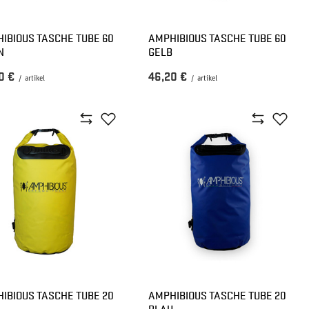
IBIOUS TASCHE TUBE 60
AMPHIBIOUS TASCHE TUBE 60
N
GELB
0 €
46,20 €
/
artikel
/
artikel
IBIOUS TASCHE TUBE 20
AMPHIBIOUS TASCHE TUBE 20
BLAU