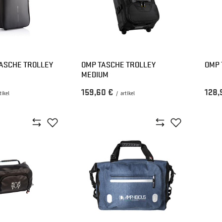
TASCHE TROLLEY
OMP TASCHE TROLLEY
OMP 
MEDIUM
159,60 €
128,
tikel
/
artikel