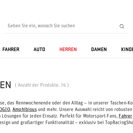
FAHRER
AUTO
HERREN
DAMEN
KIND
EN
( Anzahl der Produkte:
76
)
ise, das Rennwochenende oder den Alltag – in unserer Taschen-Ko
OGIO
,
Amphibious
und mehr. Unsere Auswahl reicht von robusten
 Lösungen für jeden Einsatz. Perfekt für Motorsport-Fans,
Fahrer
esign und großartiger Funktionalität – exklusiv bei TopRacingSh