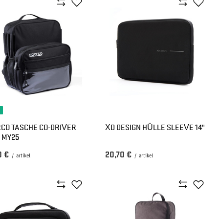
CO TASCHE CO-DRIVER
XD DESIGN HÜLLE SLEEVE 14"
 MY25
0 €
20,70 €
/
artikel
/
artikel