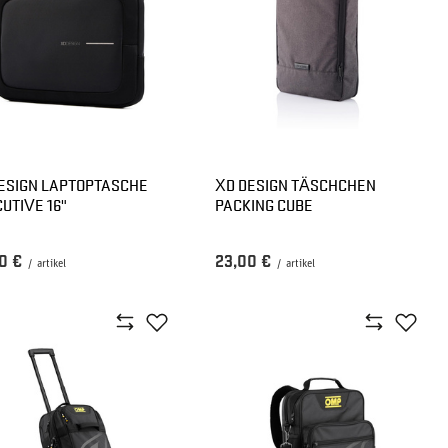
ESIGN LAPTOPTASCHE
XD DESIGN TÄSCHCHEN
UTIVE 16"
PACKING CUBE
0 €
23,00 €
/
artikel
/
artikel