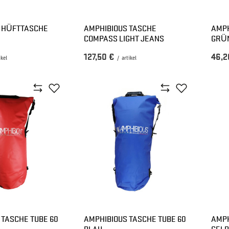
 HÜFTTASCHE
AMPHIBIOUS TASCHE
AMPH
COMPASS LIGHT JEANS
GRÜ
127,50 €
46,2
ikel
/
artikel
 TASCHE TUBE 60
AMPHIBIOUS TASCHE TUBE 60
AMPH
BLAU
GELB