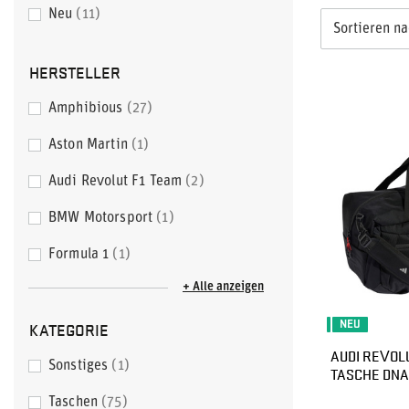
Neu
11
Sortieren n
HERSTELLER
Amphibious
27
Aston Martin
1
Audi Revolut F1 Team
2
BMW Motorsport
1
Formula 1
1
+ Alle anzeigen
KATEGORIE
NEU
AUDI REVOLU
Sonstiges
1
TASCHE DNA
Taschen
75