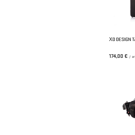
XD DESIGN 
174,00 €
/
ar