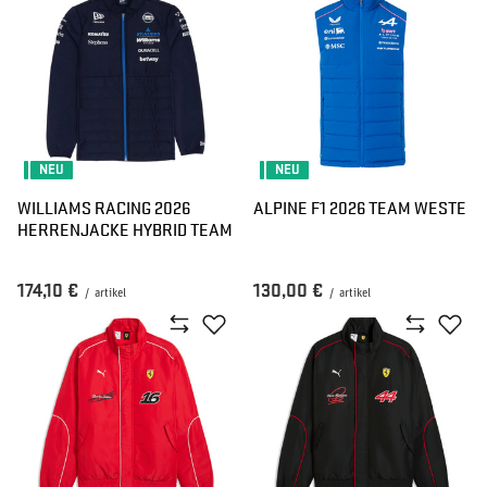
NEU
NEU
WILLIAMS RACING 2026
ALPINE F1 2026 TEAM WESTE
HERRENJACKE HYBRID TEAM
174,10 €
130,00 €
/
artikel
/
artikel