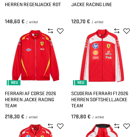
HERREN REGENJACKE ROT
JACKE RACING LINE
148,60 €
120,70 €
/
artikel
/
artikel
NEU
NEU
FERRARI AF CORSE 2026
SCUDERIA FERRARI F1 2026
HERREN JACKE RACING
HERREN SOFTSHELLJACKE
TEAM
TEAM
218,30 €
178,80 €
/
artikel
/
artikel