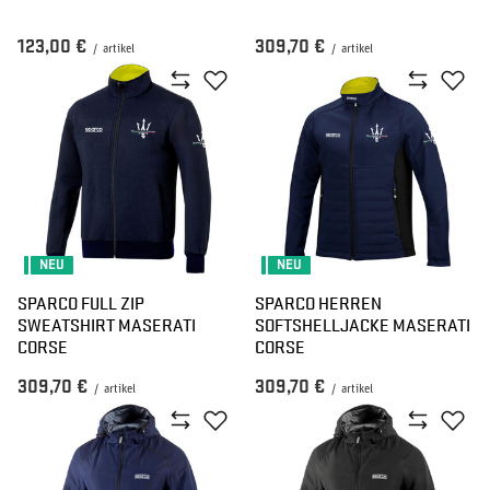
123,00 €
309,70 €
/
artikel
/
artikel
NEU
NEU
SPARCO FULL ZIP
SPARCO HERREN
SWEATSHIRT MASERATI
SOFTSHELLJACKE MASERATI
CORSE
CORSE
309,70 €
309,70 €
/
artikel
/
artikel