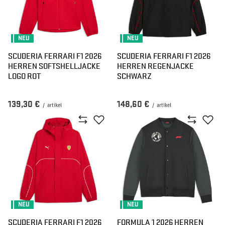
NEU
NEU
SCUDERIA FERRARI F1 2026
SCUDERIA FERRARI F1 2026
HERREN SOFTSHELLJACKE
HERREN REGENJACKE
LOGO ROT
SCHWARZ
139,30 €
148,60 €
/
artikel
/
artikel
NEU
NEU
SCUDERIA FERRARI F1 2026
FORMULA 1 2026 HERREN