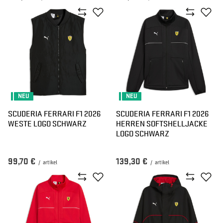
NEU
NEU
SCUDERIA FERRARI F1 2026
SCUDERIA FERRARI F1 2026
WESTE LOGO SCHWARZ
HERREN SOFTSHELLJACKE
LOGO SCHWARZ
99,70 €
139,30 €
/
artikel
/
artikel