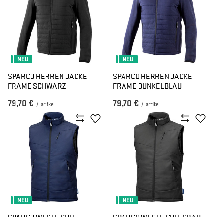
NEU
NEU
SPARCO HERREN JACKE
SPARCO HERREN JACKE
FRAME SCHWARZ
FRAME DUNKELBLAU
79,70 €
79,70 €
/
artikel
/
artikel
NEU
NEU
SPARCO WESTE GRIT
SPARCO WESTE GRIT GRAU