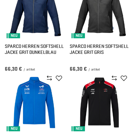
NEU
NEU
SPARCO HERREN SOFTSHELL
SPARCO HERREN SOFTSHELL
JACKE GRIT DUNKELBLAU
JACKE GRIT GRIS
66,30 €
66,30 €
/
artikel
/
artikel
NEU
NEU