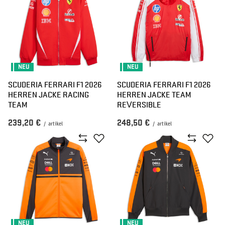
NEU
NEU
SCUDERIA FERRARI F1 2026
SCUDERIA FERRARI F1 2026
HERREN JACKE RACING
HERREN JACKE TEAM
TEAM
REVERSIBLE
239,20 €
248,50 €
/
artikel
/
artikel
NEU
NEU