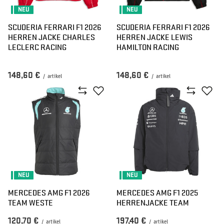
NEU
NEU
SCUDERIA FERRARI F1 2026
SCUDERIA FERRARI F1 2026
HERREN JACKE CHARLES
HERREN JACKE LEWIS
LECLERC RACING
HAMILTON RACING
148,60 €
148,60 €
/
artikel
/
artikel
NEU
NEU
MERCEDES AMG F1 2026
MERCEDES AMG F1 2025
TEAM WESTE
HERRENJACKE TEAM
120,70 €
197,40 €
/
artikel
/
artikel