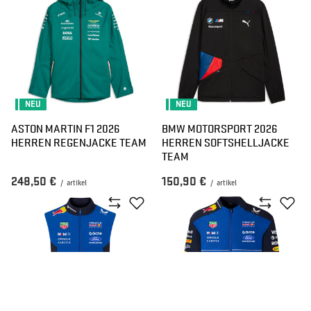
NEU
NEU
ASTON MARTIN F1 2026
BMW MOTORSPORT 2026
HERREN REGENJACKE TEAM
HERREN SOFTSHELLJACKE
TEAM
248,50 €
150,90 €
/
artikel
/
artikel