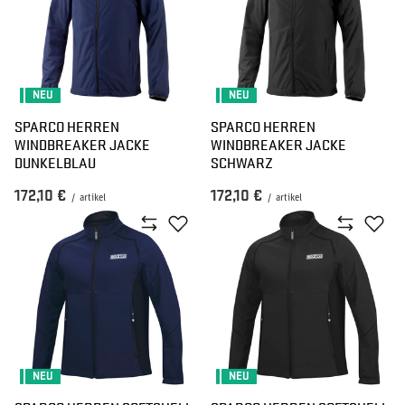
NEU
NEU
SPARCO HERREN
SPARCO HERREN
WINDBREAKER JACKE
WINDBREAKER JACKE
DUNKELBLAU
SCHWARZ
172,10 €
172,10 €
/
artikel
/
artikel
NEU
NEU