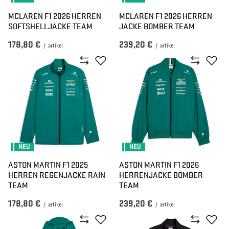
MCLAREN F1 2026 HERREN
MCLAREN F1 2026 HERREN
SOFTSHELLJACKE TEAM
JACKE BOMBER TEAM
178,80 €
239,20 €
/
artikel
/
artikel
NEU
NEU
ASTON MARTIN F1 2025
ASTON MARTIN F1 2026
HERREN REGENJACKE RAIN
HERRENJACKE BOMBER
TEAM
TEAM
178,80 €
239,20 €
/
artikel
/
artikel