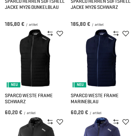
SPARCO HERREN SOFTSHELL
SPARCO HERREN SOFTSHELL
JACKE MY26 DUNKELBLAU
JACKE MY26 SCHWARZ
185,80 €
185,80 €
/
artikel
/
artikel
NEU
NEU
SPARCO WESTE FRAME
SPARCO WESTE FRAME
SCHWARZ
MARINEBLAU
60,20 €
60,20 €
/
artikel
/
artikel