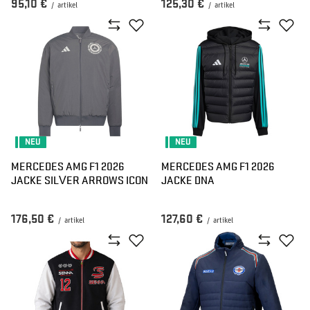
95,10 €
125,30 €
/
artikel
/
artikel
NEU
NEU
MERCEDES AMG F1 2026
MERCEDES AMG F1 2026
JACKE SILVER ARROWS ICON
JACKE DNA
176,50 €
127,60 €
/
artikel
/
artikel