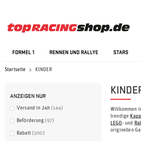
FORMEL 1
RENNEN UND RALLYE
STARS
Startseite
KINDER
KINDE
ANZEIGEN NUR
Versand in 24h
144
Willkommen i
trendige
Kap
Beförderung
97
LEGO
- und
Ral
originellen G
Rabatt
100