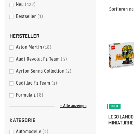
Neu
122
Sortieren n
Bestseller
1
HERSTELLER
Aston Martin
18
Audi Revolut F1 Team
5
Ayrton Senna Collection
2
Cadillac F1 Team
1
Formula 1
8
+ Alle anzeigen
NEU
LEGO LANDO
KATEGORIE
MINIATURHE
Automodelle
2