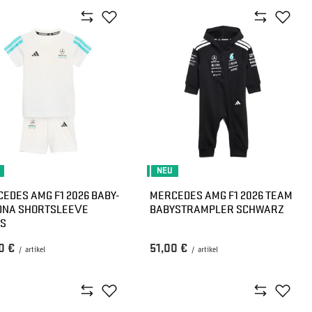
NEU
EDES AMG F1 2026 BABY-
MERCEDES AMG F1 2026 TEAM
DNA SHORTSLEEVE
BABYSTRAMPLER SCHWARZ
0 €
51,00 €
/
artikel
/
artikel