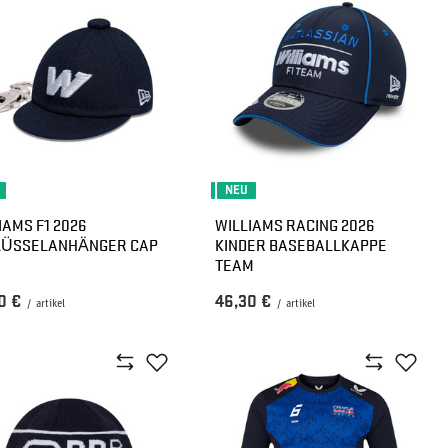
NEU
IAMS F1 2026
WILLIAMS RACING 2026
LÜSSELANHÄNGER CAP
KINDER BASEBALLKAPPE
TEAM
0 €
46,30 €
/
artikel
/
artikel