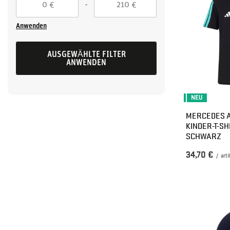
-
€
€
Anwenden
AUSGEWÄHLTE FILTER
ANWENDEN
NEU
MERCEDES A
KINDER-T-SH
SCHWARZ
34,70 €
/
arti