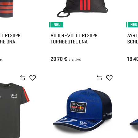
NEU
NEU
T F1 2026
AUDI REVOLUT F1 2026
AYRT
HE DNA
TURNBEUTEL DNA
SCHL
20,70 €
18,4
el
/
artikel