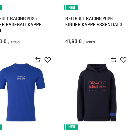
NEU
BULL RACING 2025
RED BULL RACING 2026
ER BASEBALLKAPPE
KINDER KAPPE ESSENTIALS
M
0 €
41,60 €
/
artikel
/
artikel
NEU