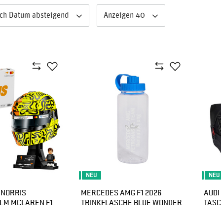
ach Datum absteigend
Anzeigen 40
NEU
NEU
 NORRIS
MERCEDES AMG F1 2026
AUDI
LM MCLAREN F1
TRINKFLASCHE BLUE WONDER
TASC