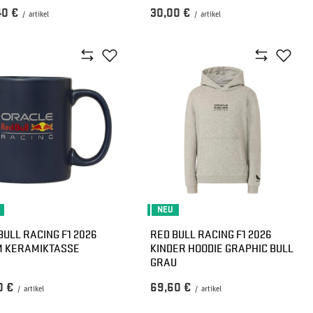
40 €
30,00 €
/
artikel
/
artikel
NEU
BULL RACING F1 2026
RED BULL RACING F1 2026
M KERAMIKTASSE
KINDER HOODIE GRAPHIC BULL
GRAU
0 €
69,60 €
/
artikel
/
artikel