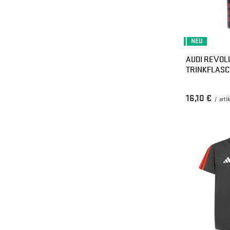
NEU
AUDI REVOLU
TRINKFLASC
16,10 €
/
artik