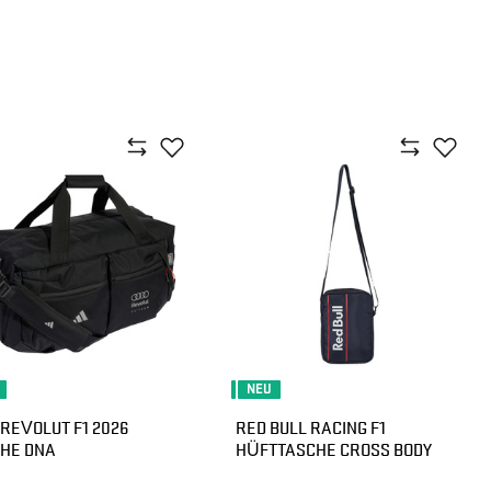
NEU
 REVOLUT F1 2026
RED BULL RACING F1
HE DNA
HÜFTTASCHE CROSS BODY