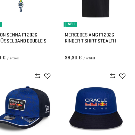
NEU
ON SENNA F1 2026
MERCEDES AMG F1 2026
ÜSSELBAND DOUBLE S
KINDER-T-SHIRT STEALTH
0 €
39,30 €
/
artikel
/
artikel