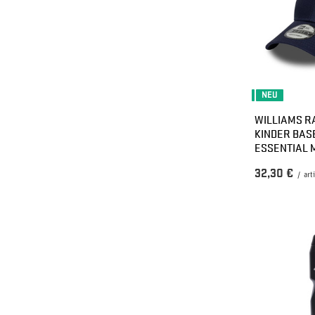
NEU
WILLIAMS R
KINDER BAS
ESSENTIAL 
32,30 €
/
art