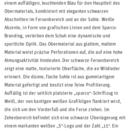
einem auffälligen, leuchtenden Blau für den Hauptteil des
Obermaterials, kombiniert mit eleganten schwarzen
Abschnitten im Fersenbereich und an der Sohle. Weiße
Akzente, in Form von grafischen Linien und dem Sparco-
Branding, verleihen dem Schuh eine dynamische und
sportliche Optik. Das Obermaterial aus glattem, mattem
Material weist präzise Perforationen auf, die auf eine hohe
Atmungsaktivität hindeuten. Der schwarze Fersenbereich
zeigt eine matte, texturierte Oberfläche, die an Wildleder
erinnert. Die dünne, flache Sohle ist aus gummiartigem
Material gefertigt und besitzt eine feine Profilierung.
Auffällig ist der seitlich platzierte „sparco“-Schriftzug in
Weiß, der von kantigen weißen Grafikligen flankiert wird,
die sich um den Vorderfuß und die Ferse ziehen. Im
Zehenbereich befindet sich eine schwarze Überlagerung mit
einem markanten weißen „S“-Logo und der Zahl „15“. Ein