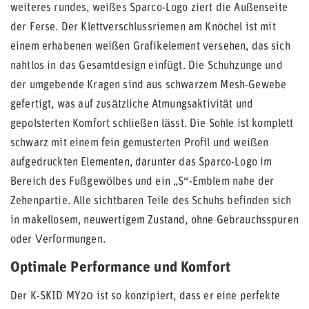
weiteres rundes, weißes Sparco-Logo ziert die Außenseite
der Ferse. Der Klettverschlussriemen am Knöchel ist mit
einem erhabenen weißen Grafikelement versehen, das sich
nahtlos in das Gesamtdesign einfügt. Die Schuhzunge und
der umgebende Kragen sind aus schwarzem Mesh-Gewebe
gefertigt, was auf zusätzliche Atmungsaktivität und
gepolsterten Komfort schließen lässt. Die Sohle ist komplett
schwarz mit einem fein gemusterten Profil und weißen
aufgedruckten Elementen, darunter das Sparco-Logo im
Bereich des Fußgewölbes und ein „S“-Emblem nahe der
Zehenpartie. Alle sichtbaren Teile des Schuhs befinden sich
in makellosem, neuwertigem Zustand, ohne Gebrauchsspuren
oder Verformungen.
Optimale Performance und Komfort
Der K-SKID MY20 ist so konzipiert, dass er eine perfekte