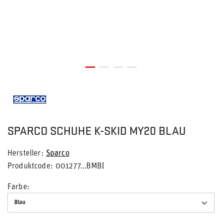
SPARCO SCHUHE K-SKID MY20 BLAU
Hersteller
Sparco
Produktcode
001277...BMBI
Farbe
Blau