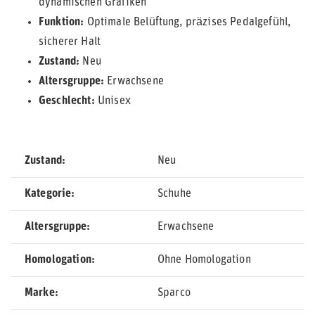
dynamischen Grafiken
Funktion:
Optimale Belüftung, präzises Pedalgefühl,
sicherer Halt
Zustand:
Neu
Altersgruppe:
Erwachsene
Geschlecht:
Unisex
Zustand
Neu
Kategorie
Schuhe
Altersgruppe
Erwachsene
Homologation
Ohne Homologation
Marke
Sparco