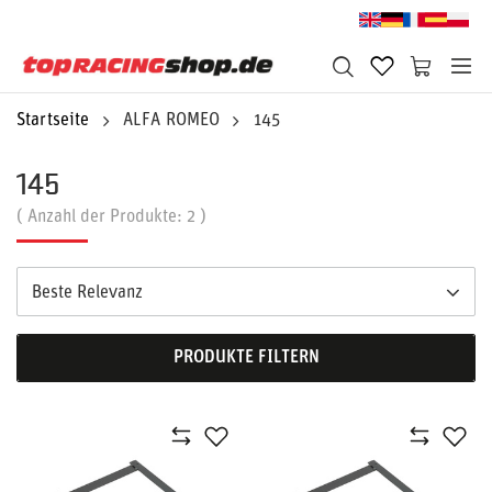
Startseite
ALFA ROMEO
145
145
( Anzahl der Produkte:
2
)
Beste Relevanz
PRODUKTE FILTERN