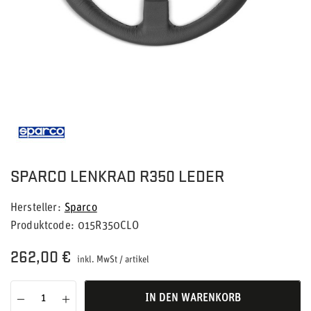
SPARCO LENKRAD R350 LEDER
Hersteller
Sparco
Produktcode
015R350CLO
262,00 €
inkl. MwSt
/
artikel
IN DEN WARENKORB