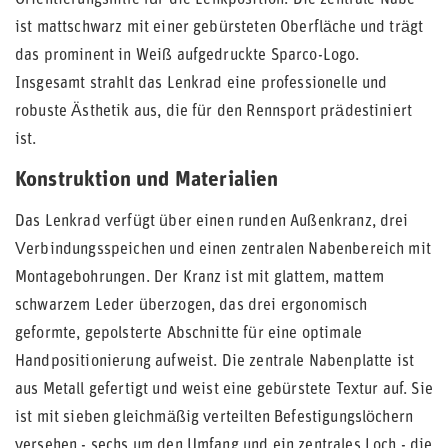
Orientierungshilfe für die Lenkposition. Die zentrale Nabe
ist mattschwarz mit einer gebürsteten Oberfläche und trägt
das prominent in Weiß aufgedruckte Sparco-Logo.
Insgesamt strahlt das Lenkrad eine professionelle und
robuste Ästhetik aus, die für den Rennsport prädestiniert
ist.
Konstruktion und Materialien
Das Lenkrad verfügt über einen runden Außenkranz, drei
Verbindungsspeichen und einen zentralen Nabenbereich mit
Montagebohrungen. Der Kranz ist mit glattem, mattem
schwarzem Leder überzogen, das drei ergonomisch
geformte, gepolsterte Abschnitte für eine optimale
Handpositionierung aufweist. Die zentrale Nabenplatte ist
aus Metall gefertigt und weist eine gebürstete Textur auf. Sie
ist mit sieben gleichmäßig verteilten Befestigungslöchern
versehen - sechs um den Umfang und ein zentrales Loch - die