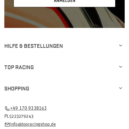
ANMELDEN
HILFE & BESTELLUNGEN
TOP RACING
SHOPPING
+49 170 9338163
PL5223279243
info@topracingshop.de