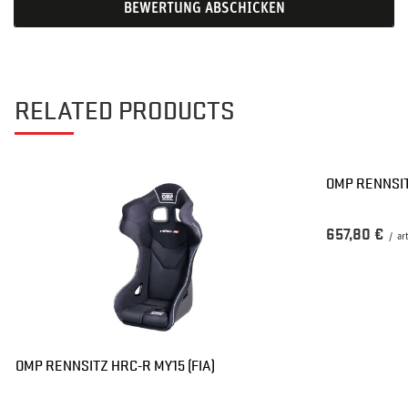
BEWERTUNG ABSCHICKEN
RELATED PRODUCTS
OMP RENNSIT
657,80 €
/
ar
OMP RENNSITZ HRC-R MY15 (FIA)