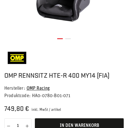
OMP RENNSITZ HTE-R 400 MY14 (FIA)
Hersteller
OMP Racing
Produktcode
HA0-0780-B01-071
749,80 €
inkl. MwSt
/
artikel
IN DEN WARENKORB