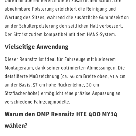
Ohren im oberen Bereich bietet zusätzlichen Schutz. Die
abnehmbare Polsterung erleichtert die Reinigung und
Wartung des Sitzes, während die zusätzliche Gummisektion
an der Schulterpolsterung den seitlichen Halt verbessert.
Der Sitz ist zudem kompatibel mit dem HANS-System.
Vielseitige Anwendung
Dieser Rennsitz ist ideal für Fahrzeuge mit kleinerem
Montageraum, dank seiner optimierten Abmessungen. Die
detaillierte Maßzeichnung (ca. 56 cm Breite oben, 51,5 cm
an der Basis, 57 cm hohe Rückenlehne, 30 cm
Sitzflächenhöhe) ermöglicht eine präzise Anpassung an
verschiedene Fahrzeugmodelle.
Warum den OMP Rennsitz HTE 400 MY14
wählen?