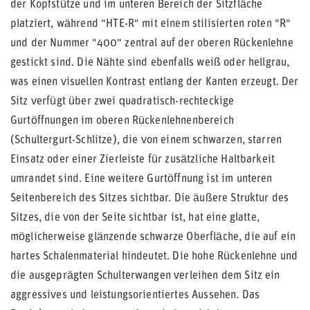
der Kopfstütze und im unteren Bereich der Sitzfläche
platziert, während "HTE-R" mit einem stilisierten roten "R"
und der Nummer "400" zentral auf der oberen Rückenlehne
gestickt sind. Die Nähte sind ebenfalls weiß oder hellgrau,
was einen visuellen Kontrast entlang der Kanten erzeugt. Der
Sitz verfügt über zwei quadratisch-rechteckige
Gurtöffnungen im oberen Rückenlehnenbereich
(Schultergurt-Schlitze), die von einem schwarzen, starren
Einsatz oder einer Zierleiste für zusätzliche Haltbarkeit
umrandet sind. Eine weitere Gurtöffnung ist im unteren
Seitenbereich des Sitzes sichtbar. Die äußere Struktur des
Sitzes, die von der Seite sichtbar ist, hat eine glatte,
möglicherweise glänzende schwarze Oberfläche, die auf ein
hartes Schalenmaterial hindeutet. Die hohe Rückenlehne und
die ausgeprägten Schulterwangen verleihen dem Sitz ein
aggressives und leistungsorientiertes Aussehen. Das