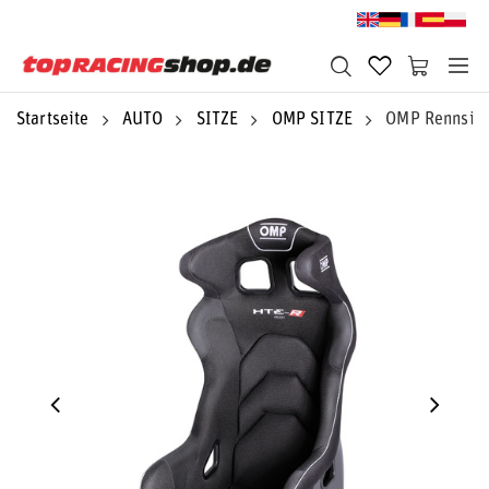
Startseite
AUTO
SITZE
OMP SITZE
OMP Rennsitz