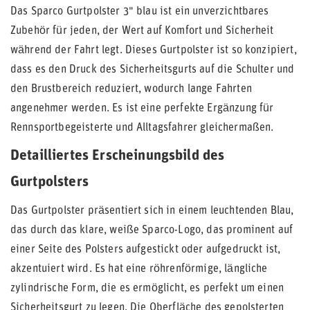
Das Sparco Gurtpolster 3" blau ist ein unverzichtbares
Zubehör für jeden, der Wert auf Komfort und Sicherheit
während der Fahrt legt. Dieses Gurtpolster ist so konzipiert,
dass es den Druck des Sicherheitsgurts auf die Schulter und
den Brustbereich reduziert, wodurch lange Fahrten
angenehmer werden. Es ist eine perfekte Ergänzung für
Rennsportbegeisterte und Alltagsfahrer gleichermaßen.
Detailliertes Erscheinungsbild des
Gurtpolsters
Das Gurtpolster präsentiert sich in einem leuchtenden Blau,
das durch das klare, weiße Sparco-Logo, das prominent auf
einer Seite des Polsters aufgestickt oder aufgedruckt ist,
akzentuiert wird. Es hat eine röhrenförmige, längliche
zylindrische Form, die es ermöglicht, es perfekt um einen
Sicherheitsgurt zu legen. Die Oberfläche des gepolsterten