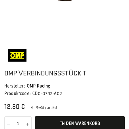
OMP VERBINDUNGSSTÜCK T
Hersteller
OMP Racing
Produktcode
CD0-0392-A02
12,80 €
inkl. MwSt
/
artikel
IN DEN WARENKORB