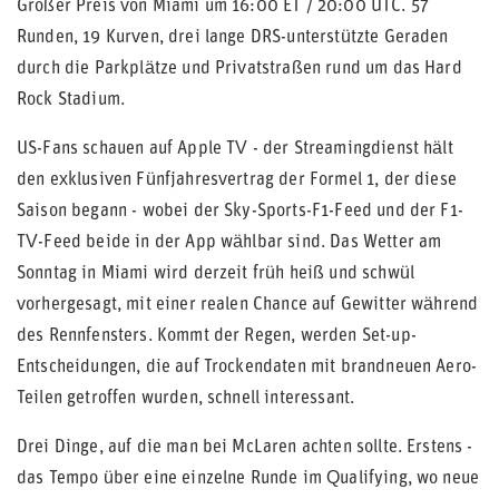
Großer Preis von Miami um 16:00 ET / 20:00 UTC. 57
Runden, 19 Kurven, drei lange DRS-unterstützte Geraden
durch die Parkplätze und Privatstraßen rund um das Hard
Rock Stadium.
US-Fans schauen auf Apple TV - der Streamingdienst hält
den exklusiven Fünfjahresvertrag der Formel 1, der diese
Saison begann - wobei der Sky-Sports-F1-Feed und der F1-
TV-Feed beide in der App wählbar sind. Das Wetter am
Sonntag in Miami wird derzeit früh heiß und schwül
vorhergesagt, mit einer realen Chance auf Gewitter während
des Rennfensters. Kommt der Regen, werden Set-up-
Entscheidungen, die auf Trockendaten mit brandneuen Aero-
Teilen getroffen wurden, schnell interessant.
Drei Dinge, auf die man bei McLaren achten sollte. Erstens -
das Tempo über eine einzelne Runde im Qualifying, wo neue