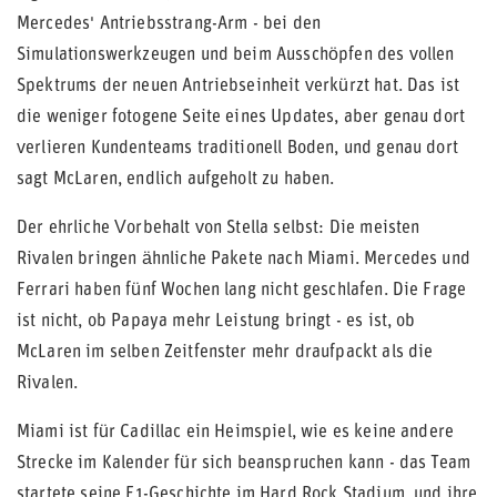
Mercedes' Antriebsstrang-Arm - bei den
Simulationswerkzeugen und beim Ausschöpfen des vollen
Spektrums der neuen Antriebseinheit verkürzt hat. Das ist
die weniger fotogene Seite eines Updates, aber genau dort
verlieren Kundenteams traditionell Boden, und genau dort
sagt McLaren, endlich aufgeholt zu haben.
Der ehrliche Vorbehalt von Stella selbst: Die meisten
Rivalen bringen ähnliche Pakete nach Miami. Mercedes und
Ferrari haben fünf Wochen lang nicht geschlafen. Die Frage
ist nicht, ob Papaya mehr Leistung bringt - es ist, ob
McLaren im selben Zeitfenster mehr draufpackt als die
Rivalen.
Miami ist für Cadillac ein Heimspiel, wie es keine andere
Strecke im Kalender für sich beanspruchen kann - das Team
startete seine F1-Geschichte im Hard Rock Stadium, und ihre