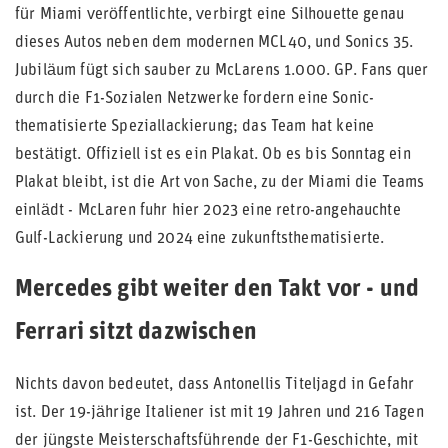
für Miami veröffentlichte, verbirgt eine Silhouette genau
dieses Autos neben dem modernen MCL40, und Sonics 35.
Jubiläum fügt sich sauber zu McLarens 1.000. GP. Fans quer
durch die F1-Sozialen Netzwerke fordern eine Sonic-
thematisierte Speziallackierung; das Team hat keine
bestätigt. Offiziell ist es ein Plakat. Ob es bis Sonntag ein
Plakat bleibt, ist die Art von Sache, zu der Miami die Teams
einlädt - McLaren fuhr hier 2023 eine retro-angehauchte
Gulf-Lackierung und 2024 eine zukunftsthematisierte.
Mercedes gibt weiter den Takt vor - und
Ferrari sitzt dazwischen
Nichts davon bedeutet, dass Antonellis Titeljagd in Gefahr
ist. Der 19-jährige Italiener ist mit 19 Jahren und 216 Tagen
der jüngste Meisterschaftsführende der F1-Geschichte, mit