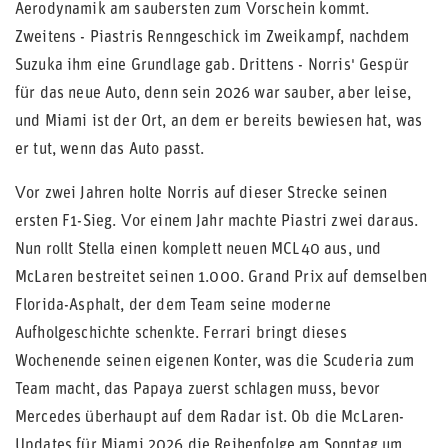
Aerodynamik am saubersten zum Vorschein kommt.
Zweitens - Piastris Renngeschick im Zweikampf, nachdem
Suzuka ihm eine Grundlage gab. Drittens - Norris' Gespür
für das neue Auto, denn sein 2026 war sauber, aber leise,
und Miami ist der Ort, an dem er bereits bewiesen hat, was
er tut, wenn das Auto passt.
Vor zwei Jahren holte Norris auf dieser Strecke seinen
ersten F1-Sieg. Vor einem Jahr machte Piastri zwei daraus.
Nun rollt Stella einen komplett neuen MCL40 aus, und
McLaren bestreitet seinen 1.000. Grand Prix auf demselben
Florida-Asphalt, der dem Team seine moderne
Aufholgeschichte schenkte. Ferrari bringt dieses
Wochenende seinen eigenen Konter, was die Scuderia zum
Team macht, das Papaya zuerst schlagen muss, bevor
Mercedes überhaupt auf dem Radar ist. Ob die McLaren-
Updates für Miami 2026 die Reihenfolge am Sonntag um