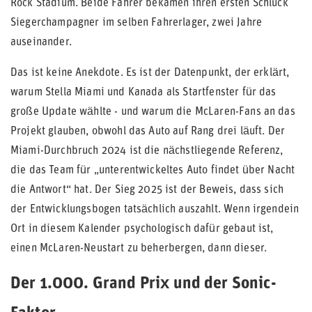
Rock Stadium. Beide Fahrer bekamen ihren ersten Schluck
Siegerchampagner im selben Fahrerlager, zwei Jahre
auseinander.
Das ist keine Anekdote. Es ist der Datenpunkt, der erklärt,
warum Stella Miami und Kanada als Startfenster für das
große Update wählte - und warum die McLaren-Fans an das
Projekt glauben, obwohl das Auto auf Rang drei läuft. Der
Miami-Durchbruch 2024 ist die nächstliegende Referenz,
die das Team für „unterentwickeltes Auto findet über Nacht
die Antwort“ hat. Der Sieg 2025 ist der Beweis, dass sich
der Entwicklungsbogen tatsächlich auszahlt. Wenn irgendein
Ort in diesem Kalender psychologisch dafür gebaut ist,
einen McLaren-Neustart zu beherbergen, dann dieser.
Der 1.000. Grand Prix und der Sonic-