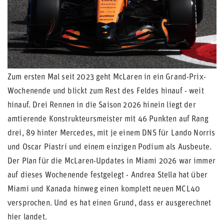
Zum ersten Mal seit 2023 geht McLaren in ein Grand-Prix-
Wochenende und blickt zum Rest des Feldes hinauf - weit
hinauf. Drei Rennen in die Saison 2026 hinein liegt der
amtierende Konstrukteursmeister mit 46 Punkten auf Rang
drei, 89 hinter Mercedes, mit je einem DNS für Lando Norris
und Oscar Piastri und einem einzigen Podium als Ausbeute.
Der Plan für die McLaren-Updates in Miami 2026 war immer
auf dieses Wochenende festgelegt - Andrea Stella hat über
Miami und Kanada hinweg einen komplett neuen MCL40
versprochen. Und es hat einen Grund, dass er ausgerechnet
hier landet.