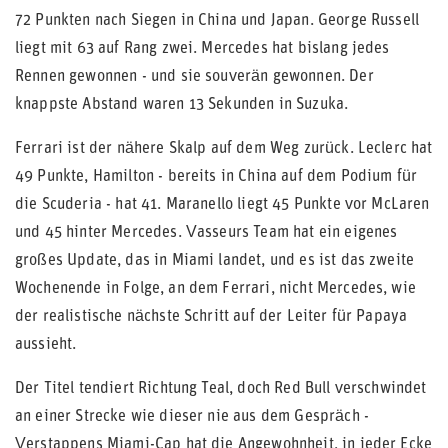
72 Punkten nach Siegen in China und Japan. George Russell
liegt mit 63 auf Rang zwei. Mercedes hat bislang jedes
Rennen gewonnen - und sie souverän gewonnen. Der
knappste Abstand waren 13 Sekunden in Suzuka.
Ferrari ist der nähere Skalp auf dem Weg zurück. Leclerc hat
49 Punkte, Hamilton - bereits in China auf dem Podium für
die Scuderia - hat 41. Maranello liegt 45 Punkte vor McLaren
und 45 hinter Mercedes. Vasseurs Team hat ein eigenes
großes Update, das in Miami landet, und es ist das zweite
Wochenende in Folge, an dem Ferrari, nicht Mercedes, wie
der realistische nächste Schritt auf der Leiter für Papaya
aussieht.
Der Titel tendiert Richtung Teal, doch Red Bull verschwindet
an einer Strecke wie dieser nie aus dem Gespräch -
Verstappens Miami-Cap hat die Angewohnheit, in jeder Ecke