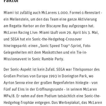
Faktor
Miami ist zufällig auch McLarens 1.000. Formel-1-Rennstart -
ein Meilenstein, um den das Team eine ganze Aktivierung
am Regatta Harbor an der Biscayne Bay aufgezogen hat.
McLaren Racing Live: Miami läuft vom 29. April bis 3. Mai,
und SEGA hat ein Sonic-the-Hedgehog-Crossover
hineingeparkt: einen „Sonic Speed Trap“-Sprint, Foto-
Gelegenheiten mit dem Maskottchen und ein Tie-in-
Missionsevent in Sonic Rumble Party.
Der Sonic-Aspekt ist kein Zufall. SEGA war Titelsponsor des
Großen Preises von Europa 1993 in Donington Park, wo
Ayrton Senna eine der großen Regenfahrten hinlegte - von
Fünf auf Eins in der Eröffnungsrunde - in seinem McLaren
MP4/8. Er nahm auf dem Podium tatsächlich eine Sonic-the-
Hedgehog-Trophäe entgegen. Das Werbeplakat, das McLaren