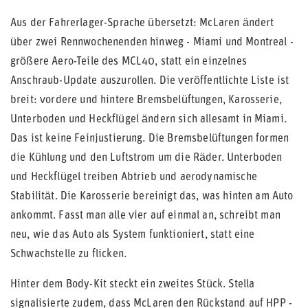
Aus der Fahrerlager-Sprache übersetzt: McLaren ändert
über zwei Rennwochenenden hinweg - Miami und Montreal -
größere Aero-Teile des MCL40, statt ein einzelnes
Anschraub-Update auszurollen. Die veröffentlichte Liste ist
breit: vordere und hintere Bremsbelüftungen, Karosserie,
Unterboden und Heckflügel ändern sich allesamt in Miami.
Das ist keine Feinjustierung. Die Bremsbelüftungen formen
die Kühlung und den Luftstrom um die Räder. Unterboden
und Heckflügel treiben Abtrieb und aerodynamische
Stabilität. Die Karosserie bereinigt das, was hinten am Auto
ankommt. Fasst man alle vier auf einmal an, schreibt man
neu, wie das Auto als System funktioniert, statt eine
Schwachstelle zu flicken.
Hinter dem Body-Kit steckt ein zweites Stück. Stella
signalisierte zudem, dass McLaren den Rückstand auf HPP -