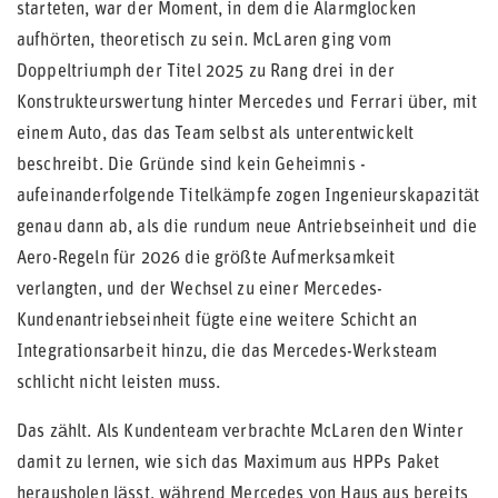
starteten, war der Moment, in dem die Alarmglocken
aufhörten, theoretisch zu sein. McLaren ging vom
Doppeltriumph der Titel 2025 zu Rang drei in der
Konstrukteurswertung hinter Mercedes und Ferrari über, mit
einem Auto, das das Team selbst als unterentwickelt
beschreibt. Die Gründe sind kein Geheimnis -
aufeinanderfolgende Titelkämpfe zogen Ingenieurskapazität
genau dann ab, als die rundum neue Antriebseinheit und die
Aero-Regeln für 2026 die größte Aufmerksamkeit
verlangten, und der Wechsel zu einer Mercedes-
Kundenantriebseinheit fügte eine weitere Schicht an
Integrationsarbeit hinzu, die das Mercedes-Werksteam
schlicht nicht leisten muss.
Das zählt. Als Kundenteam verbrachte McLaren den Winter
damit zu lernen, wie sich das Maximum aus HPPs Paket
herausholen lässt, während Mercedes von Haus aus bereits