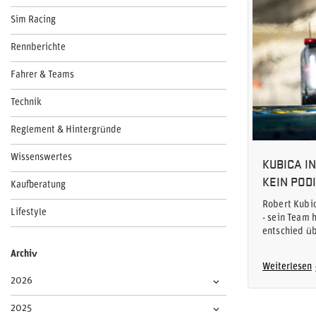
Sim Racing
Rennberichte
Fahrer & Teams
Technik
Reglement & Hintergründe
Wissenswertes
KUBICA I
KEIN POD
Kaufberatung
Robert Kubic
Lifestyle
- sein Team 
entschied üb
Archiv
Weiterlesen
2026
2025