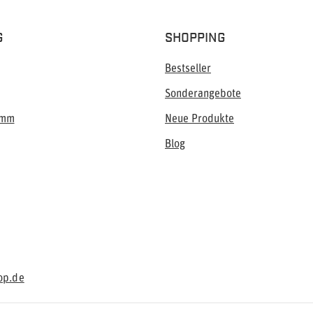
G
SHOPPING
Bestseller
Sonderangebote
amm
Neue Produkte
Blog
op.de