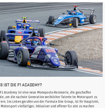
S IST DIE F1 ACADEMY?
 F1 Academy ist eine neue Monoposto-Rennserie, die geschaffen
de, um die nächste Generation weiblicher Talente im Motorsport zu
dern. Ins Leben gerufen von der Formula One Group, ist ihr Hauptziel,
 Motorsport vielfältiger, inklusiver und offener für alle zu machen