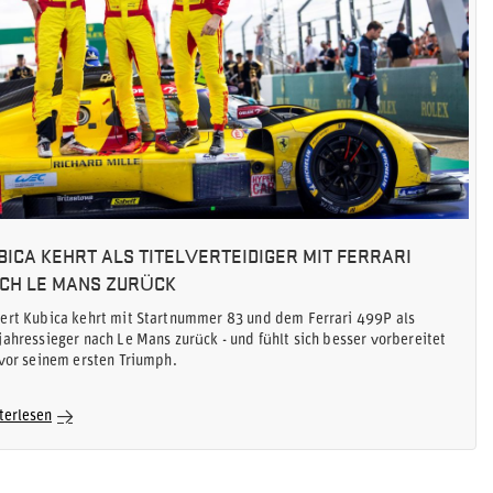
BICA KEHRT ALS TITELVERTEIDIGER MIT FERRARI
CH LE MANS ZURÜCK
ert Kubica kehrt mit Startnummer 83 und dem Ferrari 499P als
jahressieger nach Le Mans zurück - und fühlt sich besser vorbereitet
 vor seinem ersten Triumph.
terlesen