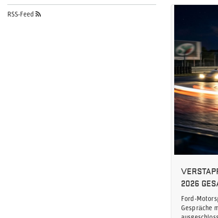
RSS-Feed
VERSTAPP
2026 GES
Ford-Motors
Gespräche m
ausgeschloss