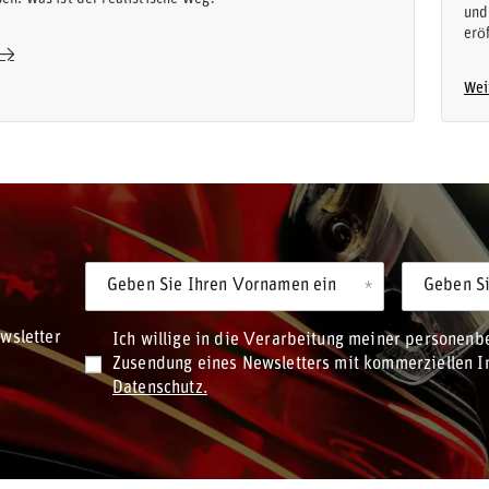
und
erö
Wei
Geben Sie Ihren Vornamen ein
Geben Si
wsletter
Ich willige in die Verarbeitung meiner personen
Zusendung eines Newsletters mit kommerziellen In
Datenschutz.