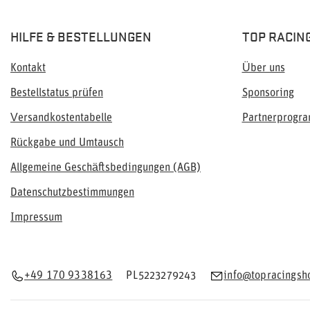
HILFE & BESTELLUNGEN
TOP RACIN
Kontakt
Über uns
Bestellstatus prüfen
Sponsoring
Versandkostentabelle
Partnerprogr
Rückgabe und Umtausch
Allgemeine Geschäftsbedingungen (AGB)
Datenschutzbestimmungen
Impressum
+49 170 9338163
PL5223279243
info@topracingsh