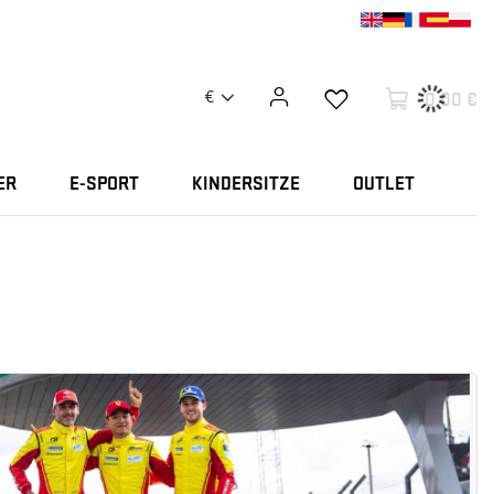
0,00 €
€
ER
E-SPORT
KINDERSITZE
OUTLET