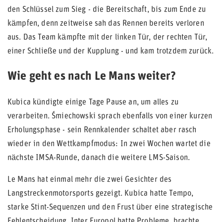
den Schlüssel zum Sieg - die Bereitschaft, bis zum Ende zu
kämpfen, denn zeitweise sah das Rennen bereits verloren
aus. Das Team kämpfte mit der linken Tür, der rechten Tür,
einer Schließe und der Kupplung - und kam trotzdem zurück.
Wie geht es nach Le Mans weiter?
Kubica kündigte einige Tage Pause an, um alles zu
verarbeiten. Śmiechowski sprach ebenfalls von einer kurzen
Erholungsphase - sein Rennkalender schaltet aber rasch
wieder in den Wettkampfmodus: In zwei Wochen wartet die
nächste IMSA-Runde, danach die weitere LMS-Saison.
Le Mans hat einmal mehr die zwei Gesichter des
Langstreckenmotorsports gezeigt. Kubica hatte Tempo,
starke Stint-Sequenzen und den Frust über eine strategische
Fehlentscheidung. Inter Europol hatte Probleme, brachte