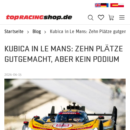
Startseite
Blog
Kubica in Le Mans: Zehn Plätze gutgema
KUBICA IN LE MANS: ZEHN PLÄTZE
GUTGEMACHT, ABER KEIN PODIUM
2026-06-15