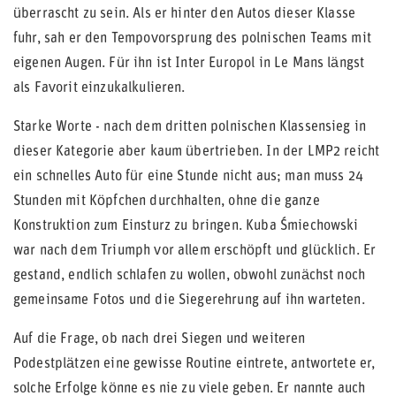
überrascht zu sein. Als er hinter den Autos dieser Klasse
fuhr, sah er den Tempovorsprung des polnischen Teams mit
eigenen Augen. Für ihn ist Inter Europol in Le Mans längst
als Favorit einzukalkulieren.
Starke Worte - nach dem dritten polnischen Klassensieg in
dieser Kategorie aber kaum übertrieben. In der LMP2 reicht
ein schnelles Auto für eine Stunde nicht aus; man muss 24
Stunden mit Köpfchen durchhalten, ohne die ganze
Konstruktion zum Einsturz zu bringen. Kuba Śmiechowski
war nach dem Triumph vor allem erschöpft und glücklich. Er
gestand, endlich schlafen zu wollen, obwohl zunächst noch
gemeinsame Fotos und die Siegerehrung auf ihn warteten.
Auf die Frage, ob nach drei Siegen und weiteren
Podestplätzen eine gewisse Routine eintrete, antwortete er,
solche Erfolge könne es nie zu viele geben. Er nannte auch