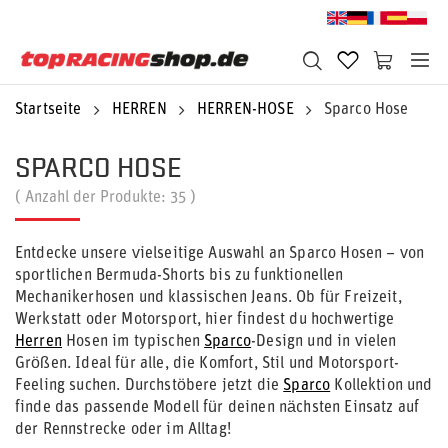
Startseite
HERREN
HERREN-HOSE
Sparco Hose
SPARCO HOSE
( Anzahl der Produkte:
35
)
Entdecke unsere vielseitige Auswahl an Sparco Hosen – von
sportlichen Bermuda-Shorts bis zu funktionellen
Mechanikerhosen und klassischen Jeans. Ob für Freizeit,
Werkstatt oder Motorsport, hier findest du hochwertige
Herren
Hosen im typischen
Sparco
-Design und in vielen
Größen. Ideal für alle, die Komfort, Stil und Motorsport-
Feeling suchen. Durchstöbere jetzt die
Sparco
Kollektion und
finde das passende Modell für deinen nächsten Einsatz auf
der Rennstrecke oder im Alltag!