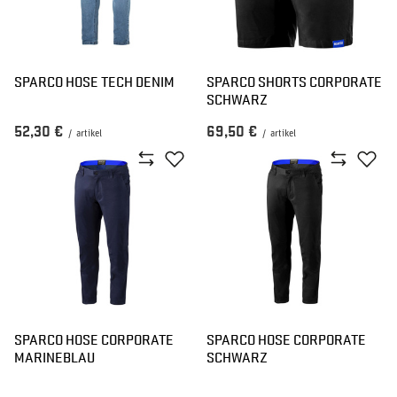
SPARCO HOSE TECH DENIM
SPARCO SHORTS CORPORATE
SCHWARZ
52,30 €
69,50 €
/
artikel
/
artikel
SPARCO HOSE CORPORATE
SPARCO HOSE CORPORATE
MARINEBLAU
SCHWARZ