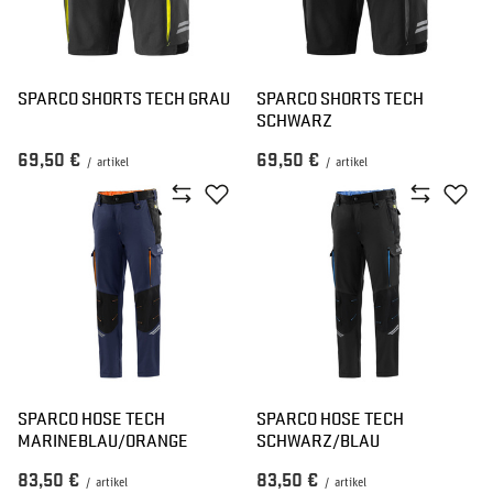
SPARCO SHORTS TECH GRAU
SPARCO SHORTS TECH
SCHWARZ
69,50 €
69,50 €
/
artikel
/
artikel
SPARCO HOSE TECH
SPARCO HOSE TECH
MARINEBLAU/ORANGE
SCHWARZ/BLAU
83,50 €
83,50 €
/
artikel
/
artikel