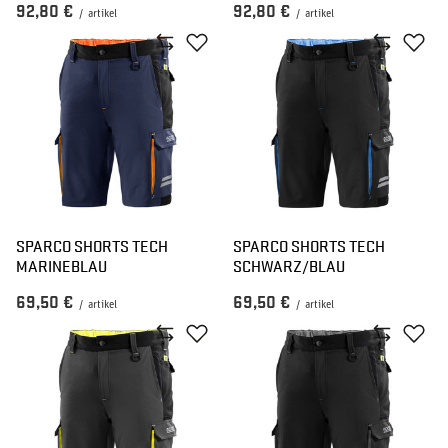
92,80 €
92,80 €
/
artikel
/
artikel
SPARCO SHORTS TECH
SPARCO SHORTS TECH
MARINEBLAU
SCHWARZ/BLAU
69,50 €
69,50 €
/
artikel
/
artikel