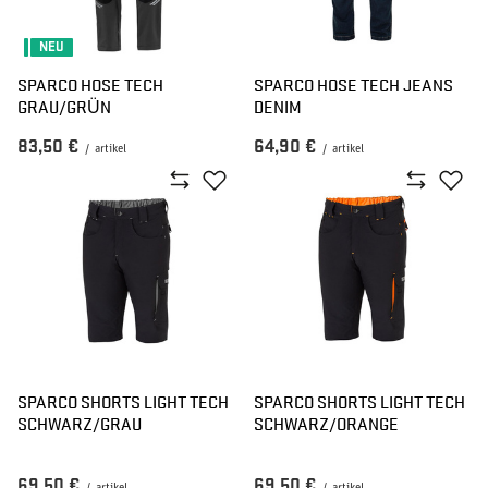
NEU
SPARCO HOSE TECH
SPARCO HOSE TECH JEANS
GRAU/GRÜN
DENIM
83,50 €
64,90 €
/
artikel
/
artikel
SPARCO SHORTS LIGHT TECH
SPARCO SHORTS LIGHT TECH
SCHWARZ/GRAU
SCHWARZ/ORANGE
69,50 €
69,50 €