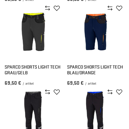
/
artikel
/
artikel
SPARCO SHORTS LIGHT TECH
SPARCO SHORTS LIGHT TECH
GRAU/GELB
BLAU/ORANGE
69,50 €
69,50 €
/
artikel
/
artikel