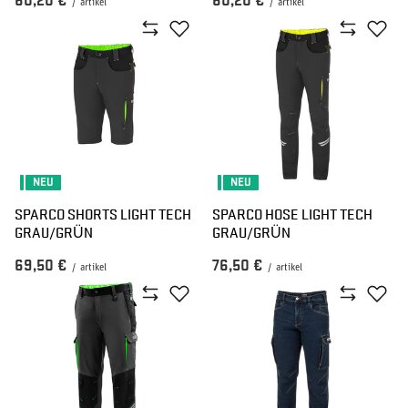
60,20 €
60,20 €
/
artikel
/
artikel
NEU
NEU
SPARCO SHORTS LIGHT TECH
SPARCO HOSE LIGHT TECH
GRAU/GRÜN
GRAU/GRÜN
69,50 €
76,50 €
/
artikel
/
artikel