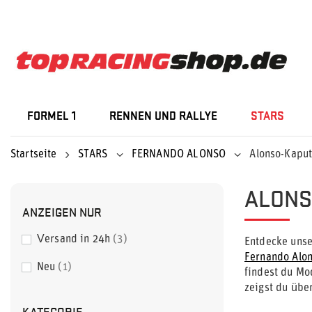
FORMEL 1
RENNEN UND RALLYE
STARS
Startseite
STARS
FERNANDO ALONSO
Alonso-Kaput
ALONS
ANZEIGEN NUR
Versand in 24h
3
Entdecke unse
Fernando Alo
Neu
1
findest du Mo
zeigst du übe
KATEGORIE