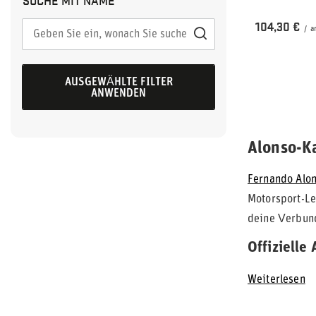
104,30 €
/
a
AUSGEWÄHLTE FILTER
ANWENDEN
Alonso-K
Fernando Alo
Motorsport-Leg
deine Verbund
Offizielle 
Weiterlesen