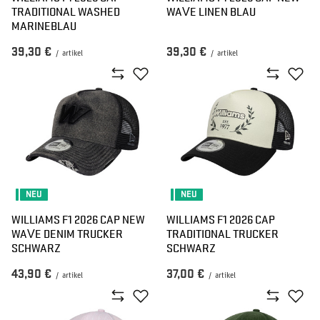
TRADITIONAL WASHED
WAVE LINEN BLAU
MARINEBLAU
39,30 €
39,30 €
/
artikel
/
artikel
NEU
NEU
WILLIAMS F1 2026 CAP NEW
WILLIAMS F1 2026 CAP
WAVE DENIM TRUCKER
TRADITIONAL TRUCKER
SCHWARZ
SCHWARZ
43,90 €
37,00 €
/
artikel
/
artikel