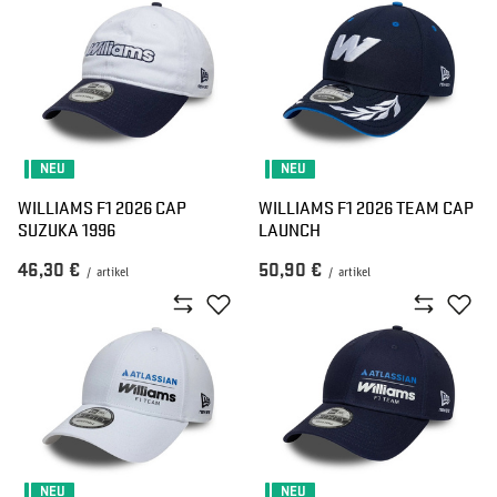
NEU
NEU
WILLIAMS F1 2026 CAP
WILLIAMS F1 2026 TEAM CAP
SUZUKA 1996
LAUNCH
46,30 €
50,90 €
/
artikel
/
artikel
NEU
NEU