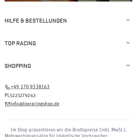
HILFE & BESTELLUNGEN
TOP RACING
SHOPPING
+49 170 9338163
PL5223279243
info@topracingshop.de
Im Shop präsentieren wir die Bruttopreise (inkl. MwSt.).
Mehrwertsteuersätze für inländische Verbraucher: