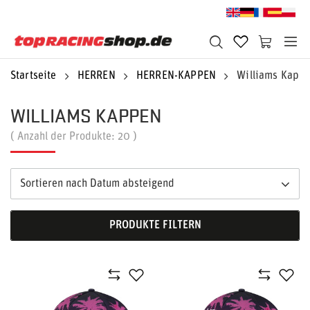
Startseite
HERREN
HERREN-KAPPEN
Williams Kapp
WILLIAMS KAPPEN
( Anzahl der Produkte:
20
)
Sortieren nach Datum absteigend
PRODUKTE FILTERN