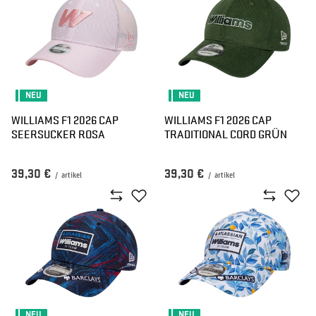
NEU
NEU
WILLIAMS F1 2026 CAP
WILLIAMS F1 2026 CAP
SEERSUCKER ROSA
TRADITIONAL CORD GRÜN
39,30 €
39,30 €
/
artikel
/
artikel
NEU
NEU