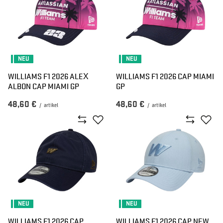
NEU
NEU
WILLIAMS F1 2026 ALEX
WILLIAMS F1 2026 CAP MIAMI
ALBON CAP MIAMI GP
GP
48,60 €
48,60 €
/
artikel
/
artikel
NEU
NEU
WILLIAMS F1 2026 CAP
WILLIAMS F1 2026 CAP NEW