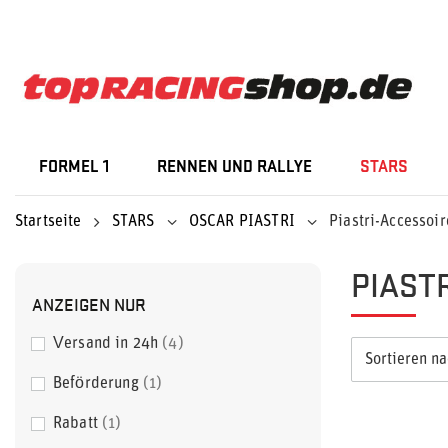
FORMEL 1
RENNEN UND RALLYE
STARS
Startseite
STARS
OSCAR PIASTRI
Piastri-Accessoir
PIAST
ANZEIGEN NUR
Versand in 24h
4
Sortieren n
Beförderung
1
Rabatt
1