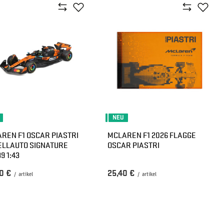
NEU
REN F1 OSCAR PIASTRI
MCLAREN F1 2026 FLAGGE
LLAUTO SIGNATURE
OSCAR PIASTRI
9 1:43
0 €
25,40 €
/
artikel
/
artikel