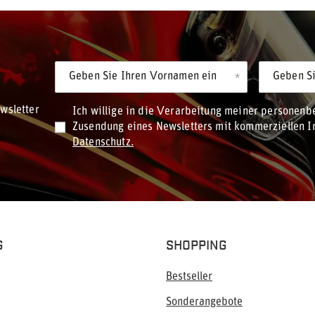
Geben Sie Ihren Vornamen ein
Geben Si
wsletter
Ich willige in die Verarbeitung meiner personen
Zusendung eines Newsletters mit kommerziellen In
Datenschutz.
G
SHOPPING
Bestseller
Sonderangebote