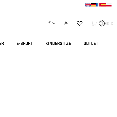
0,00 €
€
ER
E-SPORT
KINDERSITZE
OUTLET