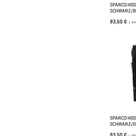
SPARCO HOS
SCHWARZ/B
83,50 €
/
art
SPARCO HOS
SCHWARZ/O
83,50 €
/
art