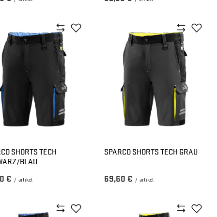
CO SHORTS TECH
SPARCO SHORTS TECH GRAU
WARZ/BLAU
0 €
69,60 €
/
artikel
/
artikel