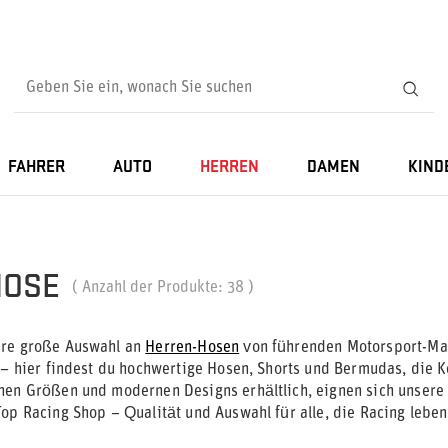
FAHRER
AUTO
HERREN
DAMEN
KIND
HOSE
( Anzahl der Produkte:
38
)
ere große Auswahl an
Herren-Hosen
von führenden Motorsport-M
 – hier findest du hochwertige Hosen, Shorts und Bermudas, die Ko
nen Größen und modernen Designs erhältlich, eignen sich unsere H
Top Racing Shop – Qualität und Auswahl für alle, die Racing leben