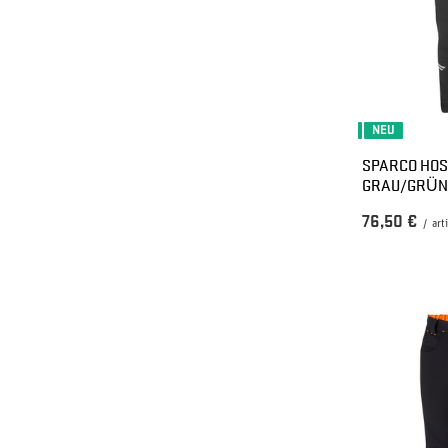
NEU
SPARCO HOS
GRAU/GRÜN
76,50 €
/
art