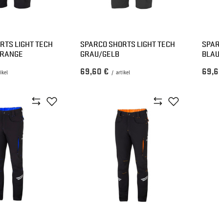
RTS LIGHT TECH
SPARCO SHORTS LIGHT TECH
SPAR
RANGE
GRAU/GELB
BLA
69,60 €
69,6
ikel
/
artikel