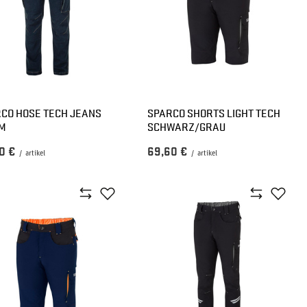
CO HOSE TECH JEANS
SPARCO SHORTS LIGHT TECH
IM
SCHWARZ/GRAU
0 €
69,60 €
/
artikel
/
artikel