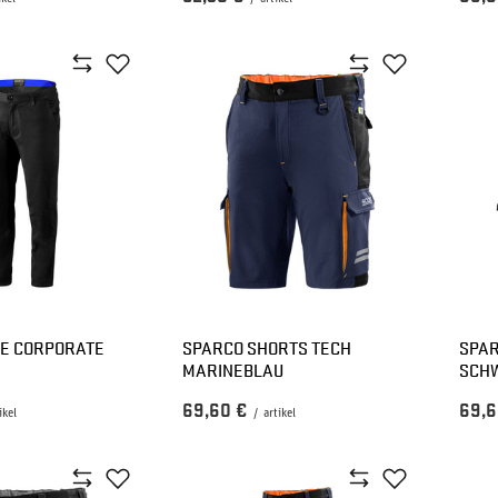
E CORPORATE
SPARCO SHORTS TECH
SPAR
MARINEBLAU
SCH
69,60 €
69,6
ikel
/
artikel