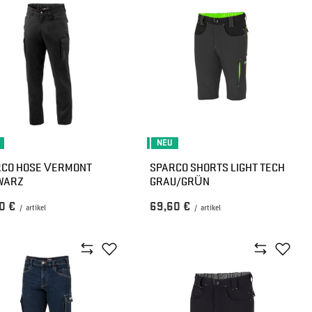
NEU
RCO HOSE VERMONT
SPARCO SHORTS LIGHT TECH
WARZ
GRAU/GRÜN
0 €
69,60 €
/
artikel
/
artikel