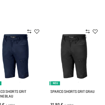
NEU
CO SHORTS GRIT
SPARCO SHORTS GRIT GRAU
INEBLAU
0 €
31,90 €