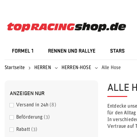
FORMEL 1
RENNEN UND RALLYE
STARS
Startseite
HERREN
HERREN-HOSE
Alle Hose
ALLE 
ANZEIGEN NUR
Versand in 24h
8
Entdecke uns
für den Alltag
Beförderung
3
In verschiede
Vertraue auf 
Rabatt
3