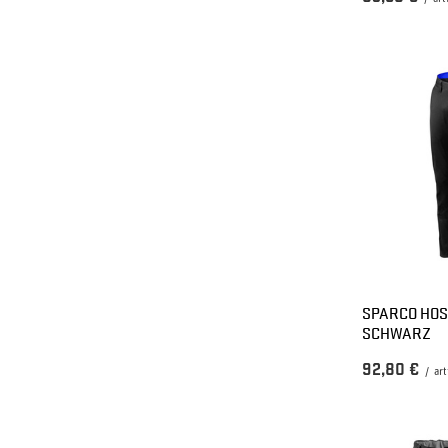
SPARCO HOS
SCHWARZ
92,80 €
/
art