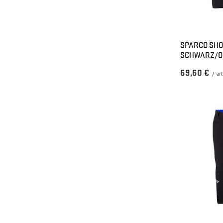
SPARCO SHO
SCHWARZ/O
69,60 €
/
art