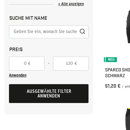
+ Alle anzeigen
SUCHE MIT NAME
PREIS
NEU
-
€
€
SPARCO SHO
SCHWARZ
Anwenden
51,20 €
/
arti
AUSGEWÄHLTE FILTER
ANWENDEN