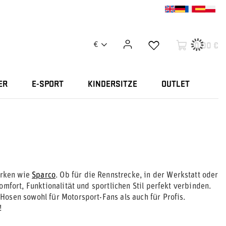
0,00 €
€
ER
E-SPORT
KINDERSITZE
OUTLET
arken wie
Sparco
. Ob für die Rennstrecke, in der Werkstatt oder
mfort, Funktionalität und sportlichen Stil perfekt verbinden.
osen sowohl für Motorsport-Fans als auch für Profis.
!