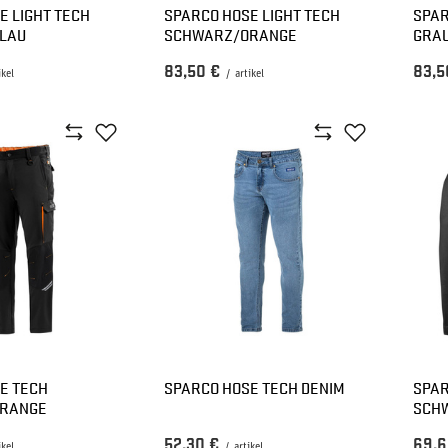
E LIGHT TECH
SPARCO HOSE LIGHT TECH
SPAR
LAU
SCHWARZ/ORANGE
GRA
83,50 €
83,5
ikel
/
artikel
E TECH
SPARCO HOSE TECH DENIM
SPAR
RANGE
SCH
52,30 €
69,6
ikel
/
artikel