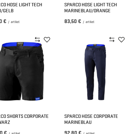
CO HOSE LIGHT TECH
SPARCO HOSE LIGHT TECH
U/GELB
MARINEBLAU/ORANGE
0 €
83,50 €
/
artikel
/
artikel
CO SHORTS CORPORATE
SPARCO HOSE CORPORATE
WARZ
MARINEBLAU
0 €
92,80 €
/
artikel
/
artikel