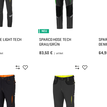
NEU
E LIGHT TECH
SPARCO HOSE TECH
SPAR
GRAU/GRÜN
DEN
83,50 €
64,9
ikel
/
artikel