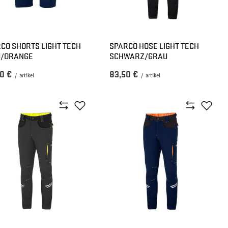
CO SHORTS LIGHT TECH
SPARCO HOSE LIGHT TECH
U/ORANGE
SCHWARZ/GRAU
0 €
83,50 €
/
artikel
/
artikel