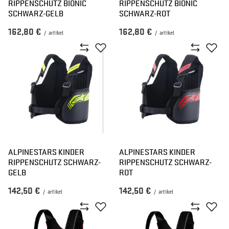
RIPPENSCHUTZ BIONIC
RIPPENSCHUTZ BIONIC
SCHWARZ-GELB
SCHWARZ-ROT
162,80 €
162,80 €
/
artikel
/
artikel
ALPINESTARS KINDER
ALPINESTARS KINDER
RIPPENSCHUTZ SCHWARZ-
RIPPENSCHUTZ SCHWARZ-
GELB
ROT
142,50 €
142,50 €
/
artikel
/
artikel