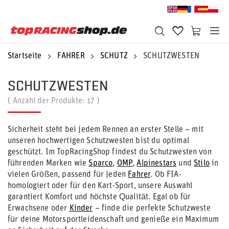
Startseite
FAHRER
SCHUTZ
SCHUTZWESTEN
SCHUTZWESTEN
( Anzahl der Produkte:
17
)
Sicherheit steht bei jedem Rennen an erster Stelle – mit
unseren hochwertigen Schutzwesten bist du optimal
geschützt. Im TopRacingShop findest du Schutzwesten von
führenden Marken wie
Sparco
,
OMP
,
Alpinestars
und
Stilo
in
vielen Größen, passend für jeden
Fahrer
. Ob FIA-
homologiert oder für den Kart-Sport, unsere Auswahl
garantiert Komfort und höchste Qualität. Egal ob für
Erwachsene oder
Kinder
– finde die perfekte Schutzweste
für deine Motorsportleidenschaft und genieße ein Maximum