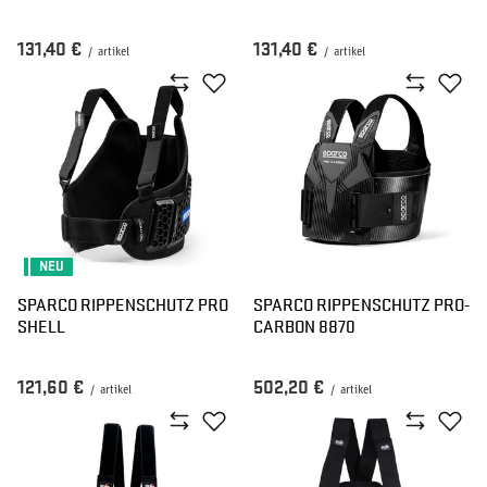
131,40 €
131,40 €
/
artikel
/
artikel
NEU
SPARCO RIPPENSCHUTZ PRO
SPARCO RIPPENSCHUTZ PRO-
SHELL
CARBON 8870
121,60 €
502,20 €
/
artikel
/
artikel