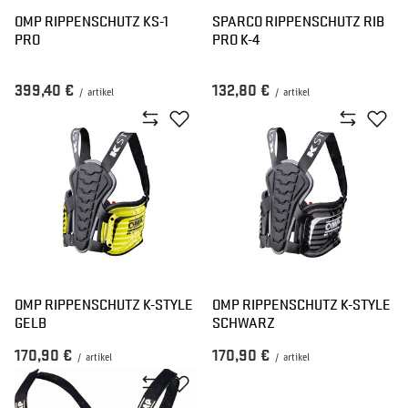
OMP RIPPENSCHUTZ KS-1
SPARCO RIPPENSCHUTZ RIB
PRO
PRO K-4
399,40 €
132,80 €
/
artikel
/
artikel
OMP RIPPENSCHUTZ K-STYLE
OMP RIPPENSCHUTZ K-STYLE
GELB
SCHWARZ
170,90 €
170,90 €
/
artikel
/
artikel