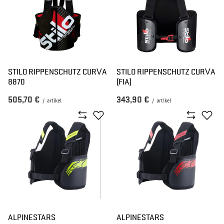
STILO RIPPENSCHUTZ CURVA
STILO RIPPENSCHUTZ CURVA
8870
(FIA)
505,70 €
343,90 €
/
artikel
/
artikel
ALPINESTARS
ALPINESTARS