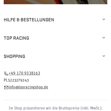
HILFE & BESTELLUNGEN
TOP RACING
SHOPPING
+49 170 9338163
PL5223279243
info@topracingshop.de
Im Shop präsentieren wir die Bruttopreise (inkl. MwSt.).