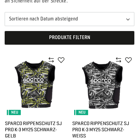
an Sicherheit auf der Strecke.
Sortieren nach Datum absteigend
PRODUKTE FILTERN
NEU
NEU
SPARCO RIPPENSCHUTZ SJ
SPARCO RIPPENSCHUTZ SJ
PRO K-3 MY25 SCHWARZ-
PRO K-3 MY25 SCHWARZ-
GELB
WEISS