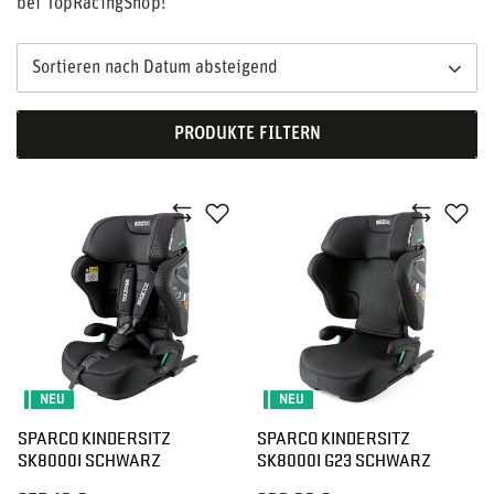
bei TopRacingShop!
Sortieren nach Datum absteigend
PRODUKTE FILTERN
NEU
NEU
SPARCO KINDERSITZ
SPARCO KINDERSITZ
SK8000I SCHWARZ
SK8000I G23 SCHWARZ