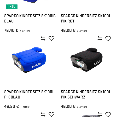
NEU
SPARCO KINDERSITZ SK100IB
SPARCO KINDERSITZ SK100I
BLAU
PIK ROT
76,40 €
46,20 €
/
artikel
/
artikel
SPARCO KINDERSITZ SK100I
SPARCO KINDERSITZ SK100I
PIK BLAU
PIK SCHWARZ
46,20 €
46,20 €
/
artikel
/
artikel