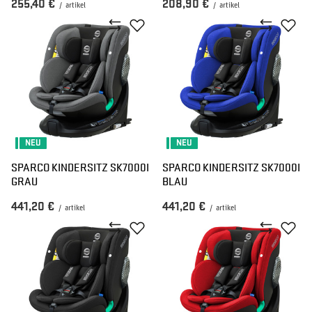
255,40 €
208,90 €
/
artikel
/
artikel
NEU
NEU
SPARCO KINDERSITZ SK7000I
SPARCO KINDERSITZ SK7000I
GRAU
BLAU
441,20 €
441,20 €
/
artikel
/
artikel