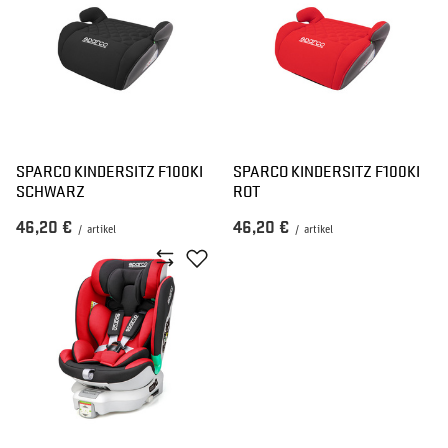
SPARCO KINDERSITZ F100KI
SPARCO KINDERSITZ F100KI
SCHWARZ
ROT
46,20 €
46,20 €
/
artikel
/
artikel