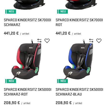
NEU
NEU
SPARCO KINDERSITZ SK7000I
SPARCO KINDERSITZ SK7000I
SCHWARZ
ROT
441,20 €
441,20 €
/
artikel
/
artikel
NEU
NEU
SPARCO KINDERSITZ SK5000I
SPARCO KINDERSITZ SK5000I
SCHWARZ-ROT
SCHWARZ-BLAU
208,90 €
208,90 €
/
artikel
/
artikel