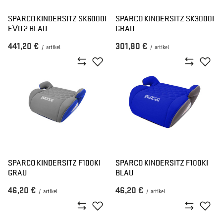
SPARCO KINDERSITZ SK6000I
SPARCO KINDERSITZ SK3000I
EVO 2 BLAU
GRAU
441,20 €
301,80 €
/
artikel
/
artikel
SPARCO KINDERSITZ F100KI
SPARCO KINDERSITZ F100KI
GRAU
BLAU
46,20 €
46,20 €
/
artikel
/
artikel