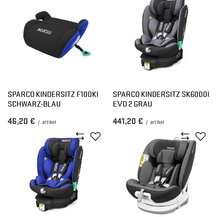
SPARCO KINDERSITZ F100KI
SPARCO KINDERSITZ SK6000I
SCHWARZ-BLAU
EVO 2 GRAU
46,20 €
441,20 €
/
artikel
/
artikel