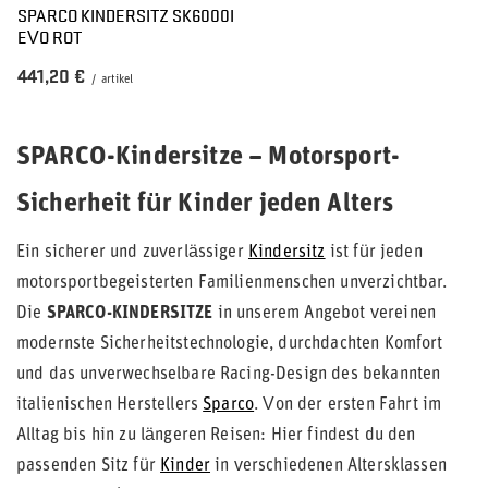
SPARCO KINDERSITZ SK6000I
EVO ROT
441,20 €
/
artikel
SPARCO-Kindersitze – Motorsport-
Sicherheit für Kinder jeden Alters
Ein sicherer und zuverlässiger
Kindersitz
ist für jeden
motorsportbegeisterten Familienmenschen unverzichtbar.
Die
SPARCO-KINDERSITZE
in unserem Angebot vereinen
modernste Sicherheitstechnologie, durchdachten Komfort
und das unverwechselbare Racing-Design des bekannten
italienischen Herstellers
Sparco
. Von der ersten Fahrt im
Alltag bis hin zu längeren Reisen: Hier findest du den
passenden Sitz für
Kinder
in verschiedenen Altersklassen