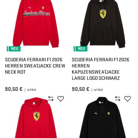
NEU
NEU
SCUDERIA FERRARI F1 2026
SCUDERIA FERRARI F1 2026
HERREN SWEATJACKE CREW
HERREN
NECK ROT
KAPUZENSWEATJACKE
LARGE LOGO SCHWARZ
90,50 €
90,50 €
/
artikel
/
artikel