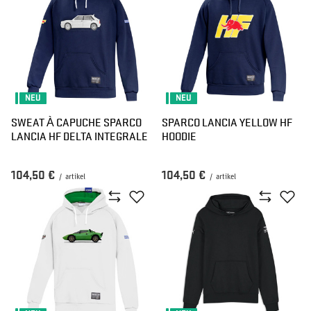
NEU
NEU
SWEAT À CAPUCHE SPARCO
SPARCO LANCIA YELLOW HF
LANCIA HF DELTA INTEGRALE
HOODIE
104,50 €
104,50 €
/
artikel
/
artikel