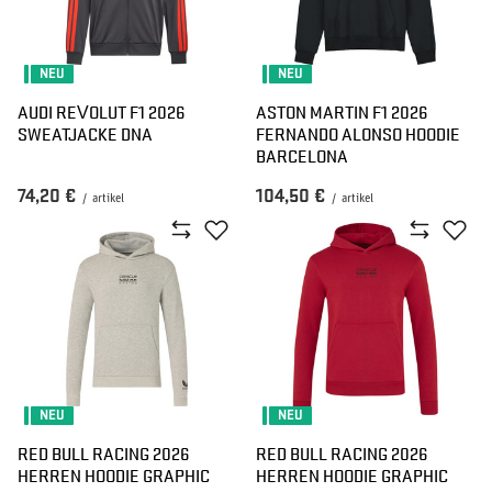
NEU
NEU
AUDI REVOLUT F1 2026
ASTON MARTIN F1 2026
SWEATJACKE DNA
FERNANDO ALONSO HOODIE
BARCELONA
74,20 €
104,50 €
/
artikel
/
artikel
NEU
NEU
RED BULL RACING 2026
RED BULL RACING 2026
HERREN HOODIE GRAPHIC
HERREN HOODIE GRAPHIC