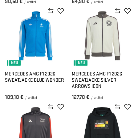
90,50 €
64,90 €
/
artikel
/
artikel
NEU
NEU
MERCEDES AMG F1 2026
MERCEDES AMG F1 2026
SWEATJACKE BLUE WONDER
SWEATJACKE SILVER
ARROWS ICON
109,10 €
127,70 €
/
artikel
/
artikel