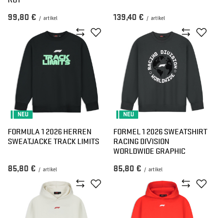
99,80 €
139,40 €
/
artikel
/
artikel
NEU
NEU
FORMULA 1 2026 HERREN
FORMEL 1 2026 SWEATSHIRT
SWEATJACKE TRACK LIMITS
RACING DIVISION
WORLDWIDE GRAPHIC
85,80 €
85,80 €
/
artikel
/
artikel