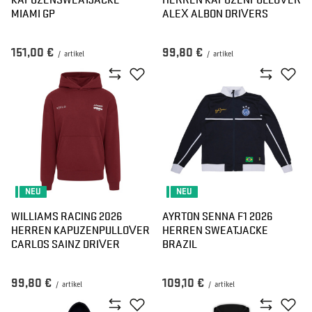
MIAMI GP
ALEX ALBON DRIVERS
151,00 €
99,80 €
/
artikel
/
artikel
NEU
NEU
WILLIAMS RACING 2026
AYRTON SENNA F1 2026
HERREN KAPUZENPULLOVER
HERREN SWEATJACKE
CARLOS SAINZ DRIVER
BRAZIL
99,80 €
109,10 €
/
artikel
/
artikel