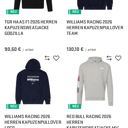
NEU
NEU
TGR HAAS F1 2026 HERREN
WILLIAMS RACING 2026
KAPUZENSWEATJACKE
HERREN KAPUZENPULLOVER
GODZILLA
TEAM
90,50 €
130,10 €
/
artikel
/
artikel
NEU
NEU
WILLIAMS RACING 2026
RED BULL RACING 2026
HERREN KAPUZENPULLOVER
HERREN
LOGO
KAPUZENSWEATJACKE MV