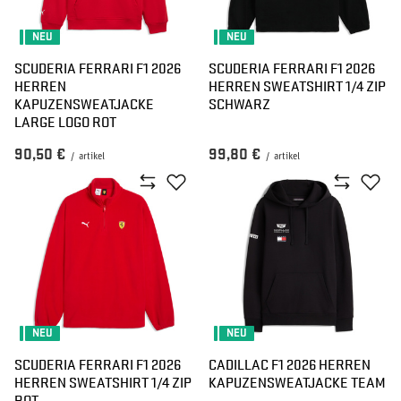
NEU
NEU
SCUDERIA FERRARI F1 2026
SCUDERIA FERRARI F1 2026
HERREN
HERREN SWEATSHIRT 1/4 ZIP
KAPUZENSWEATJACKE
SCHWARZ
LARGE LOGO ROT
90,50 €
99,80 €
/
artikel
/
artikel
NEU
NEU
SCUDERIA FERRARI F1 2026
CADILLAC F1 2026 HERREN
HERREN SWEATSHIRT 1/4 ZIP
KAPUZENSWEATJACKE TEAM
ROT