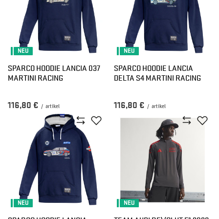
NEU
NEU
SPARCO HOODIE LANCIA 037
SPARCO HOODIE LANCIA
MARTINI RACING
DELTA S4 MARTINI RACING
116,80 €
116,80 €
/
artikel
/
artikel
NEU
NEU