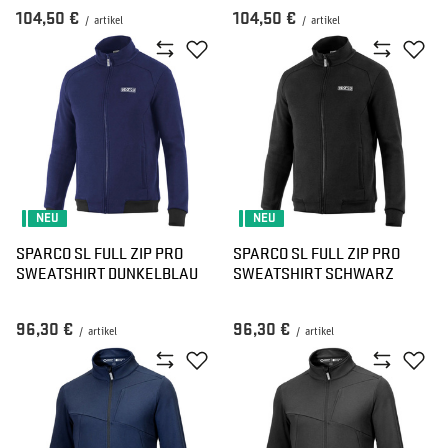
104,50 €
104,50 €
/
artikel
/
artikel
NEU
NEU
SPARCO SL FULL ZIP PRO
SPARCO SL FULL ZIP PRO
SWEATSHIRT DUNKELBLAU
SWEATSHIRT SCHWARZ
96,30 €
96,30 €
/
artikel
/
artikel