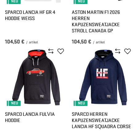
NEU
NEU
SPARCO LANCIA HF GR 4
ASTON MARTIN F1 2026
HOODIE WEISS
HERREN
KAPUZENSWEATJACKE
STROLL CANADA GP
104,50 €
104,50 €
/
artikel
/
artikel
NEU
NEU
SPARCO LANCIA FULVIA
SPARCO HERREN
HOODIE
KAPUZENSWEATJACKE
LANCIA HF SQUADRA CORSE