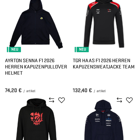
NEU
NEU
AYRTON SENNA F1 2026
TGR HAAS F1 2026 HERREN
HERREN KAPUZENPULLOVER
KAPUZENSWEATJACKE TEAM
HELMET
74,20 €
132,40 €
/
artikel
/
artikel