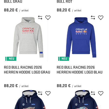
BULL GRAU
BULL ROT
88,20 €
88,20 €
/
artikel
/
artikel
NEU
NEU
RED BULL RACING 2026
RED BULL RACING 2026
HERREN HOODIE LOGO GRAU
HERREN HOODIE LOGO BLAU
88,20 €
88,20 €
/
artikel
/
artikel