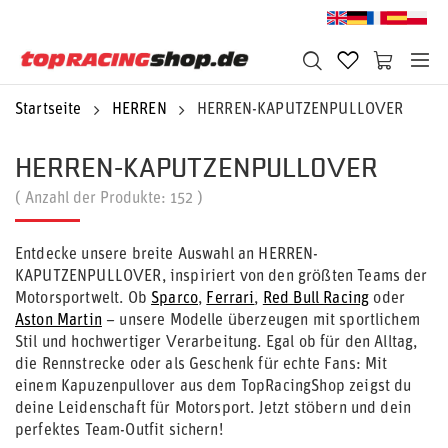
Startseite
HERREN
HERREN-KAPUTZENPULLOVER
HERREN-KAPUTZENPULLOVER
( Anzahl der Produkte:
152
)
Entdecke unsere breite Auswahl an HERREN-
KAPUTZENPULLOVER, inspiriert von den größten Teams der
Motorsportwelt. Ob
Sparco
,
Ferrari
,
Red Bull Racing
oder
Aston Martin
– unsere Modelle überzeugen mit sportlichem
Stil und hochwertiger Verarbeitung. Egal ob für den Alltag,
die Rennstrecke oder als Geschenk für echte Fans: Mit
einem Kapuzenpullover aus dem TopRacingShop zeigst du
deine Leidenschaft für Motorsport. Jetzt stöbern und dein
perfektes Team-Outfit sichern!