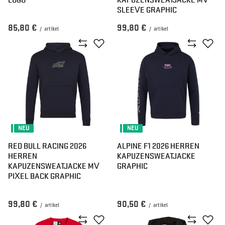
SLEEVE GRAPHIC
85,80 €
99,80 €
/
artikel
/
artikel
NEU
NEU
RED BULL RACING 2026
ALPINE F1 2026 HERREN
HERREN
KAPUZENSWEATJACKE
KAPUZENSWEATJACKE MV
GRAPHIC
PIXEL BACK GRAPHIC
99,80 €
90,50 €
/
artikel
/
artikel