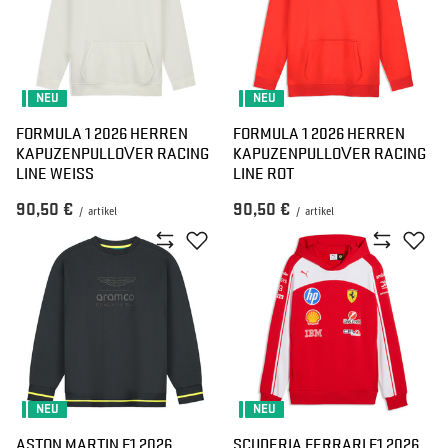
NEU
NEU
FORMULA 1 2026 HERREN
FORMULA 1 2026 HERREN
KAPUZENPULLOVER RACING
KAPUZENPULLOVER RACING
LINE WEISS
LINE ROT
90,50 €
90,50 €
/
artikel
/
artikel
NEU
NEU
ASTON MARTIN F1 2026
SCUDERIA FERRARI F1 2026