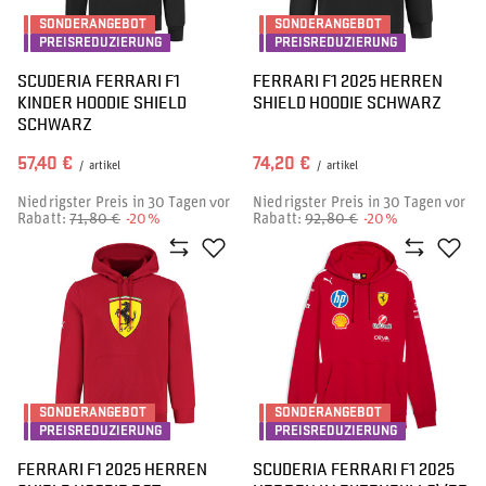
SONDERANGEBOT
SONDERANGEBOT
PREISREDUZIERUNG
PREISREDUZIERUNG
SCUDERIA FERRARI F1
FERRARI F1 2025 HERREN
KINDER HOODIE SHIELD
SHIELD HOODIE SCHWARZ
SCHWARZ
57,40 €
74,20 €
/
artikel
/
artikel
Niedrigster Preis in 30 Tagen vor
Niedrigster Preis in 30 Tagen vor
Rabatt:
71,80 €
-20%
Rabatt:
92,80 €
-20%
SONDERANGEBOT
SONDERANGEBOT
PREISREDUZIERUNG
PREISREDUZIERUNG
FERRARI F1 2025 HERREN
SCUDERIA FERRARI F1 2025