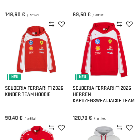
148,60 €
69,50 €
/
artikel
/
artikel
NEU
NEU
SCUDERIA FERRARI F1 2026
SCUDERIA FERRARI F1 2026
KINDER TEAM HOODIE
HERREN
KAPUZENSWEATJACKE TEAM
90,40 €
120,70 €
/
artikel
/
artikel