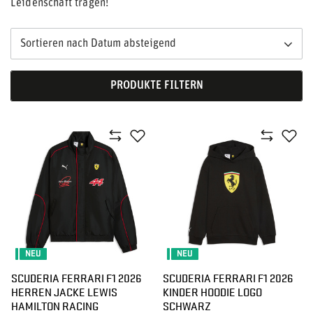
Leidenschaft tragen!
Sortieren nach Datum absteigend
PRODUKTE FILTERN
NEU
NEU
SCUDERIA FERRARI F1 2026
SCUDERIA FERRARI F1 2026
HERREN JACKE LEWIS
KINDER HOODIE LOGO
HAMILTON RACING
SCHWARZ