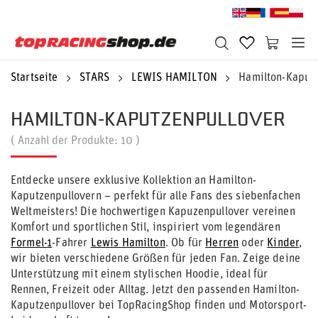
Startseite
STARS
LEWIS HAMILTON
Hamilton-Kaputz
HAMILTON-KAPUTZENPULLOVER
( Anzahl der Produkte:
10
)
Entdecke unsere exklusive Kollektion an Hamilton-
Kaputzenpullovern – perfekt für alle Fans des siebenfachen
Weltmeisters! Die hochwertigen Kapuzenpullover vereinen
Komfort und sportlichen Stil, inspiriert vom legendären
Formel-1
-Fahrer
Lewis Hamilton
. Ob für
Herren
oder
Kinder
,
wir bieten verschiedene Größen für jeden Fan. Zeige deine
Unterstützung mit einem stylischen Hoodie, ideal für
Rennen, Freizeit oder Alltag. Jetzt den passenden Hamilton-
Kaputzenpullover bei TopRacingShop finden und Motorsport-