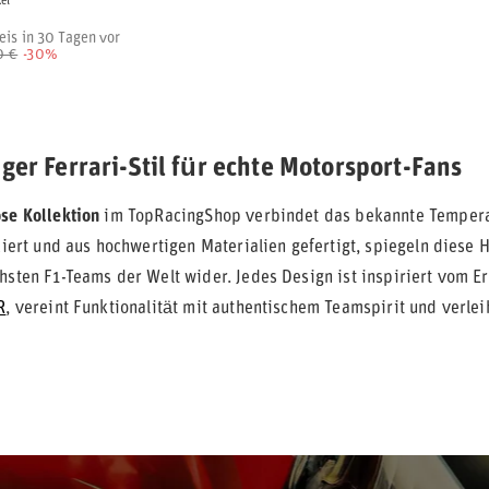
kel
eis in 30 Tagen vor
0 €
-30%
iger Ferrari-Stil für echte Motorsport-Fans
ose Kollektion
im TopRacingShop verbindet das bekannte Temper
nziert und aus hochwertigen Materialien gefertigt, spiegeln diese
chsten F1-Teams der Welt wider. Jedes Design ist inspiriert vom E
R
, vereint Funktionalität mit authentischem Teamspirit und verlei