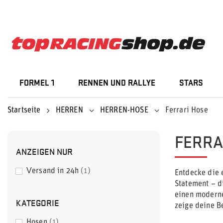
FORMEL 1
RENNEN UND RALLYE
STARS
Startseite
HERREN
HERREN-HOSE
Ferrari Hose
FERRA
ANZEIGEN NUR
Versand in 24h
1
Entdecke die 
Statement – d
einen moderne
KATEGORIE
zeige deine B
Hosen
1