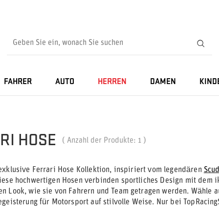
FAHRER
AUTO
HERREN
DAMEN
KIND
RI HOSE
( Anzahl der Produkte:
1
)
exklusive Ferrari Hose Kollektion, inspiriert vom legendären
Scud
iese hochwertigen Hosen verbinden sportliches Design mit dem i
n Look, wie sie von Fahrern und Team getragen werden. Wähle a
egeisterung für Motorsport auf stilvolle Weise. Nur bei TopRacin