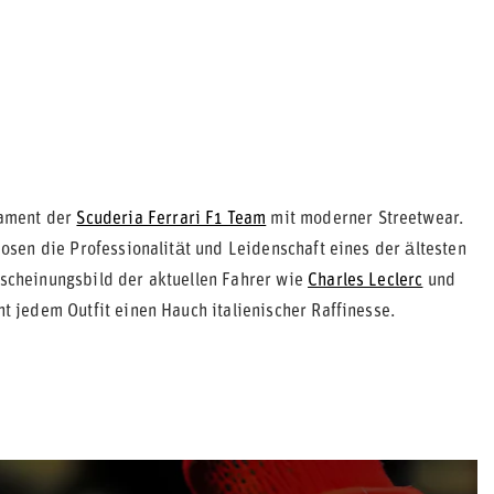
ament der
Scuderia Ferrari F1 Team
mit moderner Streetwear.
 Hosen die Professionalität und Leidenschaft eines der ältesten
rscheinungsbild der aktuellen Fahrer wie
Charles Leclerc
und
ht jedem Outfit einen Hauch italienischer Raffinesse.