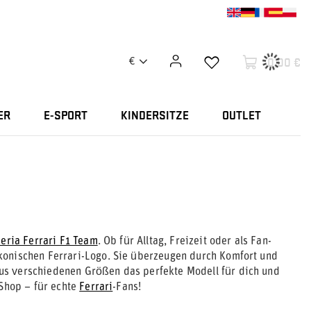
0,00 €
€
ER
E-SPORT
KINDERSITZE
OUTLET
eria Ferrari F1 Team
. Ob für Alltag, Freizeit oder als Fan-
konischen Ferrari-Logo. Sie überzeugen durch Komfort und
us verschiedenen Größen das perfekte Modell für dich und
gShop – für echte
Ferrari
-Fans!