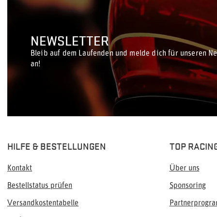
NEWSLETTER
Bleib auf dem Laufenden und melde dich für unseren Ne
an!
HILFE & BESTELLUNGEN
TOP RACIN
Kontakt
Über uns
Bestellstatus prüfen
Sponsoring
Versandkostentabelle
Partnerprogr