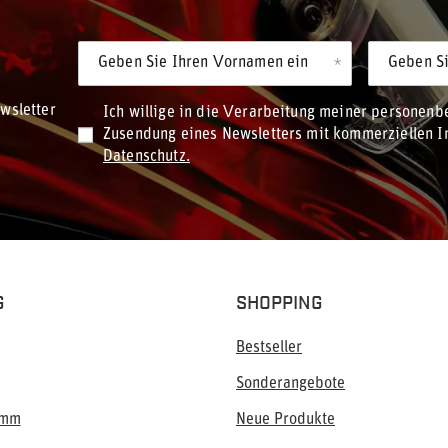
Geben Sie Ihren Vornamen ein
Geben Si
wsletter
Ich willige in die Verarbeitung meiner personen
Zusendung eines Newsletters mit kommerziellen In
Datenschutz.
G
SHOPPING
Bestseller
Sonderangebote
amm
Neue Produkte