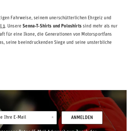
tigen Fahrweise, seinem unerschütterlichen Ehrgeiz und
l 1
. Unsere
Senna-T-Shirts und Poloshirts
sind mehr als nur
ft für eine Ikone, die Generationen von Motorsportfans
as, seine beeindruckenden Siege und seine unsterbliche
e Ihre E-Mail
ANMELDEN