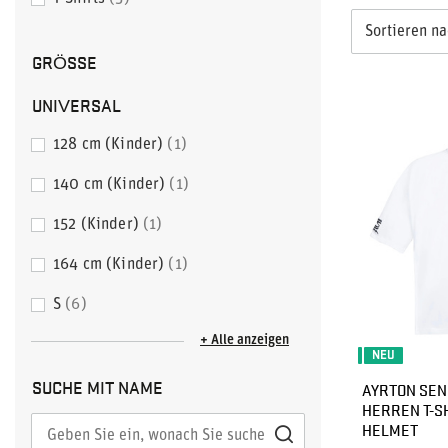
Sortieren n
GRÖSSE
UNIVERSAL
128 cm (Kinder)
1
140 cm (Kinder)
1
152 (Kinder)
1
164 cm (Kinder)
1
S
6
+ Alle anzeigen
NEU
SUCHE MIT NAME
AYRTON SEN
HERREN T-S
HELMET