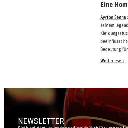
Eine Hom
Ayrton Senna
seinem legend
Kleidungsstüc
beeinflusst ha
Bedeutung für
Weiterlesen
NEWSLETTER