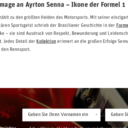
mage an Ayrton Senna – Ikone der Formel 1
zählt zu den größten Helden des Motorsports. Mit seiner einzigar
ären Sportsgeist schrieb der Brasilianer Geschichte in der
Forme
ke – sie sind Ausdruck von Respekt, Bewunderung und Leidenscha
t. Jedes Detail der
Kollektion
erinnert an die großen Erfolge Senn
 den Rennsport.
Geben Sie Ihren Vornamen ein
Geben Si