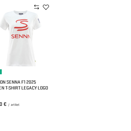
ON SENNA F1 2025
N T-SHIRT LEGACY LOGO
0 €
/
artikel