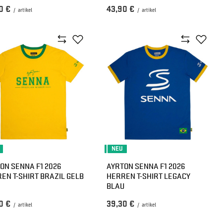
0 €
43,90 €
/
artikel
/
artikel
NEU
ON SENNA F1 2026
AYRTON SENNA F1 2026
EN T-SHIRT BRAZIL GELB
HERREN T-SHIRT LEGACY
BLAU
0 €
39,30 €
/
artikel
/
artikel