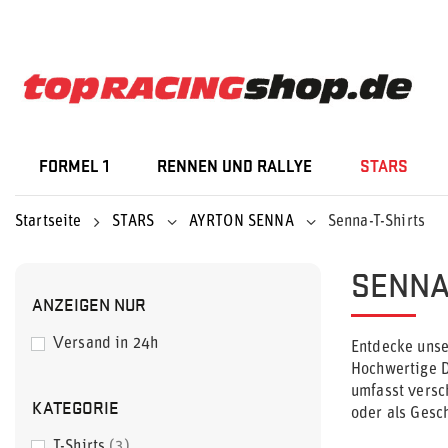
FORMEL 1
RENNEN UND RALLYE
STARS
Startseite
STARS
AYRTON SENNA
Senna-T-Shirts
SENNA
ANZEIGEN NUR
Versand in 24h
Entdecke unse
Hochwertige D
umfasst versc
KATEGORIE
oder als Gesc
T-Shirts
3