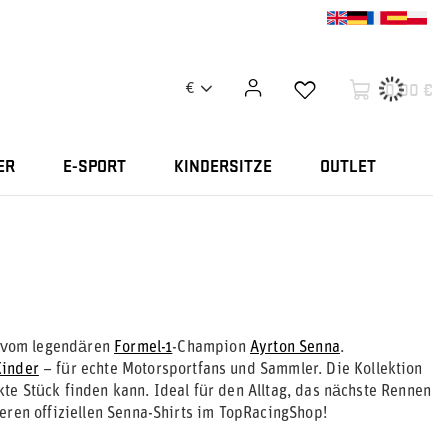
0,00 €
€
ER
E-SPORT
KINDERSITZE
OUTLET
rt vom legendären
Formel-1
-Champion
Ayrton Senna
.
Kinder
– für echte Motorsportfans und Sammler. Die Kollektion
e Stück finden kann. Ideal für den Alltag, das nächste Rennen
eren offiziellen Senna-Shirts im TopRacingShop!