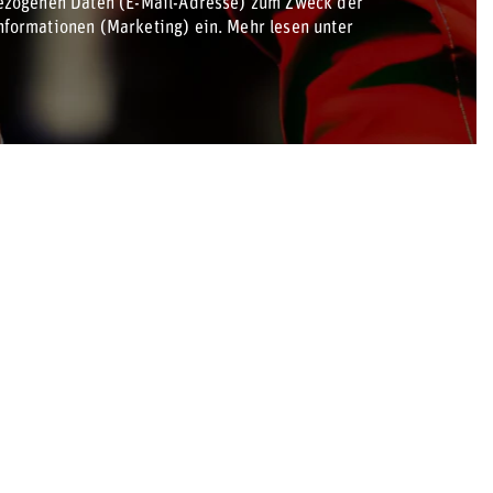
bezogenen Daten (E-Mail-Adresse) zum Zweck der
formationen (Marketing) ein. Mehr lesen unter