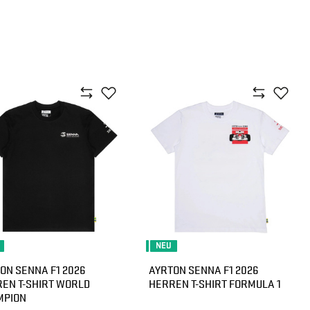
NEU
ON SENNA F1 2026
AYRTON SENNA F1 2026
EN T-SHIRT WORLD
HERREN T-SHIRT FORMULA 1
MPION