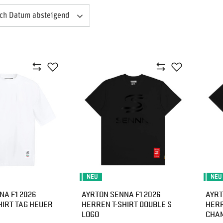
ach Datum absteigend
NEU
NEU
NA F1 2026
AYRTON SENNA F1 2026
AYRT
HIRT TAG HEUER
HERREN T-SHIRT DOUBLE S
HERR
LOGO
CHA