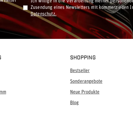
wsletter
Ich willige in die Verarbeitung meiner personen
Zusendung eines Newsletters mit kommerziellen In
Datenschutz.
G
SHOPPING
Bestseller
Sonderangebote
amm
Neue Produkte
Blog