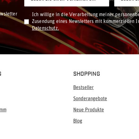
wsletter
Ich willige in die Verarbeitung meiner personen
Zusendung eines Newsletters mit kommerziellen In
Datenschutz.
G
SHOPPING
Bestseller
Sonderangebote
amm
Neue Produkte
Blog