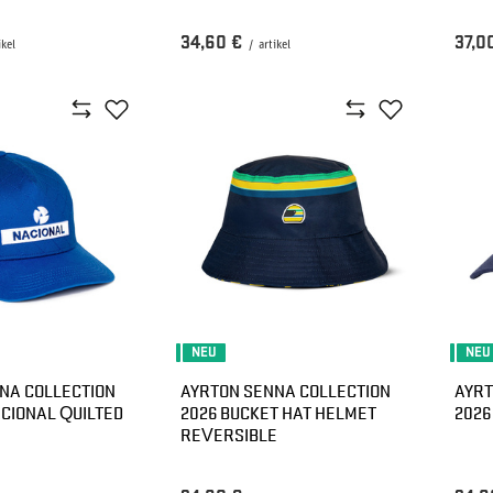
34,60 €
37,0
ikel
/
artikel
NEU
NEU
NA COLLECTION
AYRTON SENNA COLLECTION
AYRT
ACIONAL QUILTED
2026 BUCKET HAT HELMET
2026
REVERSIBLE