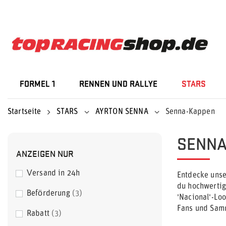
FORMEL 1
RENNEN UND RALLYE
STARS
Startseite
STARS
AYRTON SENNA
Senna-Kappen
SENNA
ANZEIGEN NUR
Versand in 24h
Entdecke unse
du hochwertig
Beförderung
3
'Nacional'-Lo
Fans und Samm
Rabatt
3