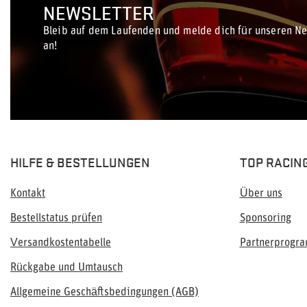
NEWSLETTER
Bleib auf dem Laufenden und melde dich für unseren Ne
an!
HILFE & BESTELLUNGEN
TOP RACIN
Kontakt
Über uns
Bestellstatus prüfen
Sponsoring
Versandkostentabelle
Partnerprogr
Rückgabe und Umtausch
Allgemeine Geschäftsbedingungen (AGB)