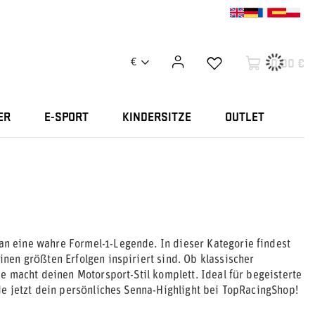
0,00 €
€
ER
E-SPORT
KINDERSITZE
OUTLET
 eine wahre Formel-1-Legende. In dieser Kategorie findest
nen größten Erfolgen inspiriert sind. Ob klassischer
e macht deinen Motorsport-Stil komplett. Ideal für begeisterte
e jetzt dein persönliches Senna-Highlight bei TopRacingShop!