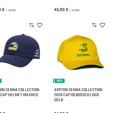
0 €
43,90 €
/
artikel
/
artikel
NEU
ON SENNA COLLECTION
AYRTON SENNA COLLECTION
 CAP HELMET WASHED
2026 CAP DEBOSSED LOGO
GELB