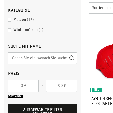
Sortieren n
KATEGORIE
Mützen
13
Wintermützen
1
SUCHE MIT NAME
PREIS
-
€
€
NEU
Anwenden
AYRTON SEN
2026 CAP LE
AUSGEWÄHLTE FILTER