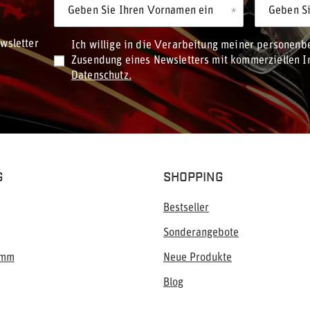
Geben Sie Ihren Vornamen ein
Geben Si
wsletter
Ich willige in die Verarbeitung meiner personen
Zusendung eines Newsletters mit kommerziellen In
Datenschutz.
G
SHOPPING
Bestseller
Sonderangebote
amm
Neue Produkte
Blog