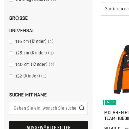
Sortieren n
GRÖSSE
UNIVERSAL
116 cm (Kinder)
1
128 cm (Kinder)
1
140 cm (Kinder)
1
152 (Kinder)
1
SUCHE MIT NAME
NEU
MCLAREN F1
TEAM HOODI
AUSGEWÄHLTE FILTER
90,40 €