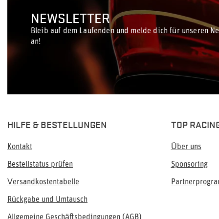
NEWSLETTER
Bleib auf dem Laufenden und melde dich für unseren Ne
an!
HILFE & BESTELLUNGEN
TOP RACIN
Kontakt
Über uns
Bestellstatus prüfen
Sponsoring
Versandkostentabelle
Partnerprogr
Rückgabe und Umtausch
Allgemeine Geschäftsbedingungen (AGB)