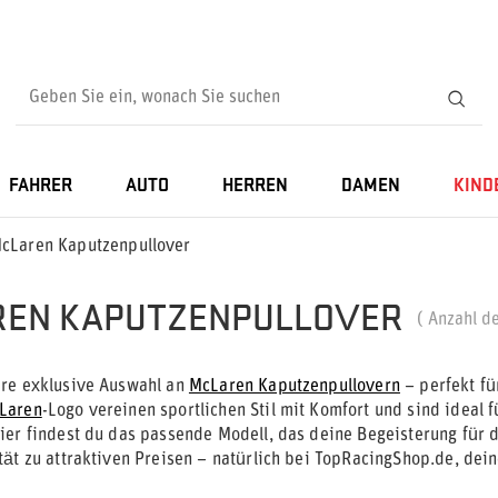
FAHRER
AUTO
HERREN
DAMEN
KIND
cLaren Kaputzenpullover
EN KAPUTZENPULLOVER
( Anzahl d
re exklusive Auswahl an
McLaren Kaputzenpullovern
– perfekt fü
Laren
-Logo vereinen sportlichen Stil mit Komfort und sind ideal 
ier findest du das passende Modell, das deine Begeisterung für 
tät zu attraktiven Preisen – natürlich bei TopRacingShop.de, dei