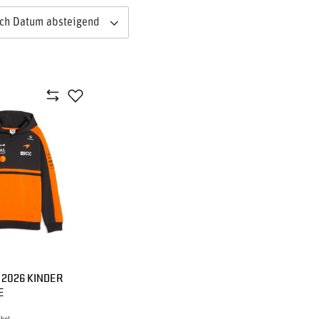
ach Datum absteigend
 2026 KINDER
E