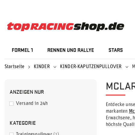
FORMEL 1
RENNEN UND RALLYE
STARS
Startseite
KINDER
KINDER-KAPUTZENPULLOVER
M
MCLAR
ANZEIGEN NUR
Versand in 24h
Entdecke unse
markanten
Mc
Erwachsene, h
KATEGORIE
höchste Quali
Trainingspullover
1