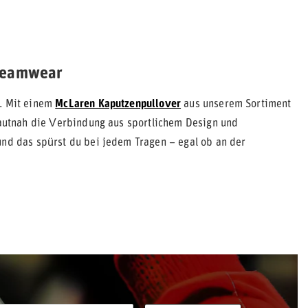
 Teamwear
. Mit einem
McLaren Kaputzenpullover
aus unserem Sortiment
 hautnah die Verbindung aus sportlichem Design und
und das spürst du bei jedem Tragen – egal ob an der