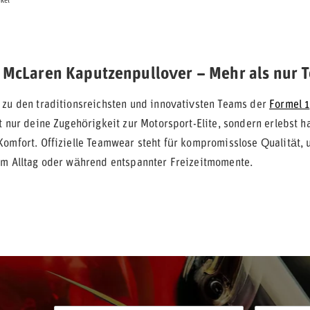
ikel
le McLaren Kaputzenpullover – Mehr als nur
 zu den traditionsreichsten und innovativsten Teams der
Formel 1
ht nur deine Zugehörigkeit zur Motorsport-Elite, sondern erlebst
Komfort. Offizielle Teamwear steht für kompromisslose Qualität, 
im Alltag oder während entspannter Freizeitmomente.