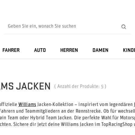
FAHRER
AUTO
HERREN
DAMEN
KIND
AMS JACKEN
( Anzahl der Produkte:
5
)
ffizielle
Williams
Jacken-Kollektion – inspiriert vom legendären
Fahrern und Teammitgliedern an der Rennstrecke. Ob für wechselha
ain Team oder Hybrid Team Jacken. Die perfekte Wahl für Motorspo
hten. Sichere dir jetzt deine Williams Jacken im TopRacingShop u