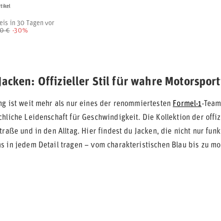
rtikel
eis in 30 Tagen vor
0 €
-30%
Jacken: Offizieller Stil für wahre Motorspor
g ist weit mehr als nur eines der renommiertesten
Formel-1
-Team
hliche Leidenschaft für Geschwindigkeit. Die Kollektion der offi
traße und in den Alltag. Hier findest du Jacken, die nicht nur f
s in jedem Detail tragen – vom charakteristischen Blau bis zu mo