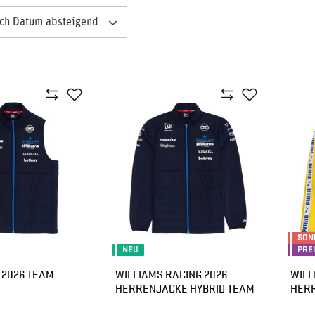
ach Datum absteigend
SON
NEU
PRE
 2026 TEAM
WILLIAMS RACING 2026
WILL
HERRENJACKE HYBRID TEAM
HERR