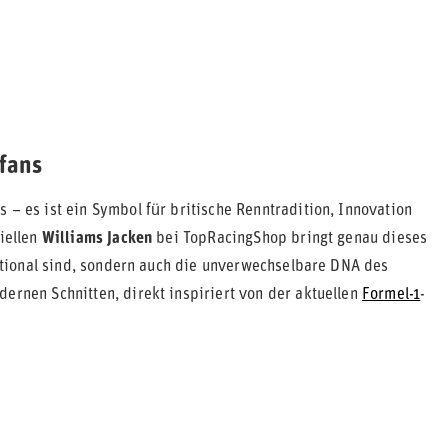
tfans
s – es ist ein Symbol für britische Renntradition, Innovation
ziellen
Williams Jacken
bei TopRacingShop bringt genau dieses
unktional sind, sondern auch die unverwechselbare DNA des
dernen Schnitten, direkt inspiriert von der aktuellen
Formel-1
-