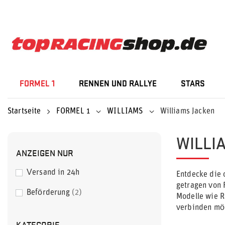
FORMEL 1
RENNEN UND RALLYE
STARS
Startseite
FORMEL 1
WILLIAMS
Williams Jacken
WILLI
ANZEIGEN NUR
Versand in 24h
Entdecke die o
getragen von 
Beförderung
2
Modelle wie R
verbinden möc
KATEGORIE