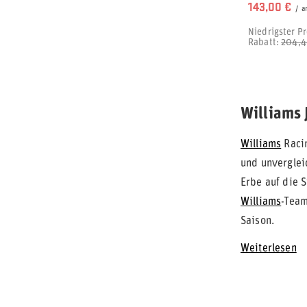
143,00 €
/
a
Niedrigster Pr
Rabatt:
204,4
Williams 
Williams
Racin
und unvergleic
Erbe auf die S
Williams
-Team
Saison.
Weiterlesen