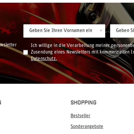
Geben Sie Ihren Vornamen ein
Geben Si
wsletter
Ich willige in die Verarbeitung meiner personen
Zusendung eines Newsletters mit kommerziellen In
Datenschutz.
G
SHOPPING
Bestseller
Sonderangebote