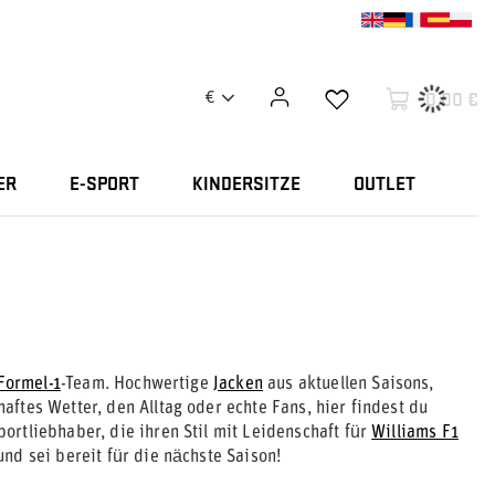
0,00 €
€
ER
E-SPORT
KINDERSITZE
OUTLET
Formel-1
-Team. Hochwertige
Jacken
aus aktuellen Saisons,
ftes Wetter, den Alltag oder echte Fans, hier findest du
rtliebhaber, die ihren Stil mit Leidenschaft für
Williams F1
nd sei bereit für die nächste Saison!