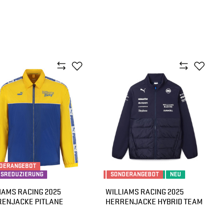
DERANGEBOT
ISREDUZIERUNG
SONDERANGEBOT
NEU
IAMS RACING 2025
WILLIAMS RACING 2025
ENJACKE PITLANE
HERRENJACKE HYBRID TEAM