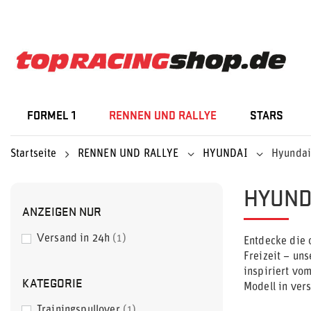
FORMEL 1
RENNEN UND RALLYE
STARS
Startseite
RENNEN UND RALLYE
HYUNDAI
Hyundai
HYUND
ANZEIGEN NUR
Versand in 24h
1
Entdecke die 
Freizeit – un
inspiriert vo
KATEGORIE
Modell in ver
Trainingspullover
1