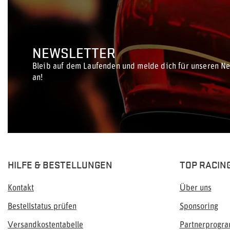
NEWSLETTER
Bleib auf dem Laufenden und melde dich für unseren Ne
an!
HILFE & BESTELLUNGEN
TOP RACIN
Kontakt
Über uns
Bestellstatus prüfen
Sponsoring
Versandkostentabelle
Partnerprogr