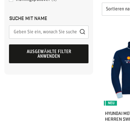
Sortieren n
SUCHE MIT NAME
AUSGEWÄHLTE FILTER
ANWENDEN
NEU
HYUNDAI MO
HERREN SW