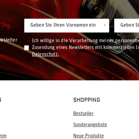
Geben Sie Ihren Vornamen ein
Geben Si
wsletter
Ich willige in die Verarbeitung meiner personen
Zusendung eines Newsletters mit kommerziellen In
Datenschutz.
G
SHOPPING
Bestseller
Sonderangebote
amm
Neue Produkte