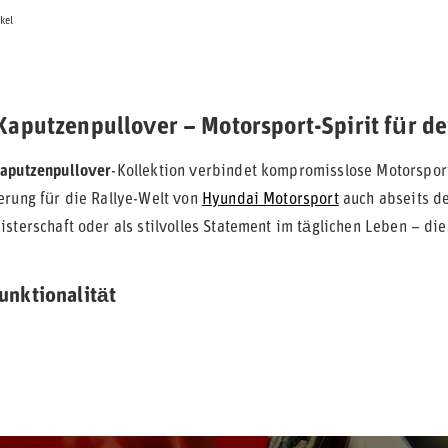
ikel
aputzenpullover – Motorsport-Spirit für de
aputzenpullover
-Kollektion verbindet kompromisslose Motorspor
erung für die Rallye-Welt von
Hyundai Motorsport
auch abseits de
isterschaft oder als stilvolles Statement im täglichen Leben – di
 Funktionalität