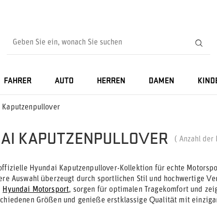
FAHRER
AUTO
HERREN
DAMEN
KIND
 Kaputzenpullover
AI KAPUTZENPULLOVER
( Anzahl der
offizielle Hyundai Kaputzenpullover-Kollektion für echte Motorsp
sere Auswahl überzeugt durch sportlichen Stil und hochwertige V
m
Hyundai Motorsport
, sorgen für optimalen Tragekomfort und zei
schiedenen Größen und genieße erstklassige Qualität mit einzig