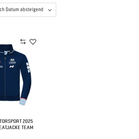
ach Datum absteigend
TORSPORT 2025
EATJACKE TEAM