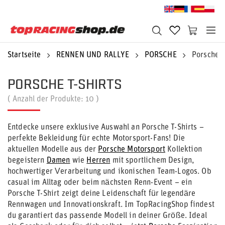
Startseite
RENNEN UND RALLYE
PORSCHE
Porsche T
PORSCHE T-SHIRTS
( Anzahl der Produkte:
10
)
Entdecke unsere exklusive Auswahl an Porsche T-Shirts –
perfekte Bekleidung für echte Motorsport-Fans! Die
aktuellen Modelle aus der
Porsche Motorsport
Kollektion
begeistern
Damen
wie
Herren
mit sportlichem Design,
hochwertiger Verarbeitung und ikonischen Team-Logos. Ob
casual im Alltag oder beim nächsten Renn-Event – ein
Porsche T-Shirt zeigt deine Leidenschaft für legendäre
Rennwagen und Innovationskraft. Im TopRacingShop findest
du garantiert das passende Modell in deiner Größe. Ideal