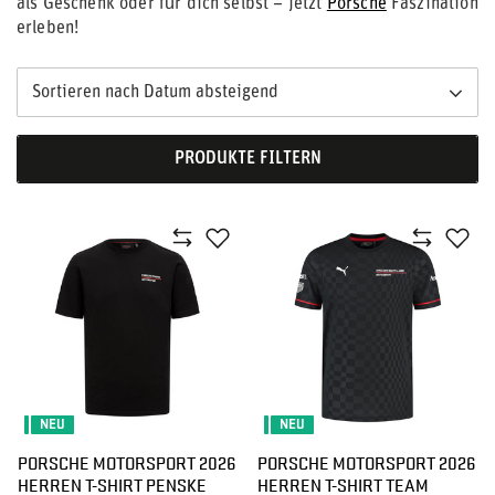
als Geschenk oder für dich selbst – jetzt
Porsche
Faszination
erleben!
Sortieren nach Datum absteigend
PRODUKTE FILTERN
NEU
NEU
PORSCHE MOTORSPORT 2026
PORSCHE MOTORSPORT 2026
HERREN T-SHIRT PENSKE
HERREN T-SHIRT TEAM