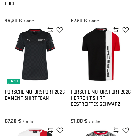
LOGO
46,30 €
67,20 €
/
artikel
/
artikel
NEU
PORSCHE MOTORSPORT 2026
PORSCHE MOTORSPORT 2026
DAMEN T-SHIRT TEAM
HERREN-T-SHIRT
GESTREIFTES SCHWARZ
67,20 €
51,00 €
/
artikel
/
artikel