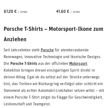
67,20 €
41,60 €
/
artikel
/
artikel
Porsche T-Shirts – Motorsport-Ikone zum
Anziehen
Seit Jahrzehnten steht
Porsche
für atemberaubende
Rennwagen, innovative Technologie und ikonische Designs.
Die
Porsche T-Shirts
aus der offiziellen
Motorsport
Kollektion bringen diesen einzigartigen Spirit direkt in
deinen Alltag. Egal ob du selbst auf der Strecke unterwegs
bist, das Treiben am Nürburgring verfolgst oder schlicht ein
Statement als echter Automobil-Liebhaber setzen willst – mit
einem Porsche T-Shirt zeigst du Flagge für Geschwindigkeit,
Leidenschaft und Teamgeist.