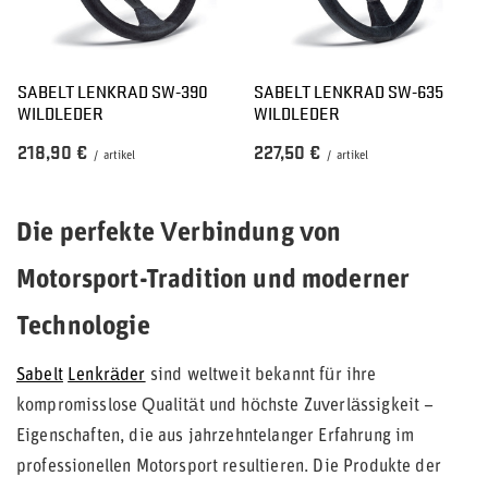
SABELT LENKRAD SW-390
SABELT LENKRAD SW-635
WILDLEDER
WILDLEDER
218,90 €
227,50 €
/
artikel
/
artikel
Die perfekte Verbindung von
Motorsport-Tradition und moderner
Technologie
Sabelt
Lenkräder
sind weltweit bekannt für ihre
kompromisslose Qualität und höchste Zuverlässigkeit –
Eigenschaften, die aus jahrzehntelanger Erfahrung im
professionellen Motorsport resultieren. Die Produkte der