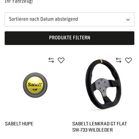
Ihr Fahrzeug!
Sortieren nach Datum absteigend
PRODUKTE FILTERN
SABELT HUPE
SABELT LENKRAD GT FLAT
SW-733 WILDLEDER