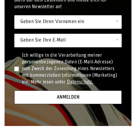
Bleib auf dem Laufenden und melde dich für
unseren Newsletter an!
Geben Sie Ihren Vornamen ein
Geben Sie Ihre E-Mail
Ich willige in die Verarbeitung meiner
personenbezogenen Daten (E-Mail-Adresse)
zum Zweck der Zusendung eines Newsletters
mit kommerziellen Informationen (Marketing)
ein. Mehr lesen unter
Datenschutz.
ANMELDEN