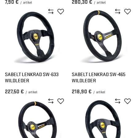
7,90 €
280,30 €
/
artikel
/
artikel
SABELT LENKRAD SW-633
SABELT LENKRAD SW-465
WILDLEDER
WILDLEDER
227,50 €
218,90 €
/
artikel
/
artikel