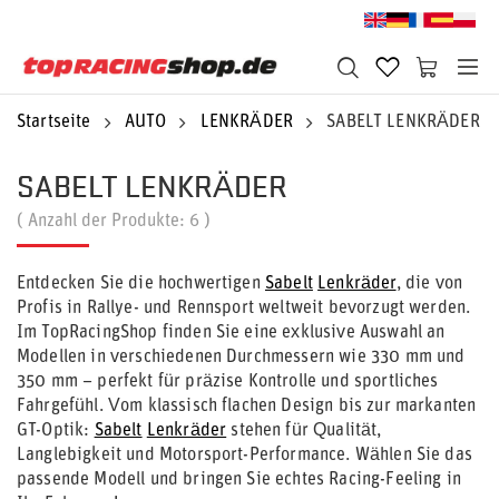
Startseite
AUTO
LENKRÄDER
SABELT LENKRÄDER
SABELT LENKRÄDER
( Anzahl der Produkte:
6
)
Entdecken Sie die hochwertigen
Sabelt
Lenkräder
, die von
Profis in Rallye- und Rennsport weltweit bevorzugt werden.
Im TopRacingShop finden Sie eine exklusive Auswahl an
Modellen in verschiedenen Durchmessern wie 330 mm und
350 mm – perfekt für präzise Kontrolle und sportliches
Fahrgefühl. Vom klassisch flachen Design bis zur markanten
GT-Optik:
Sabelt
Lenkräder
stehen für Qualität,
Langlebigkeit und Motorsport-Performance. Wählen Sie das
passende Modell und bringen Sie echtes Racing-Feeling in