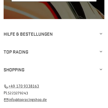
HILFE & BESTELLUNGEN
TOP RACING
SHOPPING
+49 170 9338163
PL5223279243
info@topracingshop.de