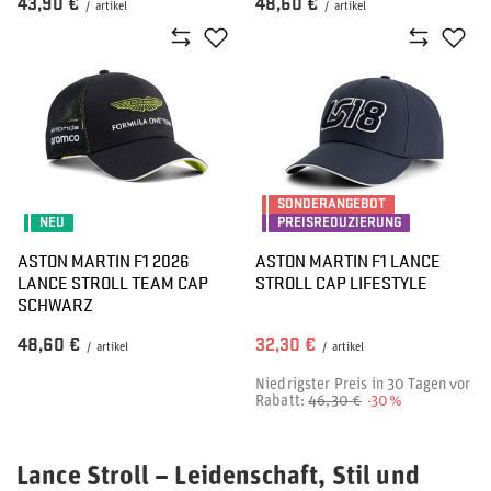
43,90 €
48,60 €
/
artikel
/
artikel
SONDERANGEBOT
NEU
PREISREDUZIERUNG
ASTON MARTIN F1 2026
ASTON MARTIN F1 LANCE
LANCE STROLL TEAM CAP
STROLL CAP LIFESTYLE
SCHWARZ
48,60 €
32,30 €
/
artikel
/
artikel
Niedrigster Preis in 30 Tagen vor
Rabatt:
46,30 €
-30%
Lance Stroll – Leidenschaft, Stil und