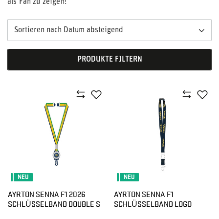
als Fan zu zeigen!
Sortieren nach Datum absteigend
PRODUKTE FILTERN
NEU
NEU
AYRTON SENNA F1 2026
AYRTON SENNA F1
SCHLÜSSELBAND DOUBLE S
SCHLÜSSELBAND LOGO