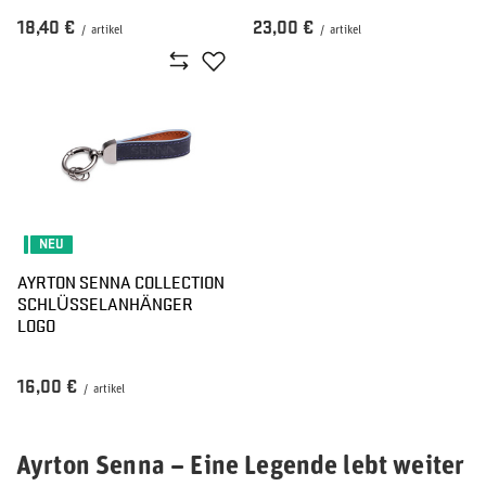
18,40 €
23,00 €
/
artikel
/
artikel
NEU
AYRTON SENNA COLLECTION
SCHLÜSSELANHÄNGER
LOGO
16,00 €
/
artikel
Ayrton Senna – Eine Legende lebt weiter