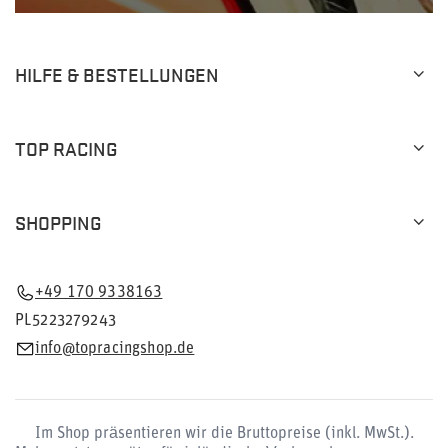
HILFE & BESTELLUNGEN
TOP RACING
SHOPPING
+49 170 9338163
PL5223279243
info@topracingshop.de
Im Shop präsentieren wir die Bruttopreise (inkl. MwSt.).