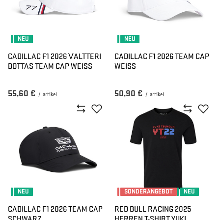
NEU
NEU
CADILLAC F1 2026 VALTTERI
CADILLAC F1 2026 TEAM CAP
BOTTAS TEAM CAP WEISS
WEISS
55,60 €
50,90 €
/
artikel
/
artikel
NEU
SONDERANGEBOT
NEU
CADILLAC F1 2026 TEAM CAP
RED BULL RACING 2025
SCHWARZ
HERREN T-SHIRT YUKI