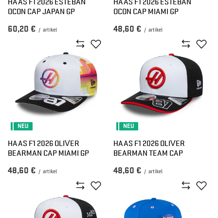
HAAS F1 2026 ESTEBAN
HAAS F1 2026 ESTEBAN
OCON CAP JAPAN GP
OCON CAP MIAMI GP
60,20 €
48,60 €
/
artikel
/
artikel
NEU
NEU
HAAS F1 2026 OLIVER
HAAS F1 2026 OLIVER
BEARMAN CAP MIAMI GP
BEARMAN TEAM CAP
48,60 €
48,60 €
/
artikel
/
artikel