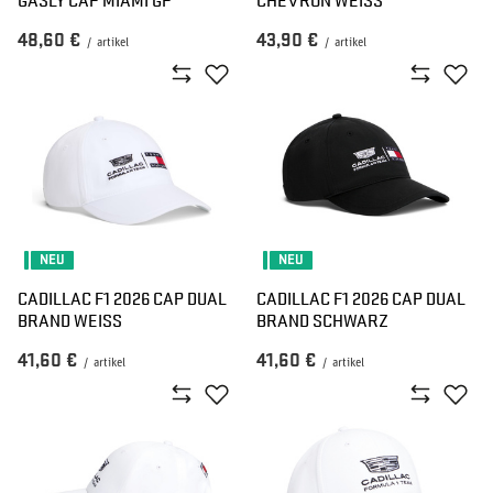
48,60 €
43,90 €
/
artikel
/
artikel
NEU
NEU
CADILLAC F1 2026 CAP DUAL
CADILLAC F1 2026 CAP DUAL
BRAND WEISS
BRAND SCHWARZ
41,60 €
41,60 €
/
artikel
/
artikel