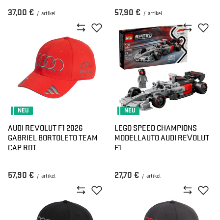
37,00 €
57,90 €
/
artikel
/
artikel
NEU
NEU
AUDI REVOLUT F1 2026
LEGO SPEED CHAMPIONS
GABRIEL BORTOLETO TEAM
MODELLAUTO AUDI REVOLUT
CAP ROT
F1
57,90 €
27,70 €
/
artikel
/
artikel