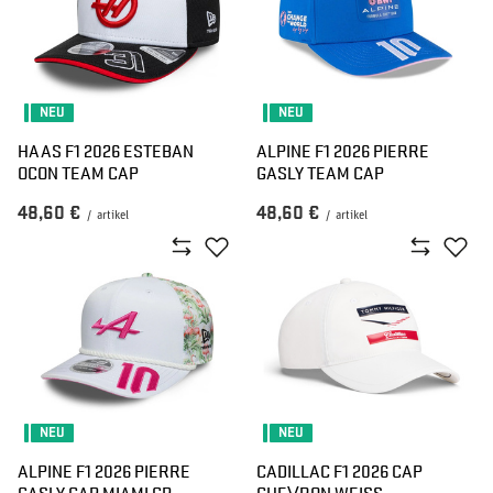
NEU
NEU
HAAS F1 2026 ESTEBAN
ALPINE F1 2026 PIERRE
OCON TEAM CAP
GASLY TEAM CAP
48,60 €
48,60 €
/
artikel
/
artikel
NEU
NEU
ALPINE F1 2026 PIERRE
CADILLAC F1 2026 CAP
GASLY CAP MIAMI GP
CHEVRON WEISS