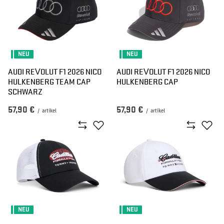
NEU
NEU
AUDI REVOLUT F1 2026 NICO
AUDI REVOLUT F1 2026 NICO
HULKENBERG TEAM CAP
HULKENBERG CAP
SCHWARZ
57,90 €
57,90 €
/
artikel
/
artikel
NEU
NEU