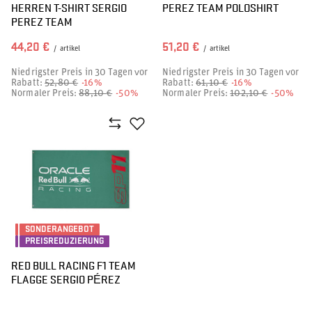
HERREN T-SHIRT SERGIO
PEREZ TEAM POLOSHIRT
PEREZ TEAM
44,20 €
51,20 €
/
artikel
/
artikel
Niedrigster Preis in 30 Tagen vor
Niedrigster Preis in 30 Tagen vor
Rabatt:
52,80 €
-16%
Rabatt:
61,10 €
-16%
Normaler Preis:
88,10 €
-50%
Normaler Preis:
102,10 €
-50%
SONDERANGEBOT
PREISREDUZIERUNG
RED BULL RACING F1 TEAM
FLAGGE SERGIO PÉREZ