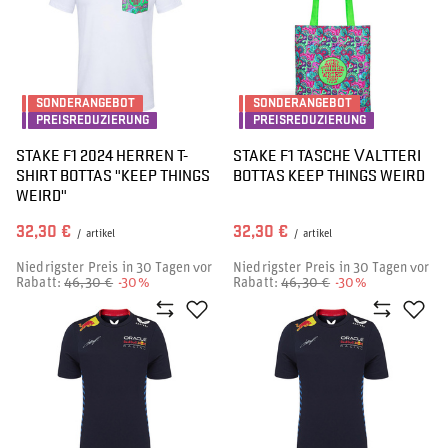
SONDERANGEBOT
SONDERANGEBOT
PREISREDUZIERUNG
PREISREDUZIERUNG
STAKE F1 2024 HERREN T-
STAKE F1 TASCHE VALTTERI
SHIRT BOTTAS "KEEP THINGS
BOTTAS KEEP THINGS WEIRD
WEIRD"
32,30 €
32,30 €
/
artikel
/
artikel
Niedrigster Preis in 30 Tagen vor
Niedrigster Preis in 30 Tagen vor
Rabatt:
46,30 €
-30%
Rabatt:
46,30 €
-30%