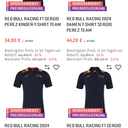
SONDERANGEBOT
SONDERANGEBOT
PREISREDUZIERUNG
PREISREDUZIERUNG
RED BULL RACING F1 SERGIO
RED BULL RACING 2024
PEREZ KINDER-T-SHIRT TEAM
DAMEN T-SHIRT SERGIO
PEREZ TEAM
34,90 €
44,20 €
/
artikel
/
artikel
Niedrigster Preis in 30 Tagen vor
Niedrigster Preis in 30 Tagen vor
Rabatt:
41,60 €
-16%
Rabatt:
52,80 €
-16%
Normaler Preis:
69,50 €
-50%
Normaler Preis:
88,10 €
-50%
SONDERANGEBOT
SONDERANGEBOT
PREISREDUZIERUNG
PREISREDUZIERUNG
RED BULL RACING 2024
RED BULL RACING F1 SERGIO