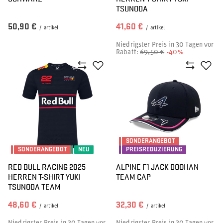
TSUNODA
50,90 €
41,60 €
/
artikel
/
artikel
Niedrigster Preis in 30 Tagen vor
Rabatt:
69,50 €
-40%
SONDERANGEBOT
SONDERANGEBOT
NEU
PREISREDUZIERUNG
RED BULL RACING 2025
ALPINE F1 JACK DOOHAN
HERREN T-SHIRT YUKI
TEAM CAP
TSUNODA TEAM
48,60 €
32,30 €
/
artikel
/
artikel