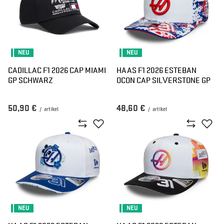
NEU
NEU
CADILLAC F1 2026 CAP MIAMI
HAAS F1 2026 ESTEBAN
GP SCHWARZ
OCON CAP SILVERSTONE GP
50,90 €
48,60 €
/
artikel
/
artikel
NEU
NEU