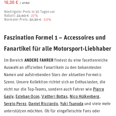
16,30 €
/
artikel
Niedrigster Preis in 30 Tagen vor
Rabatt:
22,60 €
-27%
Normaler Preis:
32,30 €
-50%
Faszination Formel 1 – Accessoires und
Fanartikel für alle Motorsport-Liebhaber
Im Bereich
ANDERE FAHRER
findest du eine facettenreiche
Auswahl an offiziellen Fanartikeln zu den bekanntesten
Namen und aufstrebenden Stars der aktuellen Formel-1-
Szene. Unsere Kollektion richtet sich an Enthusiasten, die
nicht nur die Top-Teams, sondern auch Fahrer wie
Pierre
Gasly
,
Esteban Ocon
,
Valtteri Bottas
,
Nico Hülkenberg
,
Sergio Perez
,
Daniel Ricciardo
,
Yuki Tsunoda
und viele mehr
unterstützen möchten. Ob für eingefleischte Fans oder