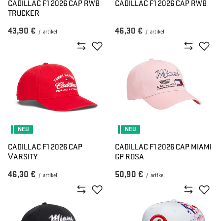
CADILLAC F1 2026 CAP RWB
CADILLAC F1 2026 CAP RWB
TRUCKER
43,90 €
46,30 €
/
artikel
/
artikel
NEU
NEU
CADILLAC F1 2026 CAP
CADILLAC F1 2026 CAP MIAMI
VARSITY
GP ROSA
46,30 €
50,90 €
/
artikel
/
artikel