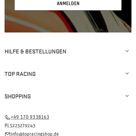
ANMELDEN
HILFE & BESTELLUNGEN
TOP RACING
SHOPPING
+49 170 9338163
PL5223279243
info@topracingshop.de