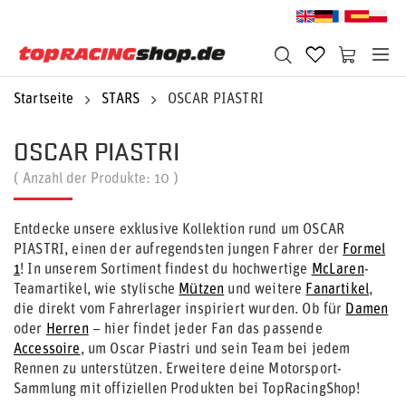
Startseite
STARS
OSCAR PIASTRI
OSCAR PIASTRI
( Anzahl der Produkte:
10
)
Entdecke unsere exklusive Kollektion rund um OSCAR
PIASTRI, einen der aufregendsten jungen Fahrer der
Formel
1
! In unserem Sortiment findest du hochwertige
McLaren
-
Teamartikel, wie stylische
Mützen
und weitere
Fanartikel
,
die direkt vom Fahrerlager inspiriert wurden. Ob für
Damen
oder
Herren
– hier findet jeder Fan das passende
Accessoire
, um Oscar Piastri und sein Team bei jedem
Rennen zu unterstützen. Erweitere deine Motorsport-
Sammlung mit offiziellen Produkten bei TopRacingShop!