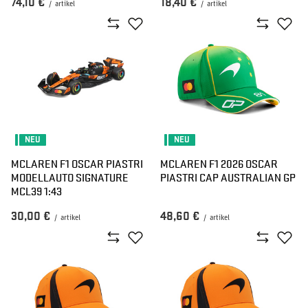
74,10 €
18,40 €
/
artikel
/
artikel
NEU
NEU
MCLAREN F1 OSCAR PIASTRI
MCLAREN F1 2026 OSCAR
MODELLAUTO SIGNATURE
PIASTRI CAP AUSTRALIAN GP
MCL39 1:43
30,00 €
48,60 €
/
artikel
/
artikel