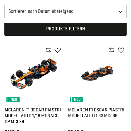
Sortieren nach Datum absteigend
PRODUKTE FILTERN
NEU
NEU
MCLAREN F1 OSCAR PIASTRI
MCLAREN F1 OSCAR PIASTRI
MODELLAUTO 1/18 MONACO
MODELLAUTO 1:43 MCL39
GP MCL39