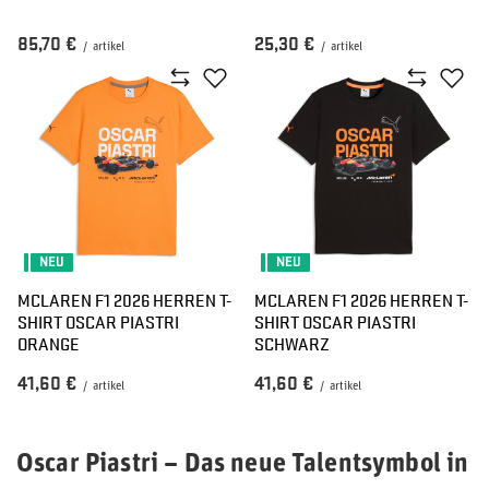
85,70 €
25,30 €
/
artikel
/
artikel
NEU
NEU
MCLAREN F1 2026 HERREN T-
MCLAREN F1 2026 HERREN T-
SHIRT OSCAR PIASTRI
SHIRT OSCAR PIASTRI
ORANGE
SCHWARZ
41,60 €
41,60 €
/
artikel
/
artikel
Oscar Piastri – Das neue Talentsymbol in