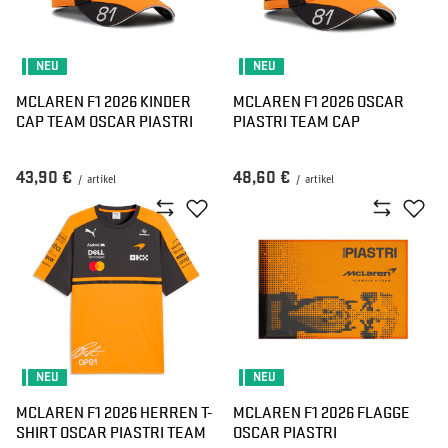
NEU
NEU
MCLAREN F1 2026 KINDER
MCLAREN F1 2026 OSCAR
CAP TEAM OSCAR PIASTRI
PIASTRI TEAM CAP
43,90 €
48,60 €
/
artikel
/
artikel
NEU
NEU
MCLAREN F1 2026 HERREN T-
MCLAREN F1 2026 FLAGGE
SHIRT OSCAR PIASTRI TEAM
OSCAR PIASTRI