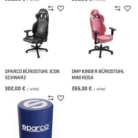
SPARCO BÜROSTUHL ICON
OMP KINDER BÜROSTUHL
SCHWARZ
MINI ROSA
302,00 €
265,30 €
/
artikel
/
artikel