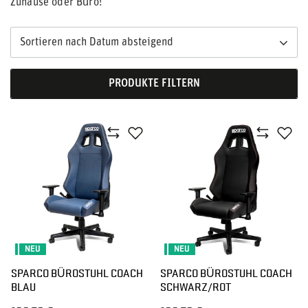
Zuhause oder Büro!
Sortieren nach Datum absteigend
PRODUKTE FILTERN
NEU
NEU
SPARCO BÜROSTUHL COACH
SPARCO BÜROSTUHL COACH
BLAU
SCHWARZ/ROT