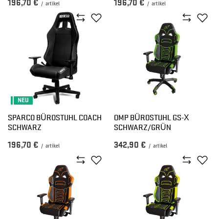
196,70 €
196,70 €
/
artikel
/
artikel
NEU
SPARCO BÜROSTUHL COACH
OMP BÜROSTUHL GS-X
SCHWARZ
SCHWARZ/GRÜN
196,70 €
342,90 €
/
artikel
/
artikel