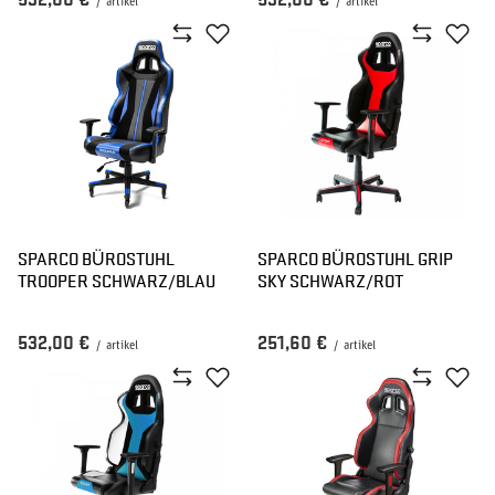
532,00 €
532,00 €
/
artikel
/
artikel
SPARCO BÜROSTUHL
SPARCO BÜROSTUHL GRIP
TROOPER SCHWARZ/BLAU
SKY SCHWARZ/ROT
532,00 €
251,60 €
/
artikel
/
artikel