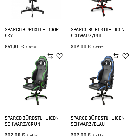
SPARCO BÜROSTUHL GRIP
SPARCO BÜROSTUHL ICON
SKY
SCHWARZ/ROT
251,60 €
302,00 €
/
artikel
/
artikel
SPARCO BÜROSTUHL ICON
SPARCO BÜROSTUHL ICON
SCHWARZ/GRÜN
SCHWARZ/BLAU
302,00 €
302,00 €
/
artikel
/
artikel