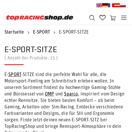
Startseite
E-SPORT
E-SPORT-SITZE
E-SPORT-SITZE
( Anzahl der Produkte:
23
)
E-
SPORT
-SITZE sind die perfekte Wahl für alle, die
Motorsport-Feeling am Schreibtisch erleben wollen. In
unserem Sortiment findest du hochwertige Gaming-Stühle
und Bürosessel von
OMP
und
Sparco
, inspiriert vom Design
echter Rennsitze. Sie bieten besten Komfort – ob beim
Gaming, Arbeiten oder Sim-Racing. Entdecke verschiedene
Farbvarianten und Designs, die für Stil und Ergonomie
sorgen. Finde jetzt deinen neuen E-SPORT-SITZ bei
TopRacingShop und bringe Rennsport-Atmosphäre in dein