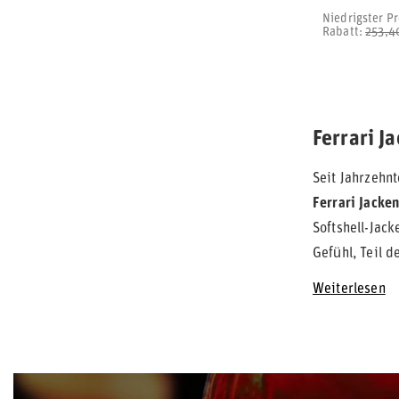
Niedrigster Pr
Rabatt:
253,4
Ferrari J
Seit Jahrzehn
Ferrari Jacke
Softshell-Jac
Gefühl, Teil d
Weiterlesen