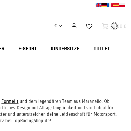
0,00 €
€
ER
E-SPORT
KINDERSITZE
OUTLET
r
Formel 1
und dem legendären Team aus Maranello. Ob
liches Design mit Alltagstauglichkeit und sind ideal für
ter und unterstreichen deine Leidenschaft für Motorsport.
siv bei TopRacingShop.de!