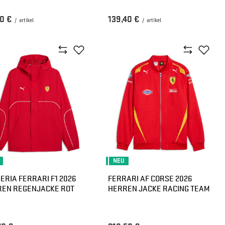
0 €
139,40 €
/
artikel
/
artikel
NEU
ERIA FERRARI F1 2026
FERRARI AF CORSE 2026
EN REGENJACKE ROT
HERREN JACKE RACING TEAM