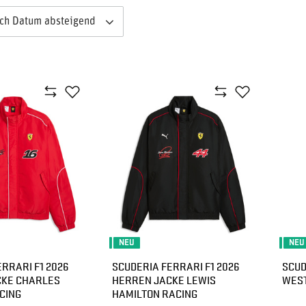
ach Datum absteigend
NEU
NEU
RRARI F1 2026
SCUDERIA FERRARI F1 2026
SCUD
CKE CHARLES
HERREN JACKE LEWIS
WES
CING
HAMILTON RACING