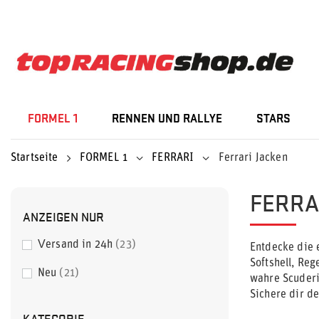
FORMEL 1
RENNEN UND RALLYE
STARS
Startseite
FORMEL 1
FERRARI
Ferrari Jacken
FERRA
ANZEIGEN NUR
Versand in 24h
23
Entdecke die e
Softshell, Re
Neu
21
wahre Scuder
Sichere dir d
KATEGORIE