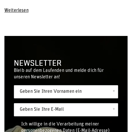
Weiterlesen
NEWSLETTER
Bleib auf dem Laufenden und melde dich für
unseren Newsletter an!
Geben Sie Ihren Vornamen ein
Geben Sie Ihre E-Mail
Ich willige in die Verarbeitung meiner
personenbezogenen Daten (E-Mail-Adresse)